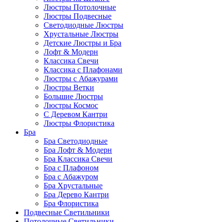
Люстры Потолочные
Люстры Подвесные
Светодиодные Люстры
Хрустальные Люстры
Детские Люстры и Бра
Лофт & Модерн
Классика Свечи
Классика с Плафонами
Люстры с Абажурами
Люстры Ветки
Большие Люстры
Люстры Космос
С Деревом Кантри
Люстры Флористика
Бра
Бра Светодиодные
Бра Лофт & Модерн
Бра Классика Свечи
Бра с Плафоном
Бра с Абажуром
Бра Хрустальные
Бра Дерево Кантри
Бра Флористика
Подвесные Светильники
Потолочные Светильники