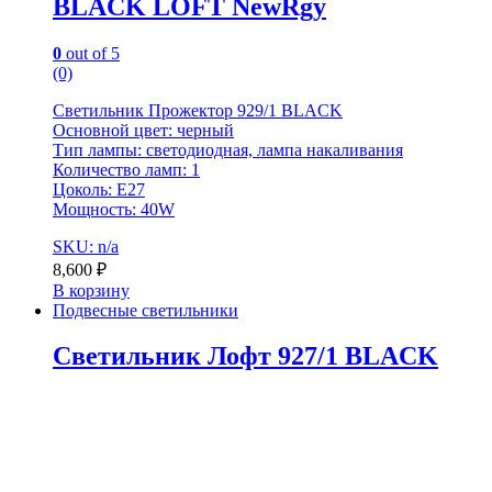
BLACK LOFT NewRgy
0
out of 5
(0)
Светильник Прожектор 929/1 BLACK
Основной цвет: черный
Тип лампы: светодиодная, лампа накаливания
Количество ламп: 1
Цоколь: Е27
Мощность: 40W
SKU: n/a
8,600
₽
В корзину
Подвесные светильники
Светильник Лофт 927/1 BLACK