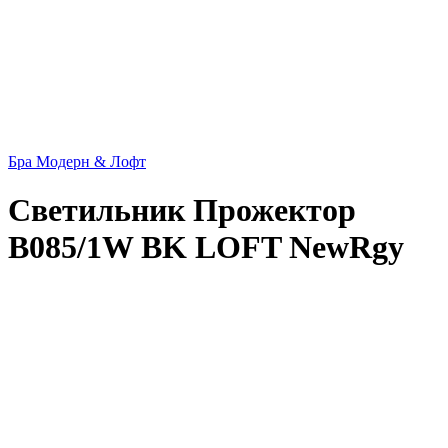
Бра Модерн & Лофт
Светильник Прожектор
B085/1W BK LOFT NewRgy