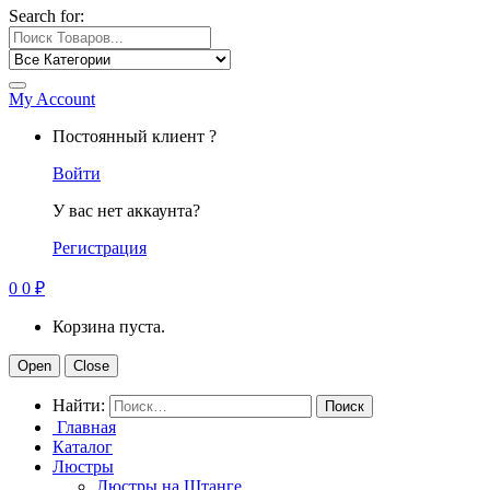
Search for:
My Account
Постоянный клиент ?
Войти
У вас нет аккаунта?
Регистрация
0
0
₽
Корзина пуста.
Open
Close
Найти:
Главная
Каталог
Люстры
Люстры на Штанге