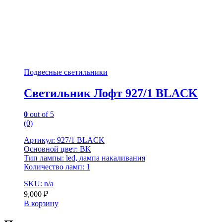
Подвесные светильники
Светильник Лофт 927/1 BLACK
0
out of 5
(0)
Артикул: 927/1 BLACK
Основной цвет: BK
Тип лампы: led, лампа накаливания
Количество ламп: 1
SKU: n/a
9,000
₽
В корзину