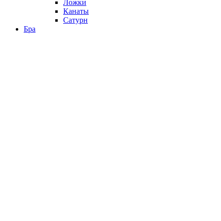
Ложки
Канаты
Сатурн
Бра