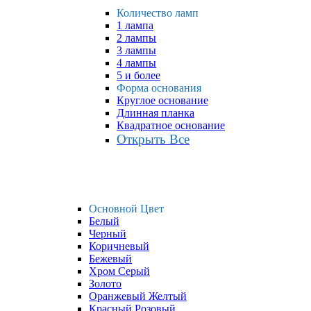
Количество ламп
1 лампа
2 лампы
3 лампы
4 лампы
5 и более
Форма основания
Круглое основание
Длинная планка
Квадратное основание
Открыть Все
Основной Цвет
Белый
Черный
Коричневый
Бежевый
Хром Серый
Золото
Оранжевый Желтый
Красный Розовый