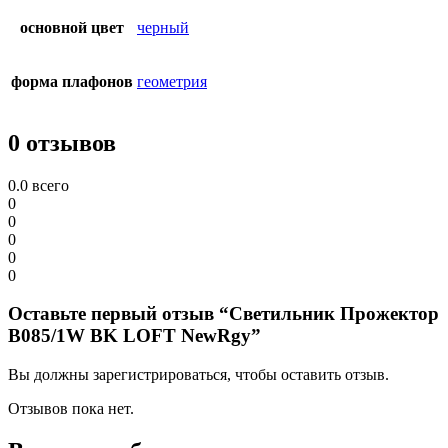
основной цвет
черный
форма плафонов
геометрия
0 отзывов
0.0
всего
0
0
0
0
0
Оставьте первый отзыв “Светильник Прожектор
B085/1W BK LOFT NewRgy”
Вы должны зарегистрироваться, чтобы оставить отзыв.
Отзывов пока нет.