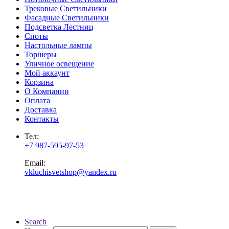
Трековые Светильники
Фасадные Светильники
Подсветка Лестниц
Споты
Настольные лампы
Торшеры
Уличное освещение
Мой аккаунт
Корзина
О Компании
Оплата
Доставка
Контакты
Тел:
+7 987-595-97-53
Email:
vkluchisvetshop@yandex.ru
Search