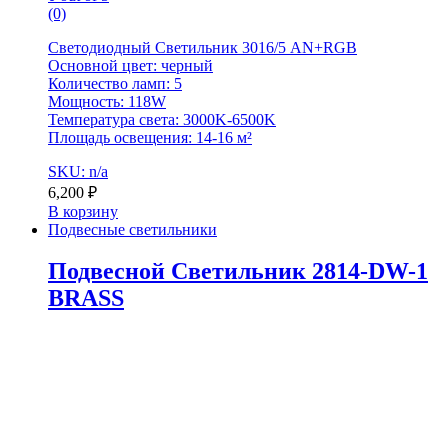
(0)
Светодиодный Светильник 3016/5 AN+RGB
Основной цвет: черный
Количество ламп: 5
Мощность: 118W
Температура света: 3000K-6500K
Площадь освещения: 14-16 м²
SKU: n/a
6,200
₽
В корзину
Подвесные светильники
Подвесной Светильник 2814-DW-1
BRASS