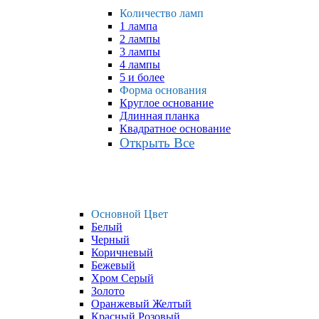
Количество ламп
1 лампа
2 лампы
3 лампы
4 лампы
5 и более
Форма основания
Круглое основание
Длинная планка
Квадратное основание
Открыть Все
Основной Цвет
Белый
Черный
Коричневый
Бежевый
Хром Серый
Золото
Оранжевый Желтый
Красный Розовый