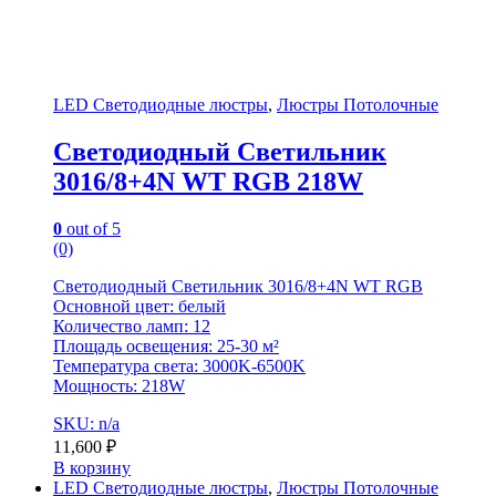
LED Светодиодные люстры
,
Люстры Потолочные
Светодиодный Светильник
3016/8+4N WT RGB 218W
0
out of 5
(0)
Светодиодный Светильник 3016/8+4N WT RGB
Основной цвет: белый
Количество ламп: 12
Площадь освещения: 25-30 м²
Температура света: 3000K-6500K
Мощность: 218W
SKU: n/a
11,600
₽
В корзину
LED Светодиодные люстры
,
Люстры Потолочные