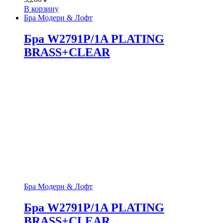
В корзину
Бра Модерн & Лофт
Бра W2791P/1A PLATING
BRASS+CLEAR
Бра Модерн & Лофт
Бра W2791P/1A PLATING
BRASS+CLEAR