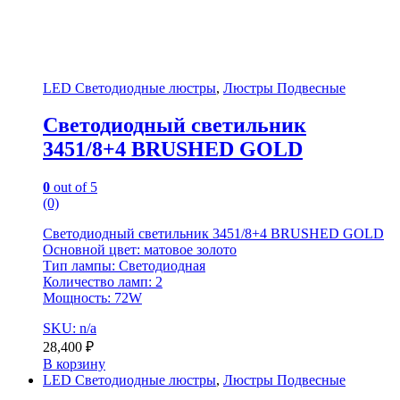
LED Светодиодные люстры
,
Люстры Подвесные
Светодиодный светильник
3451/8+4 BRUSHED GOLD
0
out of 5
(0)
Светодиодный светильник 3451/8+4 BRUSHED GOLD
Основной цвет: матовое золото
Тип лампы: Светодиодная
Количество ламп: 2
Мощность: 72W
SKU: n/a
28,400
₽
В корзину
LED Светодиодные люстры
,
Люстры Подвесные