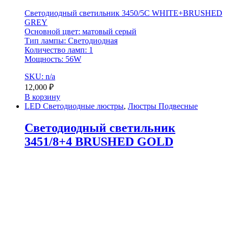
Светодиодный светильник 3450/5C WHITE+BRUSHED
GREY
Основной цвет: матовый серый
Тип лампы: Светодиодная
Количество ламп: 1
Мощность: 56W
SKU: n/a
12,000
₽
В корзину
LED Светодиодные люстры
,
Люстры Подвесные
Светодиодный светильник
3451/8+4 BRUSHED GOLD