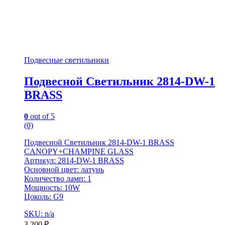
Подвесные светильники
Подвесной Светильник 2814-DW-1
BRASS
0
out of 5
(0)
Подвесной Светильник 2814-DW-1 BRASS
CANOPY+CHAMPINE GLASS
Артикул: 2814-DW-1 BRASS
Основной цвет: латунь
Количество ламп: 1
Мощность: 10W
Цоколь: G9
SKU: n/a
3,200
₽