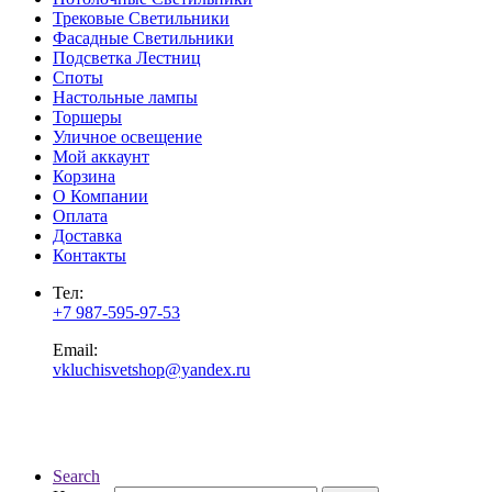
Трековые Светильники
Фасадные Светильники
Подсветка Лестниц
Споты
Настольные лампы
Торшеры
Уличное освещение
Мой аккаунт
Корзина
О Компании
Оплата
Доставка
Контакты
Тел:
+7 987-595-97-53
Email:
vkluchisvetshop@yandex.ru
Search