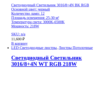
Светодиодный Светильник 3016/8+4N BK RGB
Основной цвет: черный
Количество ламп: 12
Площадь освещения: 25-30 м²
Температура света: 3000K-6500K
Мощность: 218W
SKU: n/a
11,600
₽
В корзину
LED Светодиодные люстры
,
Люстры Потолочные
Светодиодный Светильник
3016/8+4N WT RGB 218W