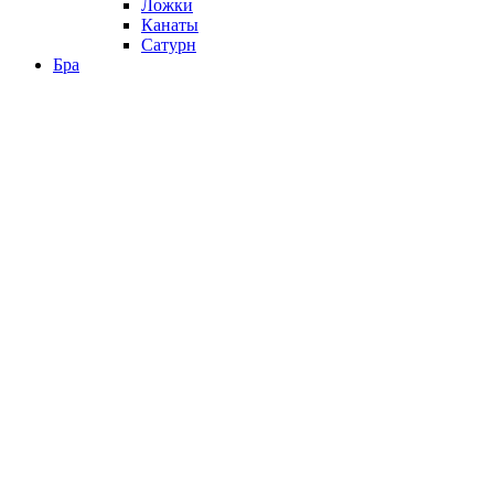
Ложки
Канаты
Сатурн
Бра