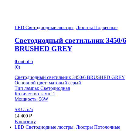
LED Светодиодные люстры
,
Люстры Подвесные
Светодиодный светильник 3450/6
BRUSHED GREY
0
out of 5
(0)
Светодиодный светильник 3450/6 BRUSHED GREY
Основной цвет: матовый серый
Тип лампы: Светодиодная
Количество ламп: 1
Мощность: 56W
SKU: n/a
14,400
₽
В корзину
LED Светодиодные люстры
,
Люстры Потолочные