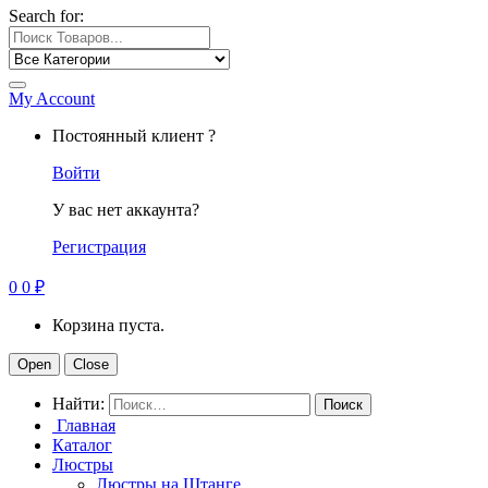
Search for:
My Account
Постоянный клиент ?
Войти
У вас нет аккаунта?
Регистрация
0
0
₽
Корзина пуста.
Open
Close
Найти:
Главная
Каталог
Люстры
Люстры на Штанге