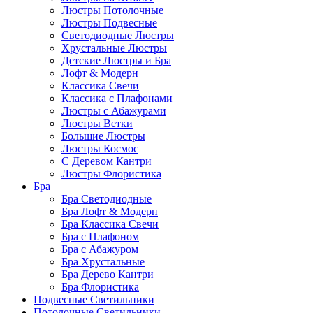
Люстры Потолочные
Люстры Подвесные
Светодиодные Люстры
Хрустальные Люстры
Детские Люстры и Бра
Лофт & Модерн
Классика Свечи
Классика с Плафонами
Люстры с Абажурами
Люстры Ветки
Большие Люстры
Люстры Космос
С Деревом Кантри
Люстры Флористика
Бра
Бра Светодиодные
Бра Лофт & Модерн
Бра Классика Свечи
Бра с Плафоном
Бра с Абажуром
Бра Хрустальные
Бра Дерево Кантри
Бра Флористика
Подвесные Светильники
Потолочные Светильники