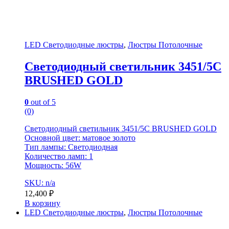
LED Светодиодные люстры
,
Люстры Потолочные
Светодиодный светильник 3451/5C
BRUSHED GOLD
0
out of 5
(0)
Светодиодный светильник 3451/5C BRUSHED GOLD
Основной цвет: матовое золото
Тип лампы: Светодиодная
Количество ламп: 1
Мощность: 56W
SKU: n/a
12,400
₽
В корзину
LED Светодиодные люстры
,
Люстры Потолочные