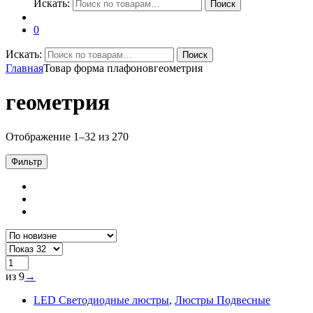
Искать:
Поиск
0
Искать:
Поиск
Главная
Товар форма плафонов
геометрия
геометрия
Отображение 1–32 из 270
Фильтр
из 9
→
LED Светодиодные люстры
,
Люстры Подвесные