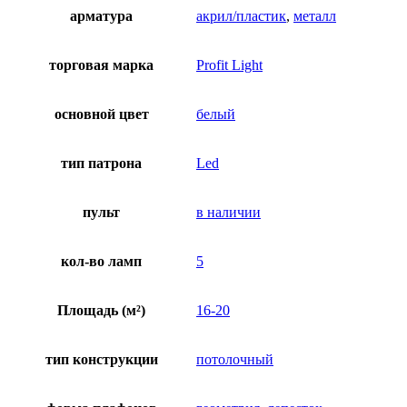
арматура
акрил/пластик
,
металл
торговая марка
Profit Light
основной цвет
белый
тип патрона
Led
пульт
в наличии
кол-во ламп
5
Площадь (м²)
16-20
тип конструкции
потолочный