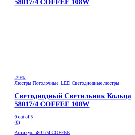
58017/4 COFFEE 108W
-
29%
Люстры Потолочные
,
LED Светодиодные люстры
Светодиодный Светильник Кольца
58017/4 COFFEE 108W
0
out of 5
(0)
Артикул: 58017/4 COFFEE