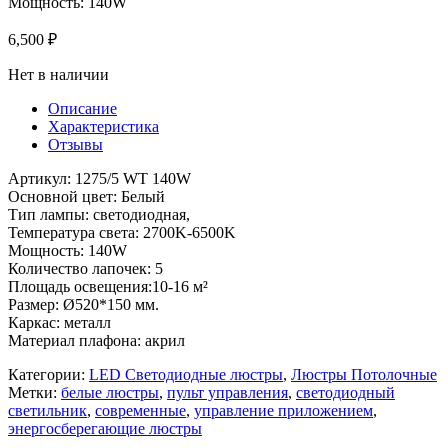
Мощность: 140W
6,500
₽
Нет в наличии
Описание
Характеристика
Отзывы
Артикул: 1275/5 WT 140W
Основной цвет: Белый
Тип лампы: светодиодная,
Температура света: 2700K-6500K
Мощность: 140W
Количество лапочек: 5
Площадь освещения:10-16 м²
Размер: Ø520*150 мм.
Каркас: металл
Материал плафона: акрил
Категории:
LED Светодиодные люстры
,
Люстры Потолочные
Метки:
белые люстры
,
пульт управления
,
светодиодный
светильник
,
современные
,
управление приложением
,
энергосберегающие люстры