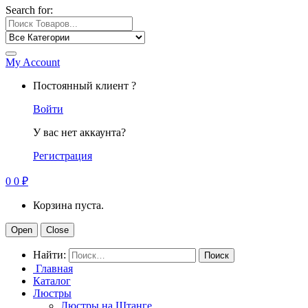
Search for:
My Account
Постоянный клиент ?
Войти
У вас нет аккаунта?
Регистрация
0
0
₽
Корзина пуста.
Open
Close
Найти:
Главная
Каталог
Люстры
Люстры на Штанге