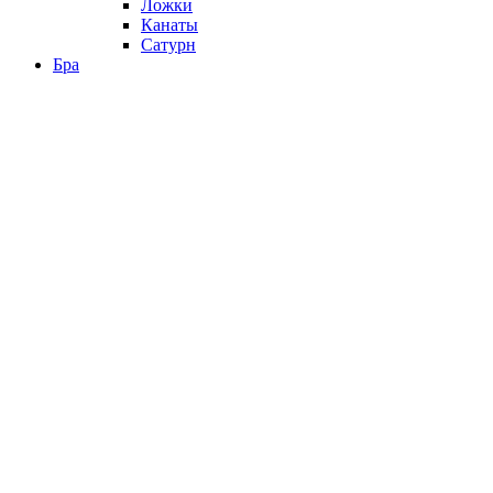
Ложки
Канаты
Сатурн
Бра