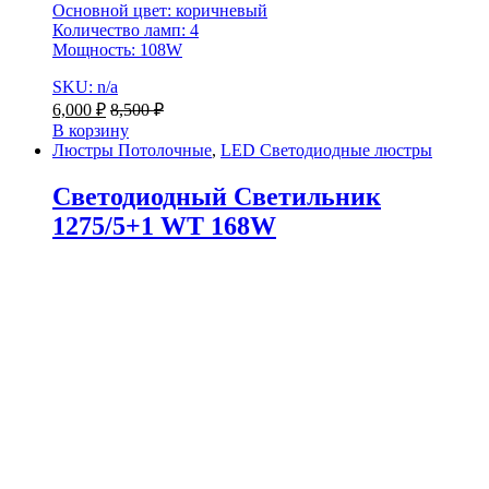
Основной цвет: коричневый
Количество ламп: 4
Мощность: 108W
SKU: n/a
6,000
₽
8,500
₽
В корзину
Люстры Потолочные
,
LED Светодиодные люстры
Светодиодный Светильник
1275/5+1 WT 168W