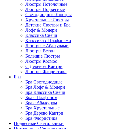
Люстры Потолочные
Люстры Подвесные
Светодиодные Люстры
Хрустальные Люстры
Детские Люстры и Бра
Лофт & Модерн
Классика Свечи
Классика с Плафонами
Люстры с Абажурами
Люстры Ветки
Большие Люстры
Люстры Космос
С Деревом Кантри
Люстры Флористика
Бра
Бра Светодиодные
Бра Лофт & Модерн
Бра Классика Свечи
Бра с Плафоном
Бра с Абажуром
Бра Хрустальные
Бра Дерево Кантри
Бра Флористика
Подвесные Светильники
Потолочные Светильники