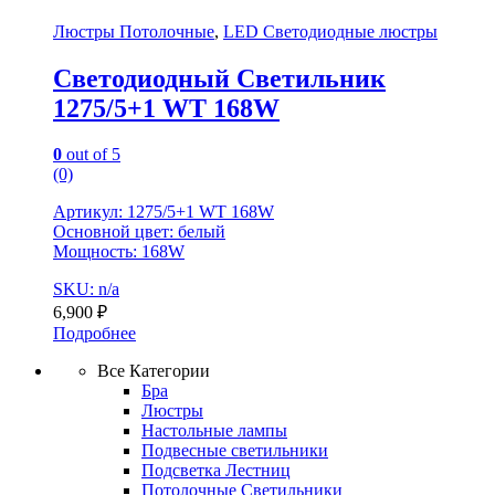
Люстры Потолочные
,
LED Светодиодные люстры
Светодиодный Светильник
1275/5+1 WT 168W
0
out of 5
(0)
Артикул: 1275/5+1 WT 168W
Основной цвет: белый
Мощность: 168W
SKU: n/a
6,900
₽
Подробнее
Все Категории
Бра
Люстры
Настольные лампы
Подвесные светильники
Подсветка Лестниц
Потолочные Светильники