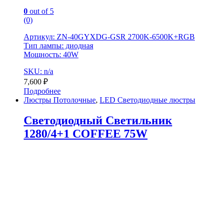
0
out of 5
(0)
Артикул: ZN-40GYXDG-GSR 2700K-6500K+RGB
Тип лампы: диодная
Мощность: 40W
SKU: n/a
7,600
₽
Подробнее
Люстры Потолочные
,
LED Светодиодные люстры
Светодиодный Светильник
1280/4+1 COFFEE 75W