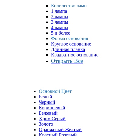
Количество ламп
1 лампа
2 лампы
3 лампы
4 лампы
5 и более
Форма основания
Круглое основание
Длинная планка
Квадратное основание
Открыть Все
Основной Цвет
Белый
Черный
Коричневый
Бежевый
Хром Серый
Золото
Оранжевый Желтый
Красный Розовый