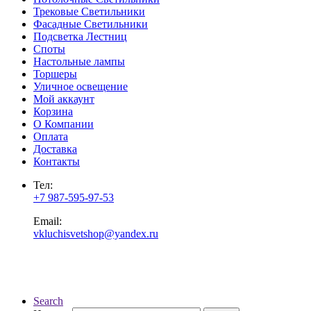
Трековые Светильники
Фасадные Светильники
Подсветка Лестниц
Споты
Настольные лампы
Торшеры
Уличное освещение
Мой аккаунт
Корзина
О Компании
Оплата
Доставка
Контакты
Тел:
+7 987-595-97-53
Email:
vkluchisvetshop@yandex.ru
Search