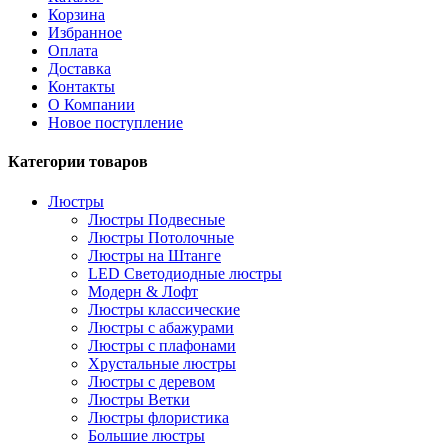
Корзина
Избранное
Оплата
Доставка
Контакты
О Компании
Новое поступление
Категории товаров
Люстры
Люстры Подвесные
Люстры Потолочные
Люстры на Штанге
LED Светодиодные люстры
Модерн & Лофт
Люстры классические
Люстры с абажурами
Люстры с плафонами
Хрустальные люстры
Люстры с деревом
Люстры Ветки
Люстры флористика
Большие люстры