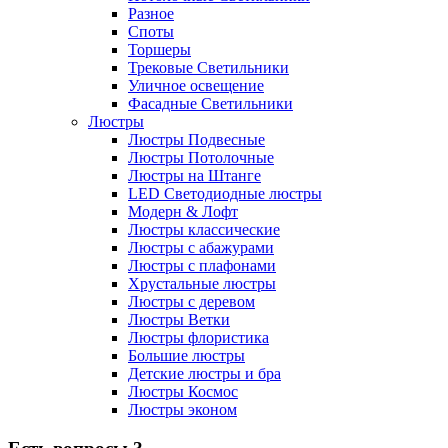
Разное
Споты
Торшеры
Трековые Светильники
Уличное освещение
Фасадные Светильники
Люстры
Люстры Подвесные
Люстры Потолочные
Люстры на Штанге
LED Светодиодные люстры
Модерн & Лофт
Люстры классические
Люстры с абажурами
Люстры с плафонами
Хрустальные люстры
Люстры с деревом
Люстры Ветки
Люстры флористика
Большие люстры
Детские люстры и бра
Люстры Космос
Люстры эконом