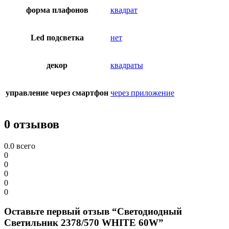
форма плафонов
квадрат
Led подсветка
нет
декор
квадраты
управление через смартфон
через приложение
0 отзывов
0.0
всего
0
0
0
0
0
Оставьте первый отзыв “Светодиодный
Светильник 2378/570 WHITE 60W”