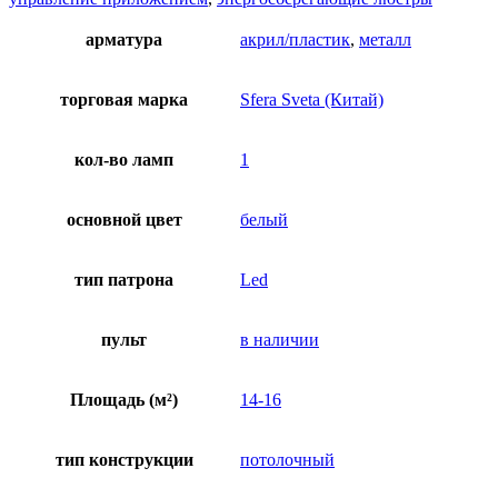
арматура
акрил/пластик
,
металл
торговая марка
Sfera Sveta (Китай)
кол-во ламп
1
основной цвет
белый
тип патрона
Led
пульт
в наличии
Площадь (м²)
14-16
тип конструкции
потолочный