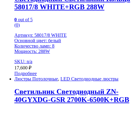
58017/8 WHITE+RGB 288W
0
out of 5
(0)
Артикул: 58017/8 WHITE
Основной цвет: белый
Количество ламп: 8
Мощность: 288W
SKU: n/a
17,600
₽
Подробнее
Люстры Потолочные
,
LED Светодиодные люстры
Светильник Светодиодный ZN-
40GYXDG-GSR 2700K-6500K+RGB