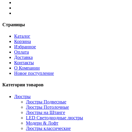
Страницы
Каталог
Корзина
Избранное
Оплата
Доставка
Контакты
О Компании
Новое поступление
Категории товаров
Люстры
Люстры Подвесные
Люстры Потолочные
Люстры на Штанге
LED Светодиодные люстры
Модерн & Лофт
Люстры классические