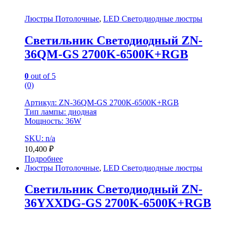
Люстры Потолочные
,
LED Светодиодные люстры
Светильник Светодиодный ZN-
36QM-GS 2700K-6500K+RGB
0
out of 5
(0)
Артикул: ZN-36QM-GS 2700K-6500K+RGB
Тип лампы: диодная
Мощность: 36W
SKU: n/a
10,400
₽
Подробнее
Люстры Потолочные
,
LED Светодиодные люстры
Светильник Светодиодный ZN-
36YXXDG-GS 2700K-6500K+RGB