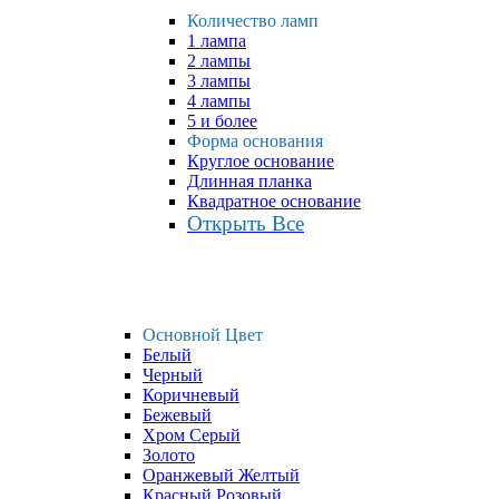
Количество ламп
1 лампа
2 лампы
3 лампы
4 лампы
5 и более
Форма основания
Круглое основание
Длинная планка
Квадратное основание
Открыть Все
Основной Цвет
Белый
Черный
Коричневый
Бежевый
Хром Серый
Золото
Оранжевый Желтый
Красный Розовый