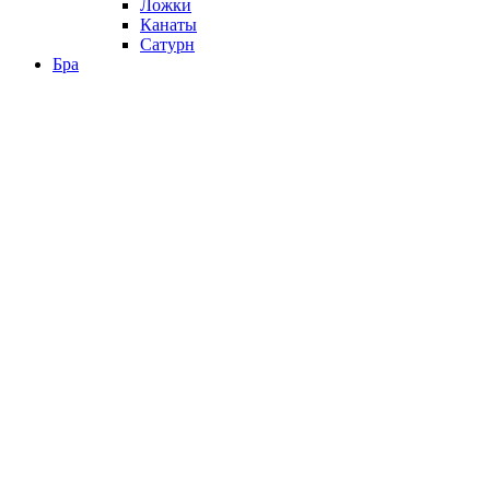
Ложки
Канаты
Сатурн
Бра