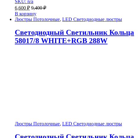
SKU: n/a
6,600
₽
9,400
₽
В корзину
Люстры Потолочные
,
LED Светодиодные люстры
Светодиодный Светильник Кольца
58017/8 WHITE+RGB 288W
Люстры Потолочные
,
LED Светодиодные люстры
Светодиодный Светильник Кольца