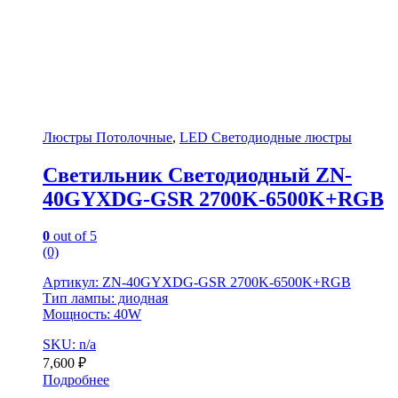
Люстры Потолочные
,
LED Светодиодные люстры
Светильник Светодиодный ZN-
40GYXDG-GSR 2700K-6500K+RGB
0
out of 5
(0)
Артикул: ZN-40GYXDG-GSR 2700K-6500K+RGB
Тип лампы: диодная
Мощность: 40W
SKU: n/a
7,600
₽
Подробнее