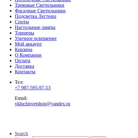
Трековые Светильники
Фасадные Светильники
Подсветка Лестниц
Споты
Настольные лампы
Торшеры
Уличное освещение
Мой аккаунт
Корзина
О Компании
Оплата
Доставка
Контакты
Тел:
+7 987-595-97-53
Email:
vkluchisvetshop@yandex.ru
Search