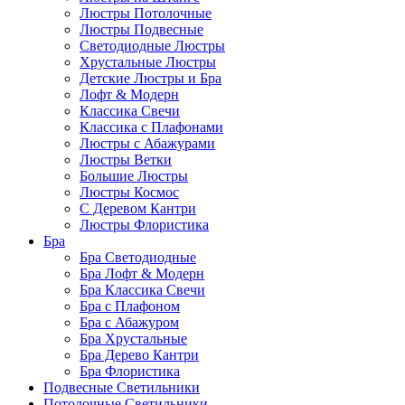
Люстры Потолочные
Люстры Подвесные
Светодиодные Люстры
Хрустальные Люстры
Детские Люстры и Бра
Лофт & Модерн
Классика Свечи
Классика с Плафонами
Люстры с Абажурами
Люстры Ветки
Большие Люстры
Люстры Космос
С Деревом Кантри
Люстры Флористика
Бра
Бра Светодиодные
Бра Лофт & Модерн
Бра Классика Свечи
Бра с Плафоном
Бра с Абажуром
Бра Хрустальные
Бра Дерево Кантри
Бра Флористика
Подвесные Светильники
Потолочные Светильники