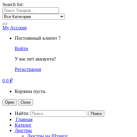
Search for:
My Account
Постоянный клиент ?
Войти
У вас нет аккаунта?
Регистрация
0
0
₽
Корзина пуста.
Open
Close
Найти:
Главная
Каталог
Люстры
Люстры на Штанге