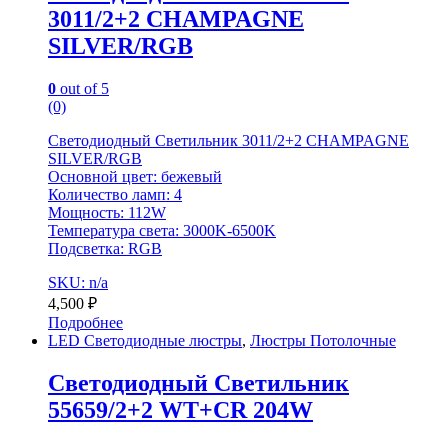
3011/2+2 CHAMPAGNE
SILVER/RGB
0
out of 5
(0)
Светодиодный Светильник 3011/2+2 CHAMPAGNE
SILVER/RGB
Основной цвет: бежевый
Количество ламп: 4
Мощность: 112W
Температура света: 3000K-6500K
Подсветка: RGB
SKU: n/a
4,500
₽
Подробнее
LED Светодиодные люстры
,
Люстры Потолочные
Светодиодный Светильник
55659/2+2 WT+CR 204W