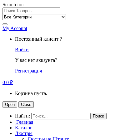
Search for:
My Account
Постоянный клиент ?
Войти
У вас нет аккаунта?
Регистрация
0
0
₽
Корзина пуста.
Open
Close
Найти:
Главная
Каталог
Люстры
Люстры на Штанге