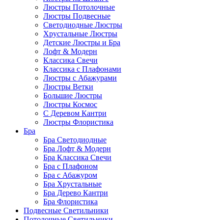
Люстры Потолочные
Люстры Подвесные
Светодиодные Люстры
Хрустальные Люстры
Детские Люстры и Бра
Лофт & Модерн
Классика Свечи
Классика с Плафонами
Люстры с Абажурами
Люстры Ветки
Большие Люстры
Люстры Космос
С Деревом Кантри
Люстры Флористика
Бра
Бра Светодиодные
Бра Лофт & Модерн
Бра Классика Свечи
Бра с Плафоном
Бра с Абажуром
Бра Хрустальные
Бра Дерево Кантри
Бра Флористика
Подвесные Светильники
Потолочные Светильники