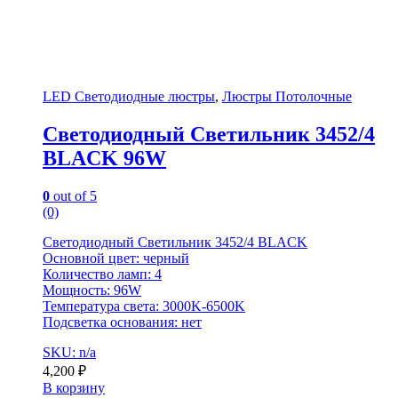
LED Светодиодные люстры
,
Люстры Потолочные
Светодиодный Светильник 3452/4
BLACK 96W
0
out of 5
(0)
Светодиодный Светильник 3452/4 BLACK
Основной цвет: черный
Количество ламп: 4
Мощность: 96W
Температура света: 3000K-6500K
Подсветка основания: нет
SKU: n/a
4,200
₽
В корзину