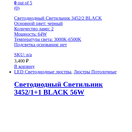
0
out of 5
(0)
Светодиодный Светильник 3452/2 BLACK
Основной цвет: черный
Количество ламп: 2
Мощность: 64W
Температура света: 3000K-6500K
Подсветка основания: нет
SKU: n/a
3,400
₽
В корзину
LED Светодиодные люстры
,
Люстры Потолочные
Светодиодный Светильник
3452/1+1 BLACK 56W