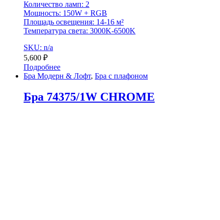
Количество ламп: 2
Мощность: 150W + RGB
Площадь освещения: 14-16 м²
Температура света: 3000K-6500K
SKU: n/a
5,600
₽
Подробнее
Бра Модерн & Лофт
,
Бра с плафоном
Бра 74375/1W CHROME