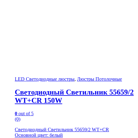
LED Светодиодные люстры
,
Люстры Потолочные
Светодиодный Светильник 55659/2
WT+CR 150W
0
out of 5
(0)
Светодиодный Светильник 55659/2 WT+CR
Основной цвет: белый