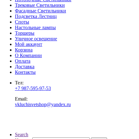
Трековые Светильники
Фасадные Светильники
Подсветка Лестниц
Споты
Настольные лампы
Торшеры
Уличное освещение
Мой аккаунт
Корзина
О Компании
Оплата
Доставка
Контакты
Тел:
+7 987-595-97-53
Email:
vkluchisvetshop@yandex.ru
Search