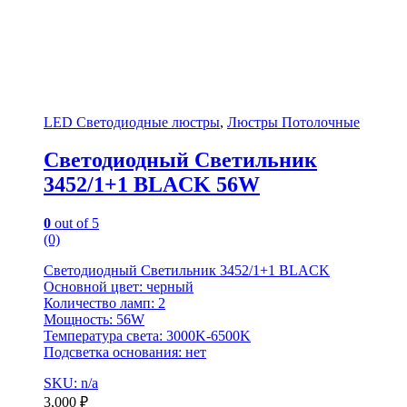
LED Светодиодные люстры
,
Люстры Потолочные
Светодиодный Светильник
3452/1+1 BLACK 56W
0
out of 5
(0)
Светодиодный Светильник 3452/1+1 BLACK
Основной цвет: черный
Количество ламп: 2
Мощность: 56W
Температура света: 3000K-6500K
Подсветка основания: нет
SKU: n/a
3,000
₽