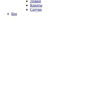
Ложки
Канаты
Сатурн
Бра