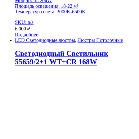
Мощность: 204W
Площадь освещения: 18-22 м²
Температура света: 3000K-6500K
SKU: n/a
6,000
₽
Подробнее
LED Светодиодные люстры
,
Люстры Потолочные
Светодиодный Светильник
55659/2+1 WT+CR 168W