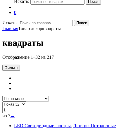
Искать:
Поиск
0
Искать:
Поиск
Главная
Товар декор
квадраты
квадраты
Отображение 1–32 из 217
Фильтр
из 7
→
LED Светодиодные люстры
,
Люстры Потолочные