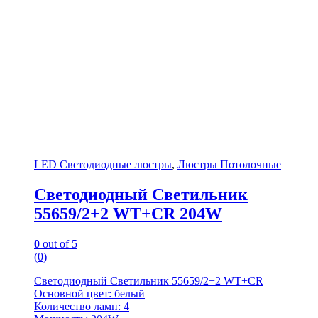
LED Светодиодные люстры
,
Люстры Потолочные
Светодиодный Светильник
55659/2+2 WT+CR 204W
0
out of 5
(0)
Светодиодный Светильник 55659/2+2 WT+CR
Основной цвет: белый
Количество ламп: 4