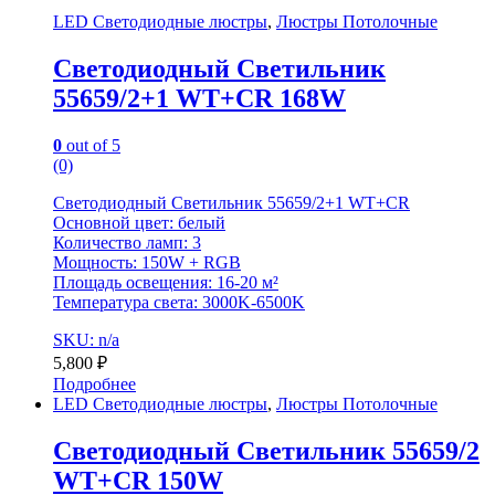
LED Светодиодные люстры
,
Люстры Потолочные
Светодиодный Светильник
55659/2+1 WT+CR 168W
0
out of 5
(0)
Светодиодный Светильник 55659/2+1 WT+CR
Основной цвет: белый
Количество ламп: 3
Мощность: 150W + RGB
Площадь освещения: 16-20 м²
Температура света: 3000K-6500K
SKU: n/a
5,800
₽
Подробнее
LED Светодиодные люстры
,
Люстры Потолочные
Светодиодный Светильник 55659/2
WT+CR 150W