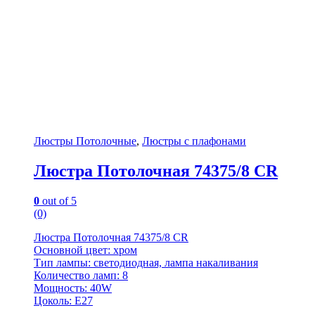
Люстры Потолочные
,
Люстры с плафонами
Люстра Потолочная 74375/8 CR
0
out of 5
(0)
Люстра Потолочная 74375/8 CR
Основной цвет: хром
Тип лампы: светодиодная, лампа накаливания
Количество ламп: 8
Мощность: 40W
Цоколь: E27