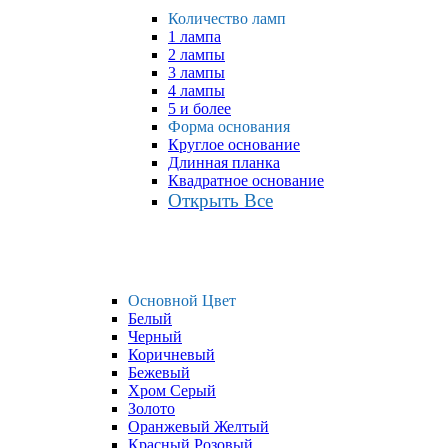
Количество ламп
1 лампа
2 лампы
3 лампы
4 лампы
5 и более
Форма основания
Круглое основание
Длинная планка
Квадратное основание
Открыть Все
Основной Цвет
Белый
Черный
Коричневый
Бежевый
Хром Серый
Золото
Оранжевый Желтый
Красный Розовый