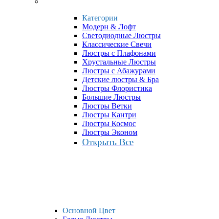
Категории
Модерн & Лофт
Светодиодные Люстры
Классические Свечи
Люстры с Плафонами
Хрустальные Люстры
Люстры с Абажурами
Детские люстры & Бра
Люстры Флористика
Большие Люстры
Люстры Ветки
Люстры Кантри
Люстры Космос
Люстры Эконом
Открыть Все
Основной Цвет