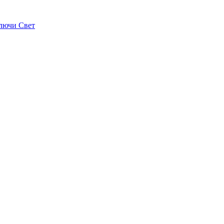
лючи Свет