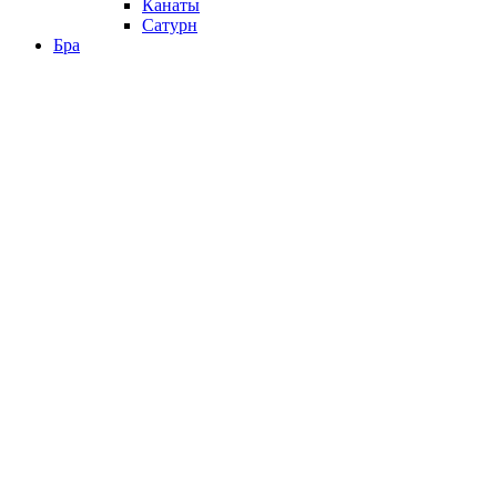
Канаты
Сатурн
Бра