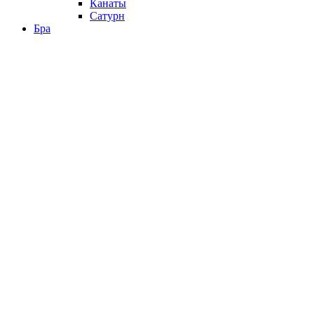
Канаты
Сатурн
Бра