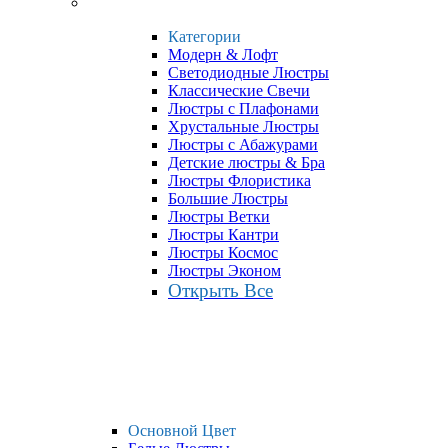
Категории
Модерн & Лофт
Светодиодные Люстры
Классические Свечи
Люстры с Плафонами
Хрустальные Люстры
Люстры с Абажурами
Детские люстры & Бра
Люстры Флористика
Большие Люстры
Люстры Ветки
Люстры Кантри
Люстры Космос
Люстры Эконом
Открыть Все
Основной Цвет