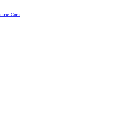
лючи Свет