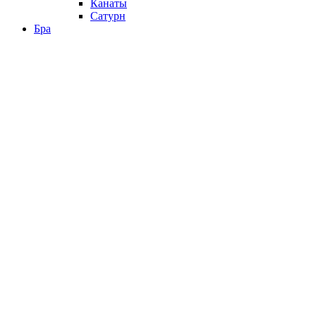
Канаты
Сатурн
Бра