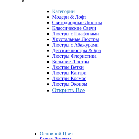
Категории
Модерн & Лофт
Светодиодные Люстры
Классические Свечи
Люстры с Плафонами
Хрустальные Люстры
Люстры с Абажурами
Детские люстры & Бра
Люстры Флористика
Большие Люстры
Люстры Ветки
Люстры Кантри
Люстры Космос
Люстры Эконом
Открыть Все
Основной Цвет