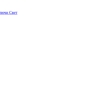
лючи Свет