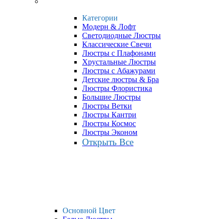
Категории
Модерн & Лофт
Светодиодные Люстры
Классические Свечи
Люстры с Плафонами
Хрустальные Люстры
Люстры с Абажурами
Детские люстры & Бра
Люстры Флористика
Большие Люстры
Люстры Ветки
Люстры Кантри
Люстры Космос
Люстры Эконом
Открыть Все
Основной Цвет