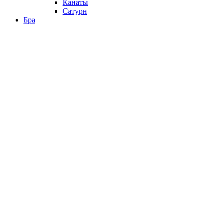
Канаты
Сатурн
Бра