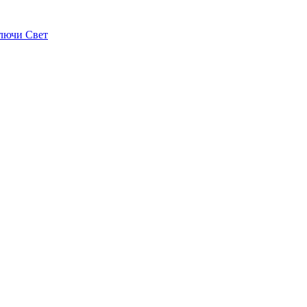
лючи Свет