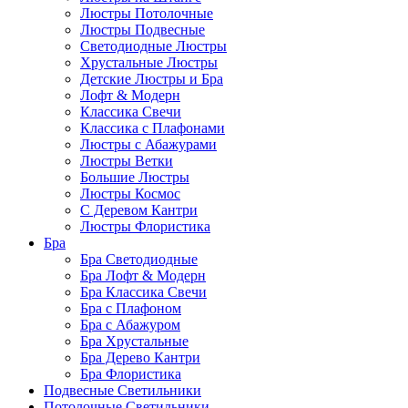
Люстры Потолочные
Люстры Подвесные
Светодиодные Люстры
Хрустальные Люстры
Детские Люстры и Бра
Лофт & Модерн
Классика Свечи
Классика с Плафонами
Люстры с Абажурами
Люстры Ветки
Большие Люстры
Люстры Космос
С Деревом Кантри
Люстры Флористика
Бра
Бра Светодиодные
Бра Лофт & Модерн
Бра Классика Свечи
Бра с Плафоном
Бра с Абажуром
Бра Хрустальные
Бра Дерево Кантри
Бра Флористика
Подвесные Светильники
Потолочные Светильники