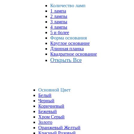
Количество ламп
1 лампа
2 лампы
3 лампы
4 лампы
5 и более
Форма основания
Круглое основание
Длинная планка
Квадратное основание
Открыть Все
Основной Цвет
Белый
Черный
Коричневый
Бежевый
Хром Серый
Золото
Оранжевый Желтый
Красный Розовый