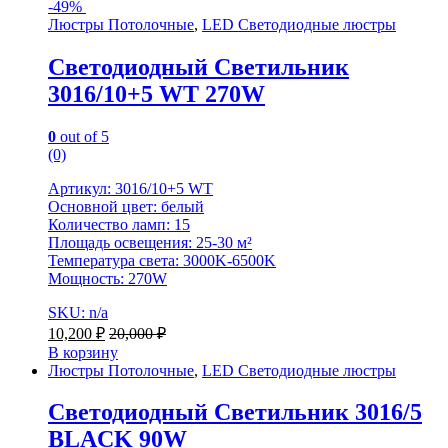
-
49%
Люстры Потолочные
,
LED Светодиодные люстры
Светодиодный Светильник
3016/10+5 WT 270W
0
out of 5
(0)
Артикул: 3016/10+5 WT
Основной цвет: белый
Количество ламп: 15
Площадь освещения: 25-30 м²
Температура света: 3000K-6500K
Мощность: 270W
SKU: n/a
10,200
₽
20,000
₽
В корзину
Люстры Потолочные
,
LED Светодиодные люстры
Светодиодный Светильник 3016/5
BLACK 90W