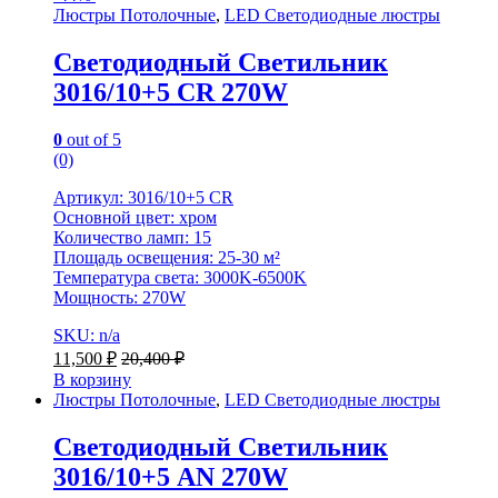
Люстры Потолочные
,
LED Светодиодные люстры
Светодиодный Светильник
3016/10+5 CR 270W
0
out of 5
(0)
Артикул: 3016/10+5 CR
Основной цвет: хром
Количество ламп: 15
Площадь освещения: 25-30 м²
Температура света: 3000K-6500K
Мощность: 270W
SKU: n/a
11,500
₽
20,400
₽
В корзину
Люстры Потолочные
,
LED Светодиодные люстры
Светодиодный Светильник
3016/10+5 AN 270W