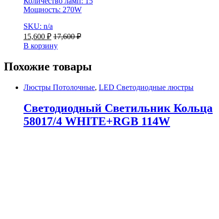
Количество ламп: 15
Мощность: 270W
SKU: n/a
15,600
₽
17,600
₽
В корзину
Похожие товары
Люстры Потолочные
,
LED Светодиодные люстры
Светодиодный Светильник Кольца
58017/4 WHITE+RGB 114W