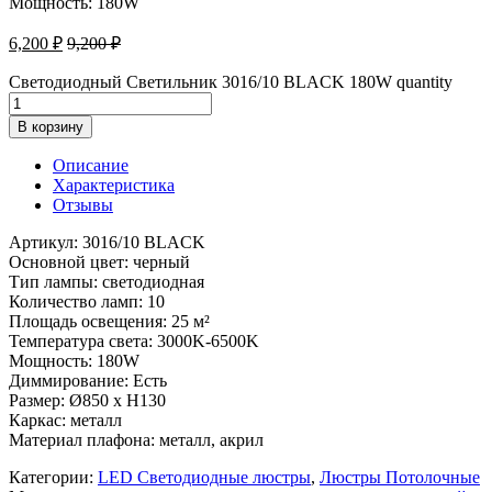
Мощность: 180W
6,200
₽
9,200
₽
Светодиодный Светильник 3016/10 BLACK 180W quantity
В корзину
Описание
Характеристика
Отзывы
Артикул: 3016/10 BLACK
Основной цвет: черный
Тип лампы: светодиодная
Количество ламп: 10
Площадь освещения: 25 м²
Температура света: 3000K-6500K
Мощность: 180W
Диммирование: Есть
Размер: Ø850 x H130
Каркас: металл
Материал плафона: металл, акрил
Категории:
LED Светодиодные люстры
,
Люстры Потолочные