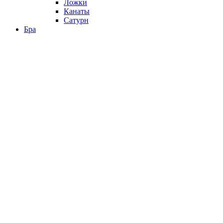
Ложки
Канаты
Сатурн
Бра