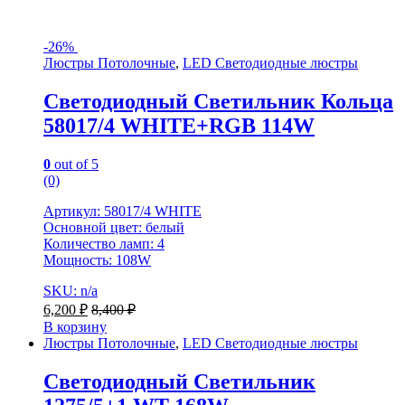
-
26%
Люстры Потолочные
,
LED Светодиодные люстры
Светодиодный Светильник Кольца
58017/4 WHITE+RGB 114W
0
out of 5
(0)
Артикул: 58017/4 WHITE
Основной цвет: белый
Количество ламп: 4
Мощность: 108W
SKU: n/a
6,200
₽
8,400
₽
В корзину
Люстры Потолочные
,
LED Светодиодные люстры
Светодиодный Светильник