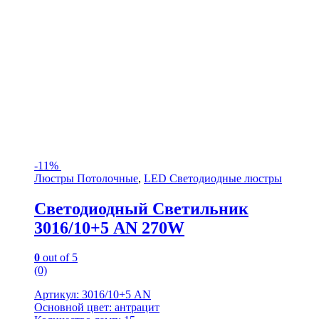
-
11%
Люстры Потолочные
,
LED Светодиодные люстры
Светодиодный Светильник
3016/10+5 AN 270W
0
out of 5
(0)
Артикул: 3016/10+5 AN
Основной цвет: антрацит