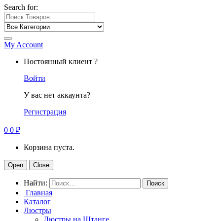
Search for:
My Account
Постоянный клиент ?
Войти
У вас нет аккаунта?
Регистрация
0
0
₽
Корзина пуста.
Open
Close
Найти:
Главная
Каталог
Люстры
Люстры на Штанге