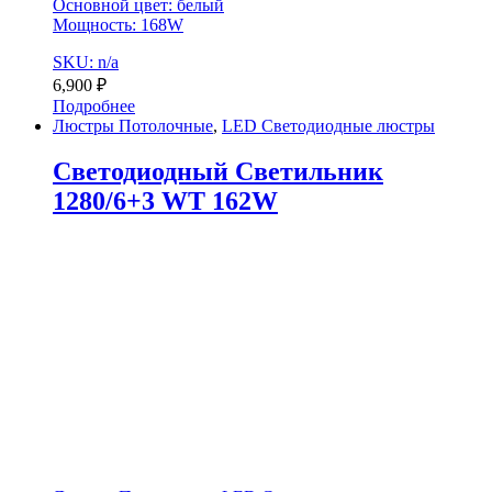
Основной цвет: белый
Мощность: 168W
SKU: n/a
6,900
₽
Подробнее
Люстры Потолочные
,
LED Светодиодные люстры
Светодиодный Светильник
1280/6+3 WT 162W