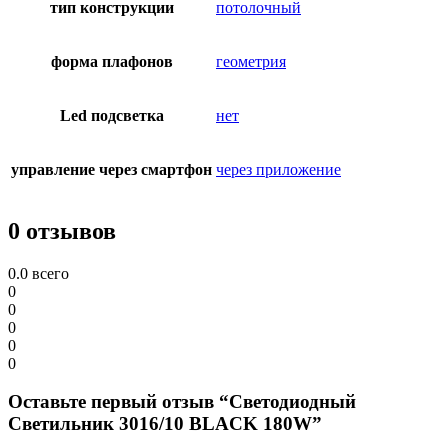
тип конструкции
потолочный
форма плафонов
геометрия
Led подсветка
нет
управление через смартфон
через приложение
0 отзывов
0.0
всего
0
0
0
0
0
Оставьте первый отзыв “Светодиодный
Светильник 3016/10 BLACK 180W”