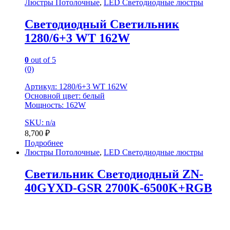
Люстры Потолочные
,
LED Светодиодные люстры
Светодиодный Светильник
1280/6+3 WT 162W
0
out of 5
(0)
Артикул: 1280/6+3 WT 162W
Основной цвет: белый
Мощность: 162W
SKU: n/a
8,700
₽
Подробнее
Люстры Потолочные
,
LED Светодиодные люстры
Светильник Светодиодный ZN-
40GYXD-GSR 2700K-6500K+RGB