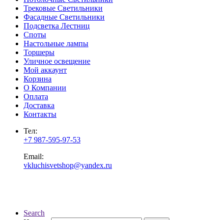
Трековые Светильники
Фасадные Светильники
Подсветка Лестниц
Споты
Настольные лампы
Торшеры
Уличное освещение
Мой аккаунт
Корзина
О Компании
Оплата
Доставка
Контакты
Тел:
+7 987-595-97-53
Email:
vkluchisvetshop@yandex.ru
Search