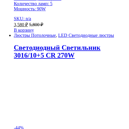
Количество ламп: 5
Мощность: 90W
SKU: n/a
3,580
₽
5,800
₽
В корзину
Люстры Потолочные
,
LED Светодиодные люстры
Светодиодный Светильник
3016/10+5 CR 270W
-
44%