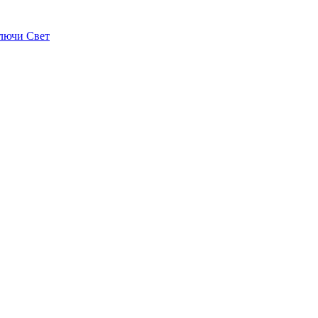
лючи Свет