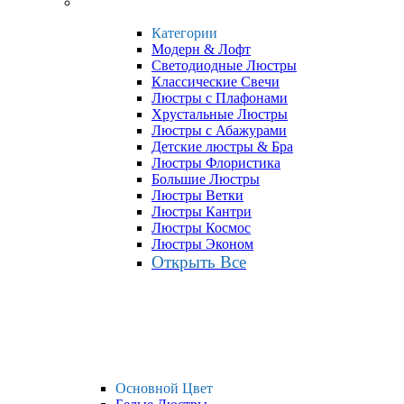
Категории
Модерн & Лофт
Светодиодные Люстры
Классические Свечи
Люстры с Плафонами
Хрустальные Люстры
Люстры с Абажурами
Детские люстры & Бра
Люстры Флористика
Большие Люстры
Люстры Ветки
Люстры Кантри
Люстры Космос
Люстры Эконом
Открыть Все
Основной Цвет