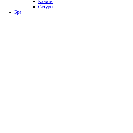
Канаты
Сатурн
Бра