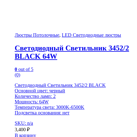
Люстры Потолочные
,
LED Светодиодные люстры
Светодиодный Светильник 3452/2
BLACK 64W
0
out of 5
(0)
Светодиодный Светильник 3452/2 BLACK
Основной цвет: черный
Количество ламп: 2
Мощность: 64W
Температура света: 3000K-6500K
Подсветка основания: нет
SKU: n/a
3,400
₽
В корзину