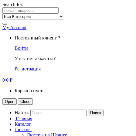
Search for:
My Account
Постоянный клиент ?
Войти
У вас нет аккаунта?
Регистрация
0
0
₽
Корзина пуста.
Open
Close
Найти:
Главная
Каталог
Люстры
Люстры на Штанге