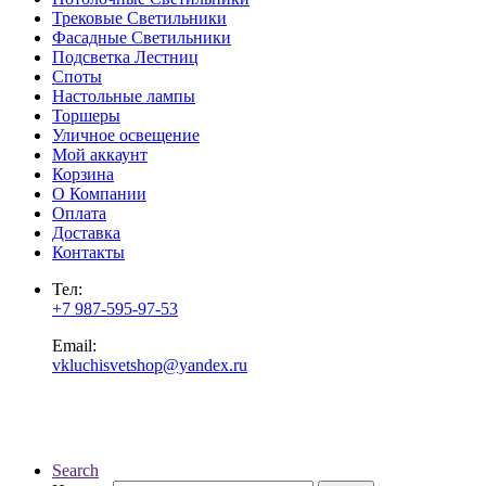
Трековые Светильники
Фасадные Светильники
Подсветка Лестниц
Споты
Настольные лампы
Торшеры
Уличное освещение
Мой аккаунт
Корзина
О Компании
Оплата
Доставка
Контакты
Тел:
+7 987-595-97-53
Email:
vkluchisvetshop@yandex.ru
Search