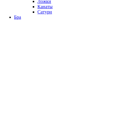
Ложки
Канаты
Сатурн
Бра