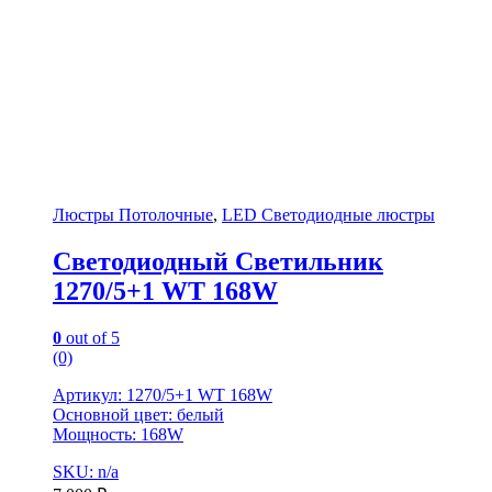
Люстры Потолочные
,
LED Светодиодные люстры
Светодиодный Светильник
1270/5+1 WT 168W
0
out of 5
(0)
Артикул: 1270/5+1 WT 168W
Основной цвет: белый
Мощность: 168W
SKU: n/a