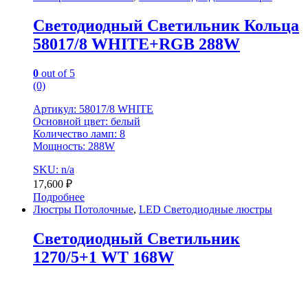
Светодиодный Светильник Кольца
58017/8 WHITE+RGB 288W
0
out of 5
(0)
Артикул: 58017/8 WHITE
Основной цвет: белый
Количество ламп: 8
Мощность: 288W
SKU: n/a
17,600
₽
Подробнее
Люстры Потолочные
,
LED Светодиодные люстры
Светодиодный Светильник
1270/5+1 WT 168W