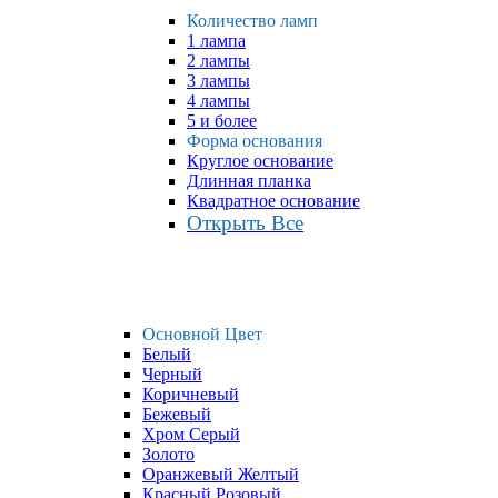
Количество ламп
1 лампа
2 лампы
3 лампы
4 лампы
5 и более
Форма основания
Круглое основание
Длинная планка
Квадратное основание
Открыть Все
Основной Цвет
Белый
Черный
Коричневый
Бежевый
Хром Серый
Золото
Оранжевый Желтый
Красный Розовый