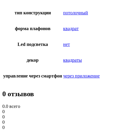
тип конструкции
потолочный
форма плафонов
квадрат
Led подсветка
нет
декор
квадраты
управление через смартфон
через приложение
0 отзывов
0.0
всего
0
0
0
0