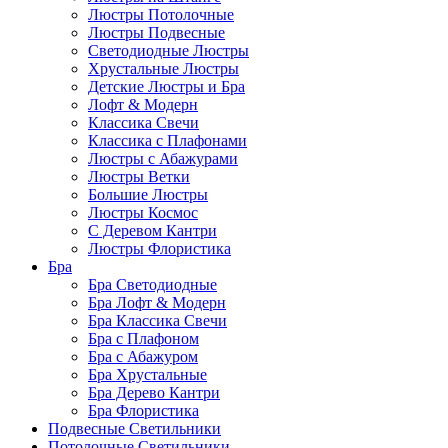
Люстры Потолочные
Люстры Подвесные
Светодиодные Люстры
Хрустальные Люстры
Детские Люстры и Бра
Лофт & Модерн
Классика Свечи
Классика с Плафонами
Люстры с Абажурами
Люстры Ветки
Большие Люстры
Люстры Космос
С Деревом Кантри
Люстры Флористика
Бра
Бра Светодиодные
Бра Лофт & Модерн
Бра Классика Свечи
Бра с Плафоном
Бра с Абажуром
Бра Хрустальные
Бра Дерево Кантри
Бра Флористика
Подвесные Светильники
Потолочные Светильники