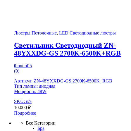
Люстры Потолочные
,
LED Светодиодные люстры
Светильник Светодиодный ZN-
48YXXDG-GS 2700K-6500K+RGB
0
out of 5
(0)
Артикул: ZN-48YXXDG-GS 2700K-6500K+RGB
Тип лампы: диодная
Мощность: 48W
SKU: n/a
10,000
₽
Подробнее
Все Категории
Бра