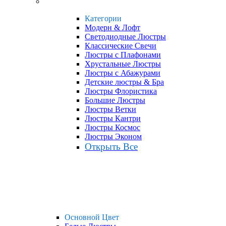
Категории
Модерн & Лофт
Светодиодные Люстры
Классические Свечи
Люстры с Плафонами
Хрустальные Люстры
Люстры с Абажурами
Детские люстры & Бра
Люстры Флористика
Большие Люстры
Люстры Ветки
Люстры Кантри
Люстры Космос
Люстры Эконом
Открыть Все
Основной Цвет