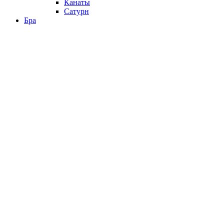
Канаты
Сатурн
Бра