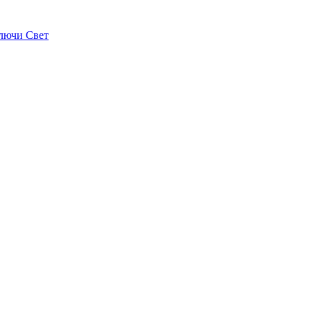
лючи Свет