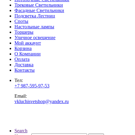
Трековые Светильники
Фасадные Светильники
Подсветка Лестниц
Споты
Настольные лампы
Торшеры
Уличное освещение
Мой аккаунт
Корзина
О Компании
Оплата
Доставка
Контакты
Тел:
+7 987-595-97-53
Email:
vkluchisvetshop@yandex.ru
Search