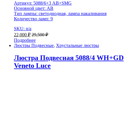
Артикул: 5088/6+3 AB+SMG
Основной цвет: AB
Тип лампы: светодиодная, лампа накаливания
Количество ламп: 9
SKU: n/a
22,000
₽
29,500
₽
Подробнее
Люстры Подвесные
,
Хрустальные люстры
Люстра Подвесная 5088/4 WH+GD
Veneto Luce