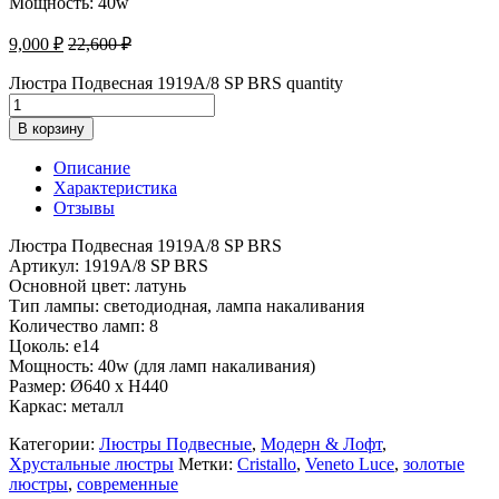
Мощность: 40w
9,000
₽
22,600
₽
Люстра Подвесная 1919A/8 SP BRS quantity
В корзину
Описание
Характеристика
Отзывы
Люстра Подвесная 1919A/8 SP BRS
Артикул: 1919A/8 SP BRS
Основной цвет: латунь
Тип лампы: светодиодная, лампа накаливания
Количество ламп: 8
Цоколь: e14
Мощность: 40w (для ламп накаливания)
Размер: Ø640 x H440
Каркас: металл
Категории:
Люстры Подвесные
,
Модерн & Лофт
,
Хрустальные люстры
Метки:
Cristallo
,
Veneto Luce
,
золотые
люстры
,
современные