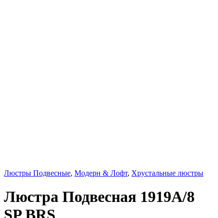
Люстры Подвесные
,
Модерн & Лофт
,
Хрустальные люстры
Люстра Подвесная 1919A/8
SP BRS