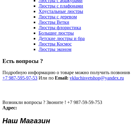
Люстры с абажурами
Люстры с плафонами
Хрустальные люстры
Люстры с деревом
Люстры Ветки
Люстры флористика
Большие люстры
Детские люстры и бра
Люстры Космос
Люстры эконом
Есть вопросы ?
Подробную информацию о товаре можно получить позвонив
+7 987-595-97-53
Или по
Email:
vkluchisvetshop@yandex.ru
Возникли вопросы ? Звоните !
+7 987-59-59-753
Адрес:
Наш Магазин