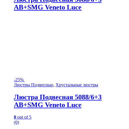
AB+SMG Veneto Luce
-
25%
Люстры Подвесные
,
Хрустальные люстры
Люстра Подвесная 5088/6+3
AB+SMG Veneto Luce
0
out of 5
(0)