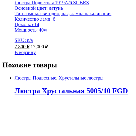
Люстра Подвесная 1919A/6 SP BRS
Основной цвет: латунь
Тип лампы: светодиодная, лампа накаливания
Количество ламп: 6
Цоколь: e14
Мощность: 40w
SKU: n/a
7,800
₽
17,000
₽
В корзину
Похожие товары
Люстры Подвесные
,
Хрустальные люстры
Люстра Хрустальная 5005/10 FGD