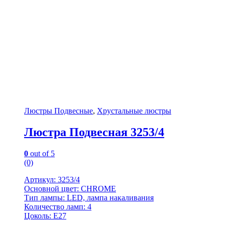
Люстры Подвесные
,
Хрустальные люстры
Люстра Подвесная 3253/4
0
out of 5
(0)
Артикул: 3253/4
Основной цвет: CHROME
Тип лампы: LED, лампа накаливания
Количество ламп: 4
Цоколь: Е27