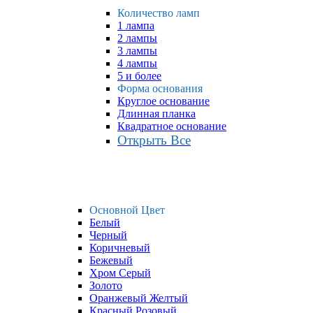
Количество ламп
1 лампа
2 лампы
3 лампы
4 лампы
5 и более
Форма основания
Круглое основание
Длинная планка
Квадратное основание
Открыть Все
Основной Цвет
Белый
Черный
Коричневый
Бежевый
Хром Серый
Золото
Оранжевый Желтый
Красный Розовый