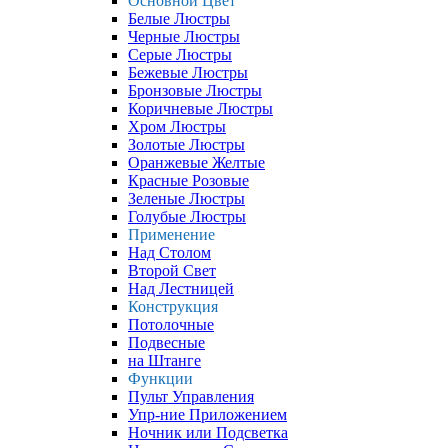
Основной Цвет
Белые Люстры
Черные Люстры
Серые Люстры
Бежевые Люстры
Бронзовые Люстры
Коричневые Люстры
Хром Люстры
Золотые Люстры
Оранжевые Желтые
Красные Розовые
Зеленые Люстры
Голубые Люстры
Применение
Над Столом
Второй Свет
Над Лестницей
Конструкция
Потолочные
Подвесные
на Штанге
Функции
Пульт Управления
Упр-ние Приложением
Ночник или Подсветка