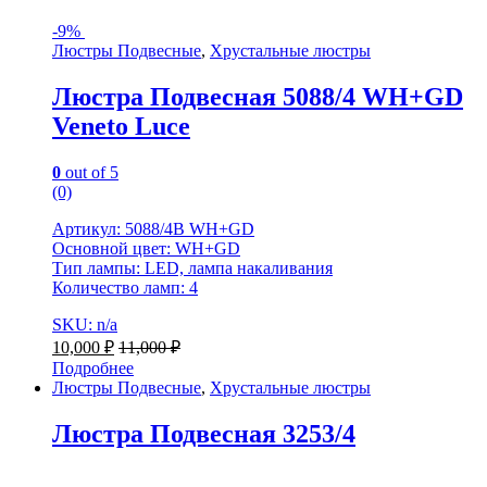
-
9%
Люстры Подвесные
,
Хрустальные люстры
Люстра Подвесная 5088/4 WH+GD
Veneto Luce
0
out of 5
(0)
Артикул: 5088/4B WH+GD
Основной цвет: WH+GD
Тип лампы: LED, лампа накаливания
Количество ламп: 4
SKU: n/a
10,000
₽
11,000
₽
Подробнее
Люстры Подвесные
,
Хрустальные люстры
Люстра Подвесная 3253/4