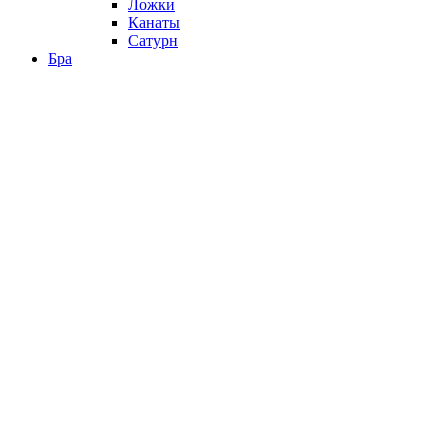
Ложки
Канаты
Сатурн
Бра