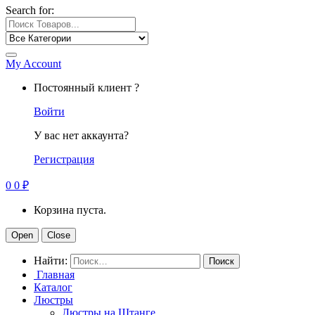
Search for:
My Account
Постоянный клиент ?
Войти
У вас нет аккаунта?
Регистрация
0
0
₽
Корзина пуста.
Open
Close
Найти:
Главная
Каталог
Люстры
Люстры на Штанге