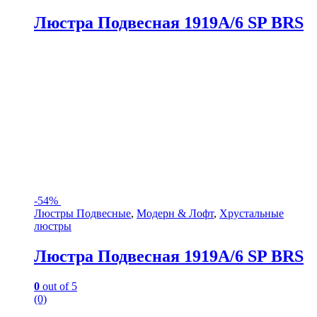
Люстра Подвесная 1919A/6 SP BRS
-
54%
Люстры Подвесные
,
Модерн & Лофт
,
Хрустальные
люстры
Люстра Подвесная 1919A/6 SP BRS
0
out of 5
(0)