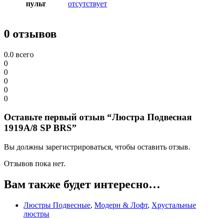
пульт
отсутствует
0 отзывов
0.0
всего
0
0
0
0
0
Оставьте первый отзыв “Люстра Подвесная
1919A/8 SP BRS”
Вы должны зарегистрироваться, чтобы оставить отзыв.
Отзывов пока нет.
Вам также будет интересно…
Люстры Подвесные
,
Модерн & Лофт
,
Хрустальные
люстры