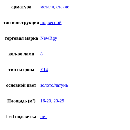
арматура
металл
,
стекло
тип конструкции
подвесной
торговая марка
NewRgy
кол-во ламп
8
тип патрона
E14
основной цвет
золото/латунь
Площадь (м²)
16-20
,
20-25
Led подсветка
нет