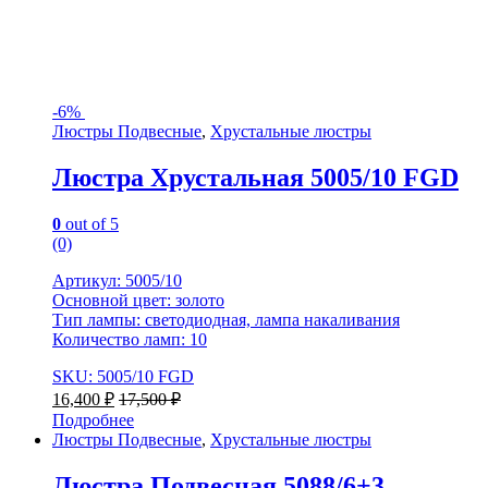
-
6%
Люстры Подвесные
,
Хрустальные люстры
Люстра Хрустальная 5005/10 FGD
0
out of 5
(0)
Артикул: 5005/10
Основной цвет: золото
Тип лампы: светодиодная, лампа накаливания
Количество ламп: 10
SKU: 5005/10 FGD
16,400
₽
17,500
₽
Подробнее
Люстры Подвесные
,
Хрустальные люстры
Люстра Подвесная 5088/6+3