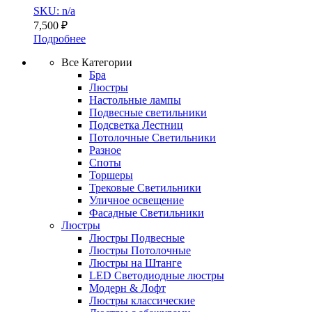
SKU: n/a
7,500
₽
Подробнее
Все Категории
Бра
Люстры
Настольные лампы
Подвесные светильники
Подсветка Лестниц
Потолочные Светильники
Разное
Споты
Торшеры
Трековые Светильники
Уличное освещение
Фасадные Светильники
Люстры
Люстры Подвесные
Люстры Потолочные
Люстры на Штанге
LED Светодиодные люстры
Модерн & Лофт
Люстры классические