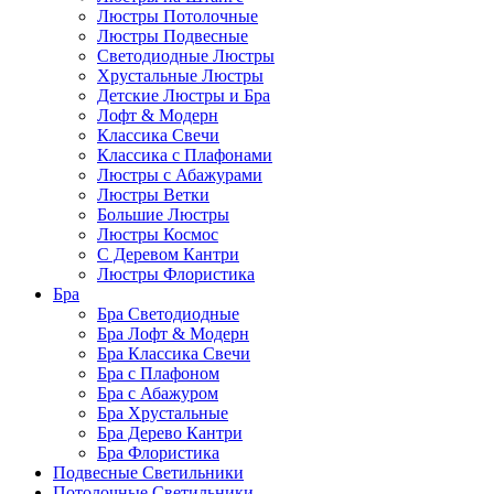
Люстры Потолочные
Люстры Подвесные
Светодиодные Люстры
Хрустальные Люстры
Детские Люстры и Бра
Лофт & Модерн
Классика Свечи
Классика с Плафонами
Люстры с Абажурами
Люстры Ветки
Большие Люстры
Люстры Космос
С Деревом Кантри
Люстры Флористика
Бра
Бра Светодиодные
Бра Лофт & Модерн
Бра Классика Свечи
Бра с Плафоном
Бра с Абажуром
Бра Хрустальные
Бра Дерево Кантри
Бра Флористика
Подвесные Светильники
Потолочные Светильники