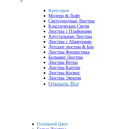
Категории
Модерн & Лофт
Светодиодные Люстры
Классические Свечи
Люстры с Плафонами
Хрустальные Люстры
Люстры с Абажурами
Детские люстры & Бра
Люстры Флористика
Большие Люстры
Люстры Ветки
Люстры Кантри
Люстры Космос
Люстры Эконом
Открыть Все
Основной Цвет