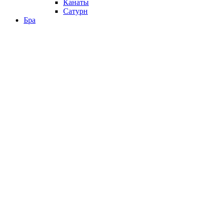
Канаты
Сатурн
Бра