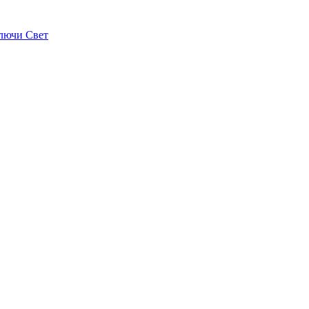
лючи Свет