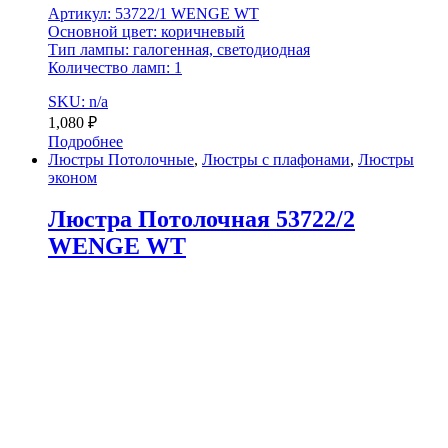
Артикул: 53722/1 WENGE WT
Основной цвет: коричневый
Тип лампы: галогенная, светодиодная
Количество ламп: 1
SKU: n/a
1,080
₽
Подробнее
Люстры Потолочные
,
Люстры с плафонами
,
Люстры
эконом
Люстра Потолочная 53722/2
WENGE WT