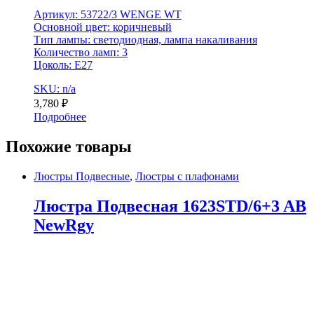
Артикул: 53722/3 WENGE WT
Основной цвет: коричневый
Тип лампы: светодиодная, лампа накаливания
Количество ламп: 3
Цоколь: E27
SKU: n/a
3,780
₽
Подробнее
Похожие товары
Люстры Подвесные
,
Люстры с плафонами
Люстра Подвесная 1623STD/6+3 AB
NewRgy