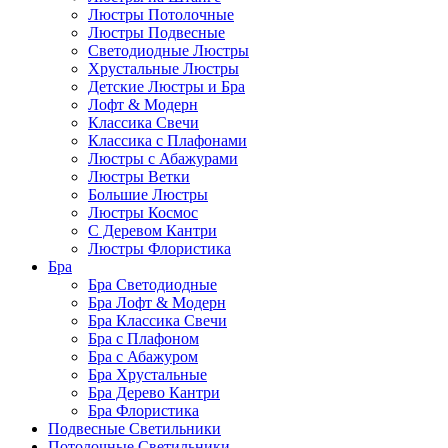
Люстры Потолочные
Люстры Подвесные
Светодиодные Люстры
Хрустальные Люстры
Детские Люстры и Бра
Лофт & Модерн
Классика Свечи
Классика с Плафонами
Люстры с Абажурами
Люстры Ветки
Большие Люстры
Люстры Космос
С Деревом Кантри
Люстры Флористика
Бра
Бра Светодиодные
Бра Лофт & Модерн
Бра Классика Свечи
Бра с Плафоном
Бра с Абажуром
Бра Хрустальные
Бра Дерево Кантри
Бра Флористика
Подвесные Светильники
Потолочные Светильники