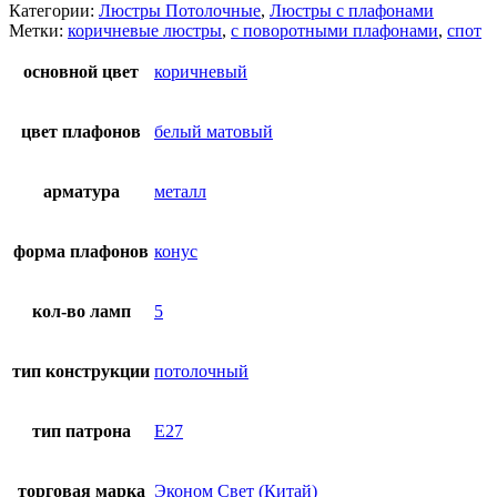
Категории:
Люстры Потолочные
,
Люстры с плафонами
Метки:
коричневые люстры
,
с поворотными плафонами
,
спот
основной цвет
коричневый
цвет плафонов
белый матовый
арматура
металл
форма плафонов
конус
кол-во ламп
5
тип конструкции
потолочный
тип патрона
E27
торговая марка
Эконом Свет (Китай)