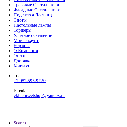
Трековые Светильники
Фасадные Светильники
Подсветка Лестниц
Споты
Настольные лампы
Торшеры
Уличное освещение
Мой аккаунт
Корзина
О Компании
Оплата
Доставка
Контакты
Тел:
+7 987-595-97-53
Email:
vkluchisvetshop@yandex.ru
Search