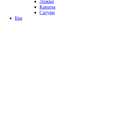
Ложки
Канаты
Сатурн
Бра