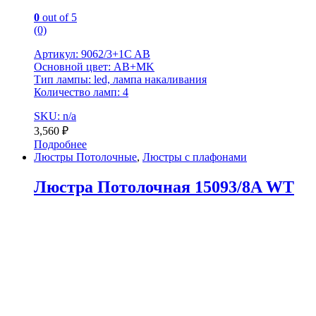
0
out of 5
(0)
Артикул: 9062/3+1C AB
Основной цвет: AB+MK
Тип лампы: led, лампа накаливания
Количество ламп: 4
SKU: n/a
3,560
₽
Подробнее
Люстры Потолочные
,
Люстры с плафонами
Люстра Потолочная 15093/8A WT