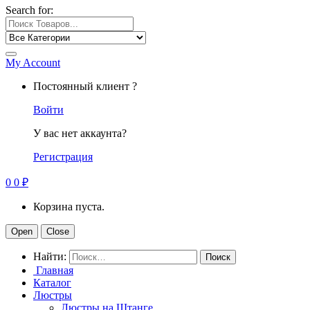
Search for:
My Account
Постоянный клиент ?
Войти
У вас нет аккаунта?
Регистрация
0
0
₽
Корзина пуста.
Open
Close
Найти:
Главная
Каталог
Люстры
Люстры на Штанге