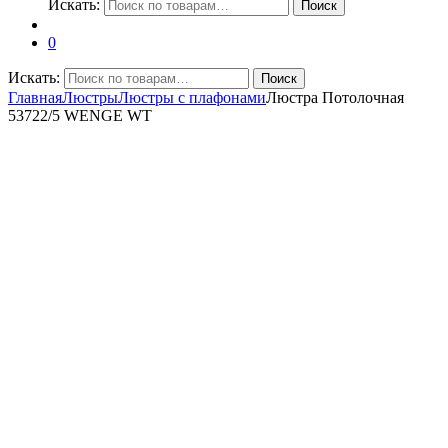
Искать:
Поиск
0
Искать:
Поиск
Главная
Люстры
Люстры с плафонами
Люстра Потолочная
53722/5 WENGE WT