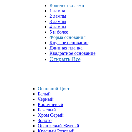
Количество ламп
1 лампа
2 лампы
3 лампы
4 лампы
5 и более
Форма основания
Круглое основание
Длинная планка
Квадратное основание
Открыть Все
Основной Цвет
Белый
Черный
Коричневый
Бежевый
Хром Серый
Золото
Оранжевый Желтый
Красный Розовый