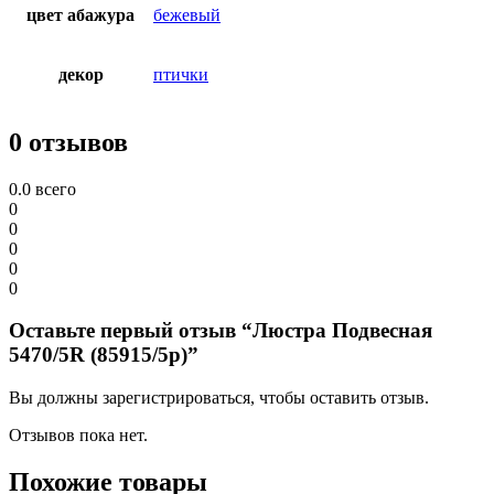
цвет абажура
бежевый
декор
птички
0 отзывов
0.0
всего
0
0
0
0
0
Оставьте первый отзыв “Люстра Подвесная
5470/5R (85915/5p)”
Вы должны зарегистрироваться, чтобы оставить отзыв.
Отзывов пока нет.
Похожие товары