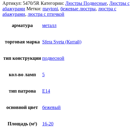
Артикул:
5470/5R
Категории:
Люстры Подвесные
,
Люстры с
абажурами
Метки:
maytoni
,
бежевые люстры
,
люстра с
абажурами
,
люстра с птичкой
арматура
металл
торговая марка
Sfera Sveta (Китай)
тип конструкции
подвесной
кол-во ламп
5
тип патрона
E14
основной цвет
бежевый
Площадь (м²)
16-20