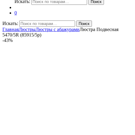
Искать:
Поиск
0
Искать:
Поиск
Главная
Люстры
Люстры с абажурами
Люстра Подвесная
5470/5R (85915/5p)
-
43%