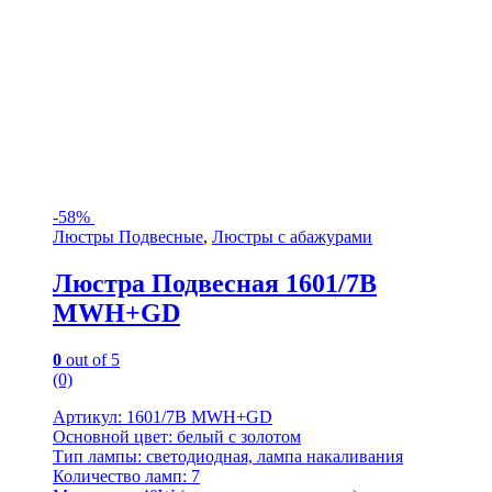
-
58%
Люстры Подвесные
,
Люстры с абажурами
Люстра Подвесная 1601/7B
MWH+GD
0
out of 5
(0)
Артикул: 1601/7B MWH+GD
Основной цвет: белый с золотом
Тип лампы: светодиодная, лампа накаливания
Количество ламп: 7