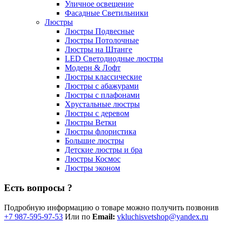
Уличное освещение
Фасадные Светильники
Люстры
Люстры Подвесные
Люстры Потолочные
Люстры на Штанге
LED Светодиодные люстры
Модерн & Лофт
Люстры классические
Люстры с абажурами
Люстры с плафонами
Хрустальные люстры
Люстры с деревом
Люстры Ветки
Люстры флористика
Большие люстры
Детские люстры и бра
Люстры Космос
Люстры эконом
Есть вопросы ?
Подробную информацию о товаре можно получить позвонив
+7 987-595-97-53
Или по
Email:
vkluchisvetshop@yandex.ru