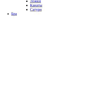
Ложки
Канаты
Сатурн
Бра