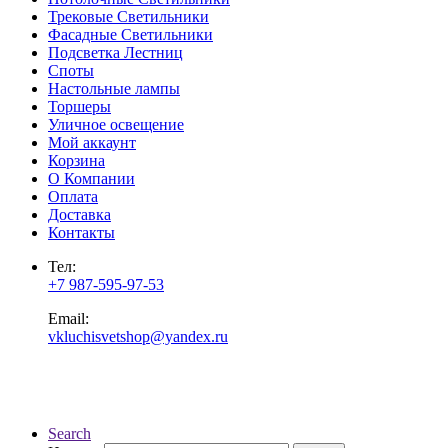
Трековые Светильники
Фасадные Светильники
Подсветка Лестниц
Споты
Настольные лампы
Торшеры
Уличное освещение
Мой аккаунт
Корзина
О Компании
Оплата
Доставка
Контакты
Тел:
+7 987-595-97-53
Email:
vkluchisvetshop@yandex.ru
Search