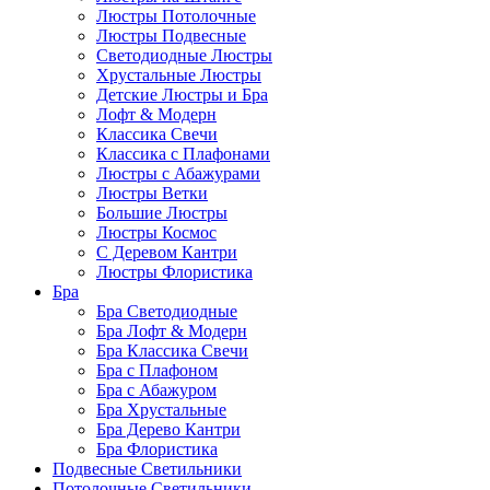
Люстры Потолочные
Люстры Подвесные
Светодиодные Люстры
Хрустальные Люстры
Детские Люстры и Бра
Лофт & Модерн
Классика Свечи
Классика с Плафонами
Люстры с Абажурами
Люстры Ветки
Большие Люстры
Люстры Космос
С Деревом Кантри
Люстры Флористика
Бра
Бра Светодиодные
Бра Лофт & Модерн
Бра Классика Свечи
Бра с Плафоном
Бра с Абажуром
Бра Хрустальные
Бра Дерево Кантри
Бра Флористика
Подвесные Светильники
Потолочные Светильники