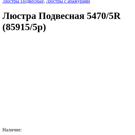
Люстры Подвесные
,
Люстры с абажурами
Люстра Подвесная 5470/5R
(85915/5p)
Наличие: