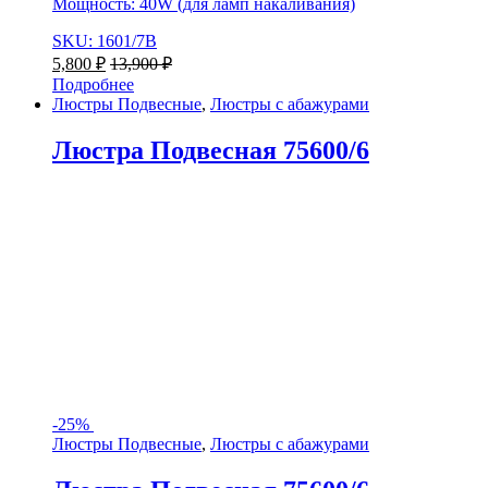
Мощность: 40W (для ламп накаливания)
SKU: 1601/7B
5,800
₽
13,900
₽
Подробнее
Люстры Подвесные
,
Люстры с абажурами
Люстра Подвесная 75600/6
-
25%
Люстры Подвесные
,
Люстры с абажурами