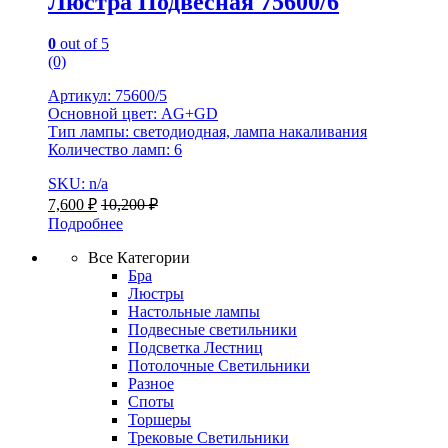
Люстра Подвесная 75600/6
0
out of 5
(0)
Артикул: 75600/5
Основной цвет: AG+GD
Тип лампы: светодиодная, лампа накаливания
Количество ламп: 6
SKU: n/a
7,600
₽
10,200
₽
Подробнее
Все Категории
Бра
Люстры
Настольные лампы
Подвесные светильники
Подсветка Лестниц
Потолочные Светильники
Разное
Споты
Торшеры
Трековые Светильники