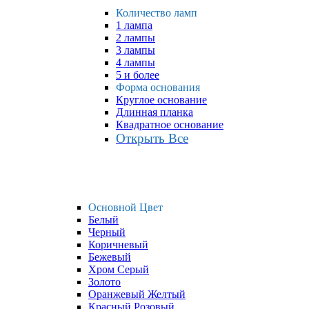
Количество ламп
1 лампа
2 лампы
3 лампы
4 лампы
5 и более
Форма основания
Круглое основание
Длинная планка
Квадратное основание
Открыть Все
Основной Цвет
Белый
Черный
Коричневый
Бежевый
Хром Серый
Золото
Оранжевый Желтый
Красный Розовый