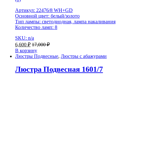
Артикул: 22476/8 WH+GD
Основной цвет: белый/золото
Тип лампы: светодиодная, лампа накаливания
Количество ламп: 8
SKU: n/a
6,600
₽
17,000
₽
В корзину
Люстры Подвесные
,
Люстры с абажурами
Люстра Подвесная 1601/7