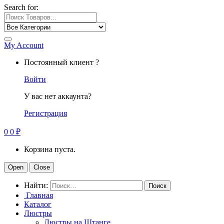
Search for:
My Account
Постоянный клиент ?
Войти
У вас нет аккаунта?
Регистрация
0
0
₽
Корзина пуста.
Open
Close
Найти:
Главная
Каталог
Люстры
Люстры на Штанге