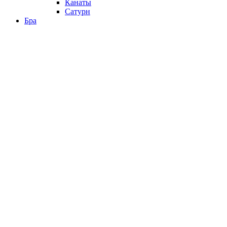
Канаты
Сатурн
Бра