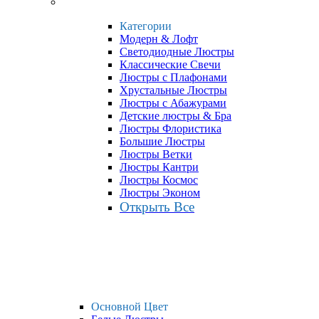
Категории
Модерн & Лофт
Светодиодные Люстры
Классические Свечи
Люстры с Плафонами
Хрустальные Люстры
Люстры с Абажурами
Детские люстры & Бра
Люстры Флористика
Большие Люстры
Люстры Ветки
Люстры Кантри
Люстры Космос
Люстры Эконом
Открыть Все
Основной Цвет