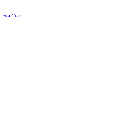
лючи Свет