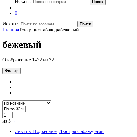
Искать:
Поиск
0
Искать:
Поиск
Главная
Товар цвет абажура
бежевый
бежевый
Отображение 1–32 из 72
Фильтр
из 3
→
Люстры Подвесные
,
Люстры с абажурами