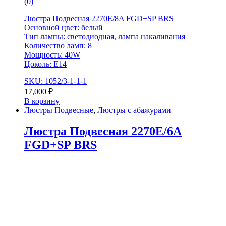
(0)
Люстра Подвесная 2270E/8A FGD+SP BRS
Основной цвет: белый
Тип лампы: светодиодная, лампа накаливания
Количество ламп: 8
Мощность: 40W
Цоколь: Е14
SKU: 1052/3-1-1-1
17,000
₽
В корзину
Люстры Подвесные
,
Люстры с абажурами
Люстра Подвесная 2270E/6A
FGD+SP BRS