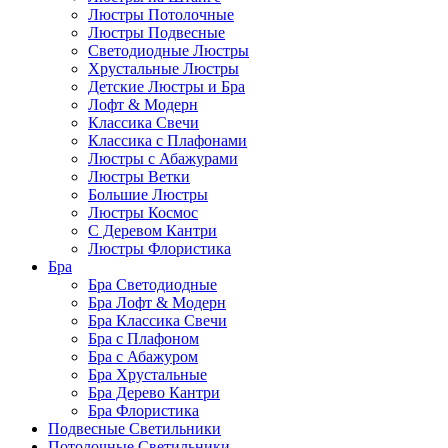
Люстры Потолочные
Люстры Подвесные
Светодиодные Люстры
Хрустальные Люстры
Детские Люстры и Бра
Лофт & Модерн
Классика Свечи
Классика с Плафонами
Люстры с Абажурами
Люстры Ветки
Большие Люстры
Люстры Космос
С Деревом Кантри
Люстры Флористика
Бра
Бра Светодиодные
Бра Лофт & Модерн
Бра Классика Свечи
Бра с Плафоном
Бра с Абажуром
Бра Хрустальные
Бра Дерево Кантри
Бра Флористика
Подвесные Светильники
Потолочные Светильники