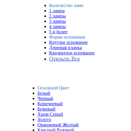
Количество ламп
1 лампа
2 лампы
3 лампы
4 лампы
5 и более
Форма основания
Круглое основание
Длинная планка
Квадратное основание
Открыть Все
Основной Цвет
Белый
Черный
Коричневый
Бежевый
Хром Серый
Золото
Оранжевый Желтый
Красный Розовый