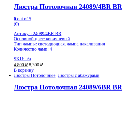
Люстра Потолочная 24089/4BR BR
0
out of 5
(0)
Артикул: 24089/4BR BR
Основной цвет: коричневый
Тип лампы: светодиодная, лампа накаливания
Количество ламп: 4
SKU: n/a
4,800
₽
8,300
₽
В корзину
Люстры Потолочные
,
Люстры с абажурами
Люстра Потолочная 24089/6BR BR