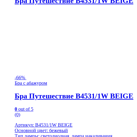
Бра Путешествие B4531/1W BEIGE
-
66%
Бра с абажуром
Бра Путешествие B4531/1W BEIGE
0
out of 5
(0)
Артикул: B4531/1W BEIGE
Основной цвет: бежевый
Тип лампы: светодиодная, лампа накаливания