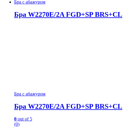
Бра с абажуром
Бра W2270E/2A FGD+SP BRS+CL
Бра с абажуром
Бра W2270E/2A FGD+SP BRS+CL
0
out of 5
(0)