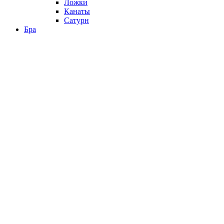
Ложки
Канаты
Сатурн
Бра