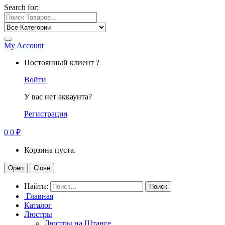
Search for:
My Account
Постоянный клиент ?
Войти
У вас нет аккаунта?
Регистрация
0
0
₽
Корзина пуста.
Open
Close
Найти:
Главная
Каталог
Люстры
Люстры на Штанге