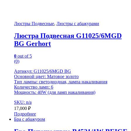
Люстры Подвесные
,
Люстры с абажурами
Люстра Подвесная G11025/6MGD
BG Gerhort
0
out of 5
(0)
Артикул: G11025/6MGD BG
Основной цвет: Матовое золото
Тип лампы: светодиодная, лампа накаливания
Количество ламп: 6
Мощность: 40W (для ламп накаливания)
SKU: n/a
17,000
₽
Подробнее
Бра с абажуром