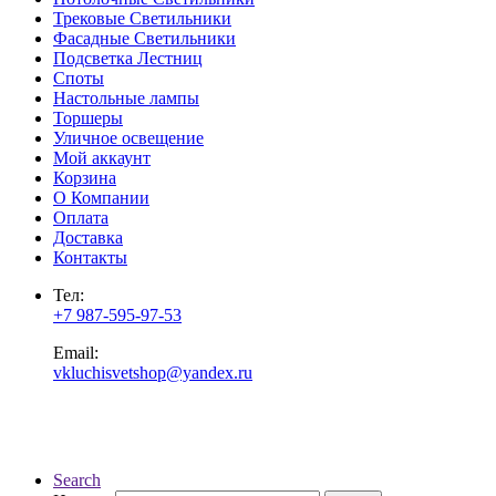
Трековые Светильники
Фасадные Светильники
Подсветка Лестниц
Споты
Настольные лампы
Торшеры
Уличное освещение
Мой аккаунт
Корзина
О Компании
Оплата
Доставка
Контакты
Тел:
+7 987-595-97-53
Email:
vkluchisvetshop@yandex.ru
Search