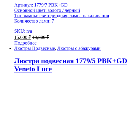
Артикул: 1779/7 PBK+GD
Основной цвет: золото / черный
Тип лампы: светодиодная, лампа накаливания
Количество ламп: 7
SKU: n/a
15,600
₽
19,800
₽
Подробнее
Люстры Подвесные
,
Люстры с абажурами
Люстра подвесная 1779/5 PBK+GD
Veneto Luce