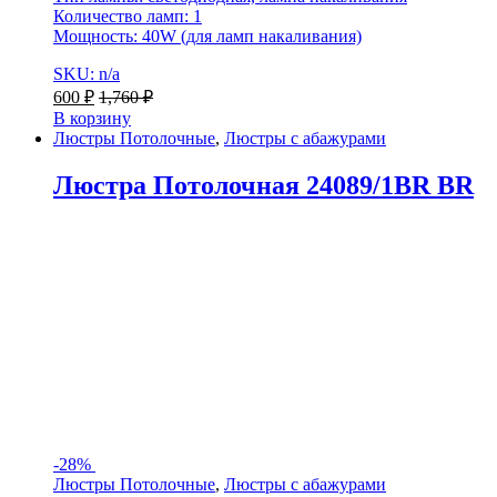
Количество ламп: 1
Мощность: 40W (для ламп накаливания)
SKU: n/a
600
₽
1,760
₽
В корзину
Люстры Потолочные
,
Люстры с абажурами
Люстра Потолочная 24089/1BR BR
-
28%
Люстры Потолочные
,
Люстры с абажурами