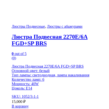
Люстры Подвесные
,
Люстры с абажурами
Люстра Подвесная 2270E/6A
FGD+SP BRS
0
out of 5
(0)
Люстра Подвесная 2270E/6A FGD+SP BRS
Основной цвет: белый
Тип лампы: светодиодная, лампа накаливания
Количество ламп: 6
Мощность: 40W
Цоколь: Е14
SKU: 1052/3-1-1
15,000
₽
В корзину