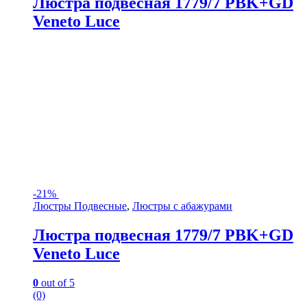
Люстра подвесная 1779/7 PBK+GD
Veneto Luce
-
21%
Люстры Подвесные
,
Люстры с абажурами
Люстра подвесная 1779/7 PBK+GD
Veneto Luce
0
out of 5
(0)