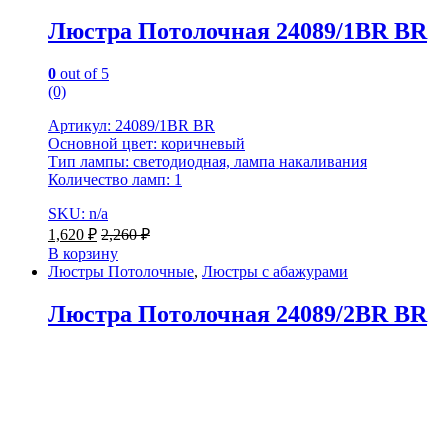
Люстра Потолочная 24089/1BR BR
0
out of 5
(0)
Артикул: 24089/1BR BR
Основной цвет: коричневый
Тип лампы: светодиодная, лампа накаливания
Количество ламп: 1
SKU: n/a
1,620
₽
2,260
₽
В корзину
Люстры Потолочные
,
Люстры с абажурами
Люстра Потолочная 24089/2BR BR