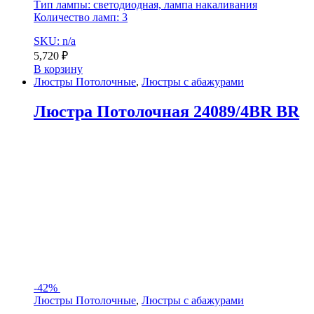
Тип лампы: светодиодная, лампа накаливания
Количество ламп: 3
SKU: n/a
5,720
₽
В корзину
Люстры Потолочные
,
Люстры с абажурами
Люстра Потолочная 24089/4BR BR
-
42%
Люстры Потолочные
,
Люстры с абажурами