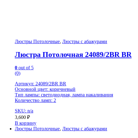
Люстры Потолочные
,
Люстры с абажурами
Люстра Потолочная 24089/2BR BR
0
out of 5
(0)
Артикул: 24089/2BR BR
Основной цвет: коричневый
Тип лампы: светодиодная, лампа накаливания
Количество ламп: 2
SKU: n/a
3,600
₽
В корзину
Люстры Потолочные
,
Люстры с абажурами