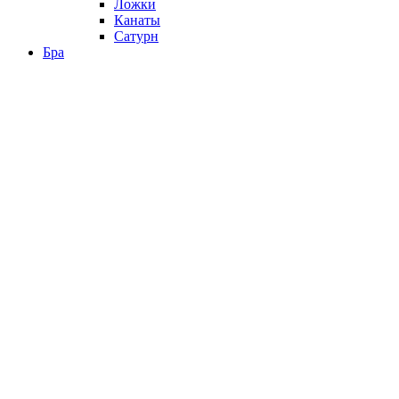
Ложки
Канаты
Сатурн
Бра