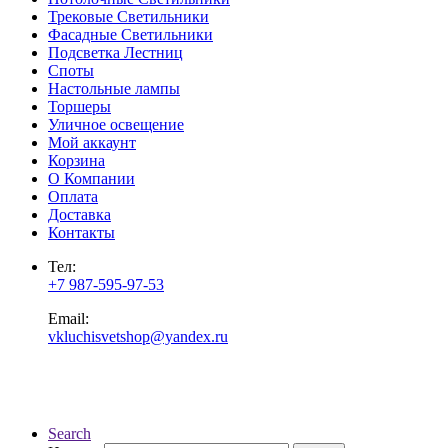
Трековые Светильники
Фасадные Светильники
Подсветка Лестниц
Споты
Настольные лампы
Торшеры
Уличное освещение
Мой аккаунт
Корзина
О Компании
Оплата
Доставка
Контакты
Тел:
+7 987-595-97-53
Email:
vkluchisvetshop@yandex.ru
Search