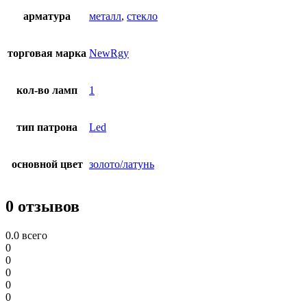
арматура
металл
,
стекло
торговая марка
NewRgy
кол-во ламп
1
тип патрона
Led
основной цвет
золото/латунь
0 отзывов
0.0
всего
0
0
0
0
0