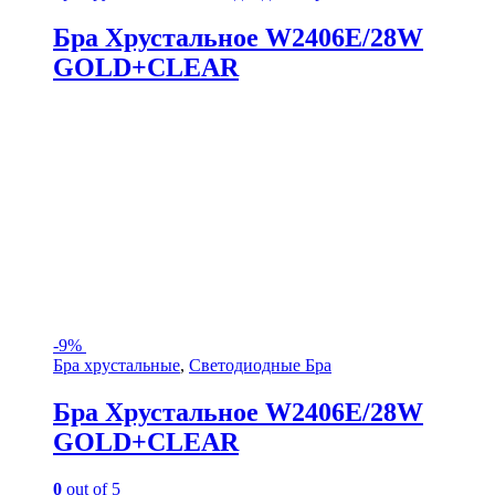
Бра Хрустальное W2406E/28W
GOLD+CLEAR
-
9%
Бра хрустальные
,
Светодиодные Бра
Бра Хрустальное W2406E/28W
GOLD+CLEAR
0
out of 5