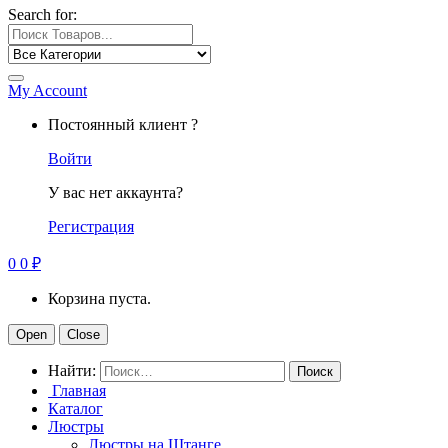
Search for:
My Account
Постоянный клиент ?
Войти
У вас нет аккаунта?
Регистрация
0
0
₽
Корзина пуста.
Open
Close
Найти:
Главная
Каталог
Люстры
Люстры на Штанге