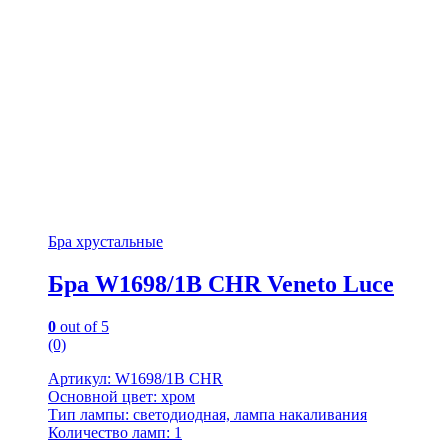
Бра хрустальные
Бра W1698/1B CHR Veneto Luce
0
out of 5
(0)
Артикул: W1698/1B CHR
Основной цвет: хром
Тип лампы: светодиодная, лампа накаливания
Количество ламп: 1