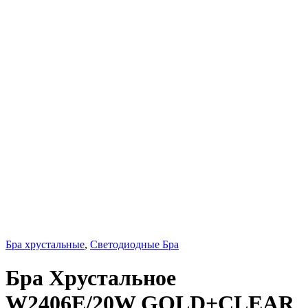
Бра хрустальные
,
Светодиодные Бра
Бра Хрустальное
W2406E/20W GOLD+CLEAR