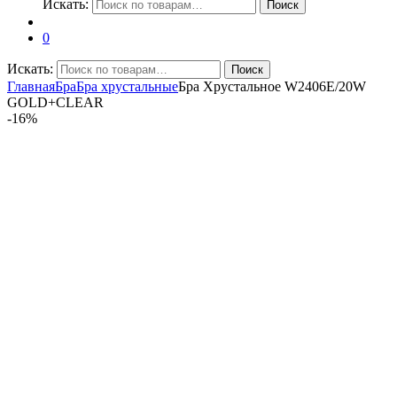
Искать:
Поиск
0
Искать:
Поиск
Главная
Бра
Бра хрустальные
Бра Хрустальное W2406E/20W
GOLD+CLEAR
-
16%