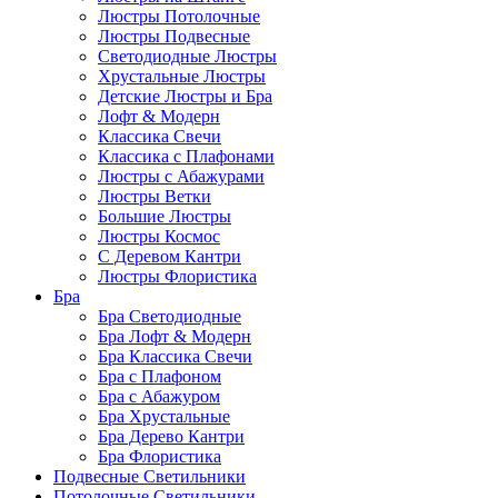
Люстры Потолочные
Люстры Подвесные
Светодиодные Люстры
Хрустальные Люстры
Детские Люстры и Бра
Лофт & Модерн
Классика Свечи
Классика с Плафонами
Люстры с Абажурами
Люстры Ветки
Большие Люстры
Люстры Космос
С Деревом Кантри
Люстры Флористика
Бра
Бра Светодиодные
Бра Лофт & Модерн
Бра Классика Свечи
Бра с Плафоном
Бра с Абажуром
Бра Хрустальные
Бра Дерево Кантри
Бра Флористика
Подвесные Светильники
Потолочные Светильники