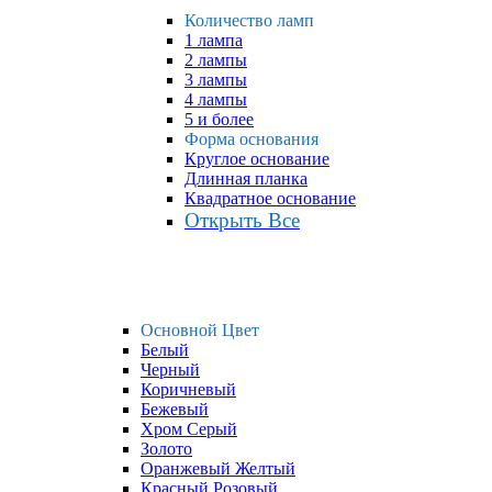
Количество ламп
1 лампа
2 лампы
3 лампы
4 лампы
5 и более
Форма основания
Круглое основание
Длинная планка
Квадратное основание
Открыть Все
Основной Цвет
Белый
Черный
Коричневый
Бежевый
Хром Серый
Золото
Оранжевый Желтый
Красный Розовый