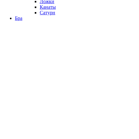
Ложки
Канаты
Сатурн
Бра