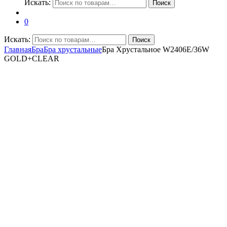
Искать:
Поиск
0
Искать:
Поиск
Главная
Бра
Бра хрустальные
Бра Хрустальное W2406E/36W
GOLD+CLEAR