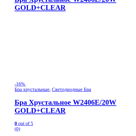
GOLD+CLEAR
-
16%
Бра хрустальные
,
Светодиодные Бра
Бра Хрустальное W2406E/20W
GOLD+CLEAR
0
out of 5
(0)