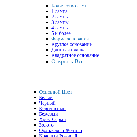
Количество ламп
1 лампа
2 лампы
3 лампы
4 лампы
5 и более
Форма основания
Круглое основание
Длинная планка
Квадратное основание
Открыть Все
Основной Цвет
Белый
Черный
Коричневый
Бежевый
Хром Серый
Золото
Оранжевый Желтый
Красный Розовый