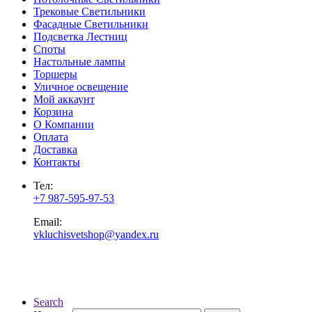
Трековые Светильники
Фасадные Светильники
Подсветка Лестниц
Споты
Настольные лампы
Торшеры
Уличное освещение
Мой аккаунт
Корзина
О Компании
Оплата
Доставка
Контакты
Тел:
+7 987-595-97-53
Email:
vkluchisvetshop@yandex.ru
Search