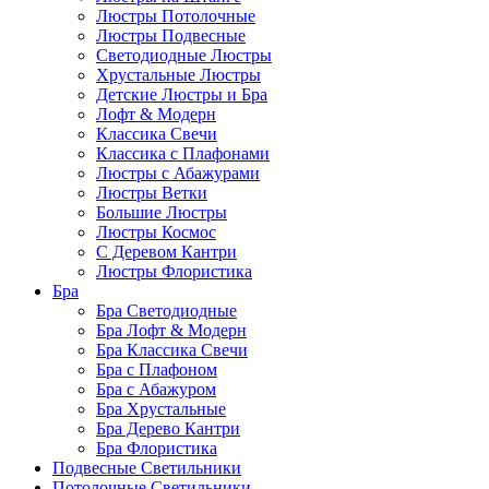
Люстры Потолочные
Люстры Подвесные
Светодиодные Люстры
Хрустальные Люстры
Детские Люстры и Бра
Лофт & Модерн
Классика Свечи
Классика с Плафонами
Люстры с Абажурами
Люстры Ветки
Большие Люстры
Люстры Космос
С Деревом Кантри
Люстры Флористика
Бра
Бра Светодиодные
Бра Лофт & Модерн
Бра Классика Свечи
Бра с Плафоном
Бра с Абажуром
Бра Хрустальные
Бра Дерево Кантри
Бра Флористика
Подвесные Светильники
Потолочные Светильники