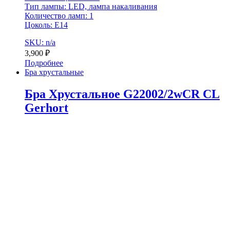
Тип лампы: LED, лампа накаливания
Количество ламп: 1
Цоколь: Е14
SKU: n/a
3,900
₽
Подробнее
Бра хрустальные
Бра Хрустальное G22002/2wCR CL
Gerhort