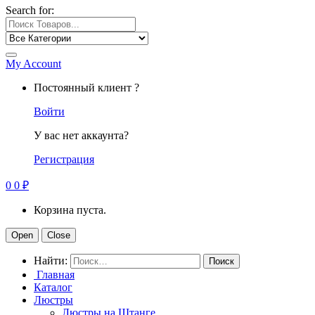
Search for:
My Account
Постоянный клиент ?
Войти
У вас нет аккаунта?
Регистрация
0
0
₽
Корзина пуста.
Open
Close
Найти:
Главная
Каталог
Люстры
Люстры на Штанге