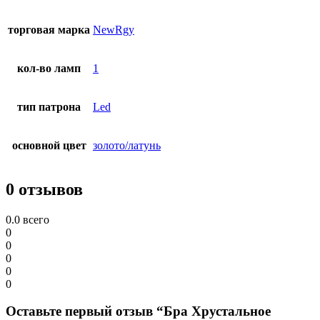
торговая марка
NewRgy
кол-во ламп
1
тип патрона
Led
основной цвет
золото/латунь
0 отзывов
0.0
всего
0
0
0
0
0
Оставьте первый отзыв “Бра Хрустальное