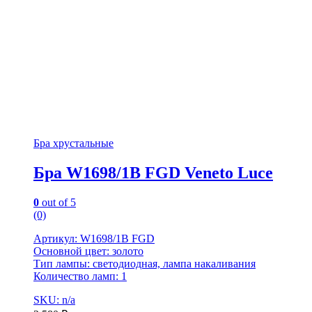
Бра хрустальные
Бра W1698/1B FGD Veneto Luce
0
out of 5
(0)
Артикул: W1698/1B FGD
Основной цвет: золото
Тип лампы: светодиодная, лампа накаливания
Количество ламп: 1
SKU: n/a