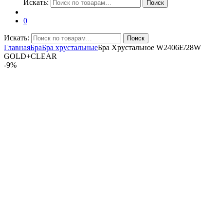
Искать:
Поиск
0
Искать:
Поиск
Главная
Бра
Бра хрустальные
Бра Хрустальное W2406E/28W
GOLD+CLEAR
-
9%