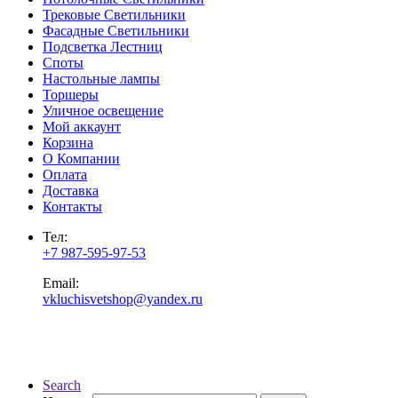
Трековые Светильники
Фасадные Светильники
Подсветка Лестниц
Споты
Настольные лампы
Торшеры
Уличное освещение
Мой аккаунт
Корзина
О Компании
Оплата
Доставка
Контакты
Тел:
+7 987-595-97-53
Email:
vkluchisvetshop@yandex.ru
Search