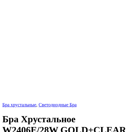
Бра хрустальные
,
Светодиодные Бра
Бра Хрустальное
W2406E/28W GOLD+CLEAR