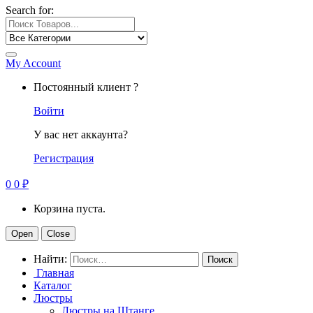
Search for:
My Account
Постоянный клиент ?
Войти
У вас нет аккаунта?
Регистрация
0
0
₽
Корзина пуста.
Open
Close
Найти:
Главная
Каталог
Люстры
Люстры на Штанге