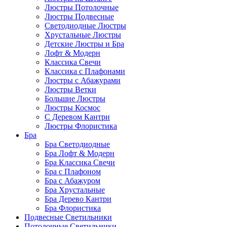
Люстры Потолочные
Люстры Подвесные
Светодиодные Люстры
Хрустальные Люстры
Детские Люстры и Бра
Лофт & Модерн
Классика Свечи
Классика с Плафонами
Люстры с Абажурами
Люстры Ветки
Большие Люстры
Люстры Космос
С Деревом Кантри
Люстры Флористика
Бра
Бра Светодиодные
Бра Лофт & Модерн
Бра Классика Свечи
Бра с Плафоном
Бра с Абажуром
Бра Хрустальные
Бра Дерево Кантри
Бра Флористика
Подвесные Светильники
Потолочные Светильники