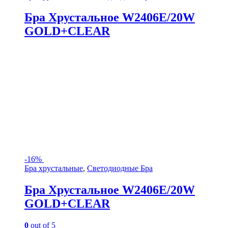
Бра Хрустальное W2406E/20W
GOLD+CLEAR
-
16%
Бра хрустальные
,
Светодиодные Бра
Бра Хрустальное W2406E/20W
GOLD+CLEAR
0
out of 5