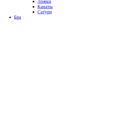
Ложки
Канаты
Сатурн
Бра