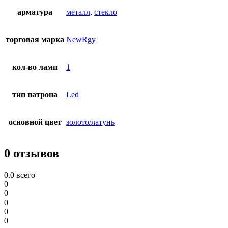
арматура
металл
,
стекло
торговая марка
NewRgy
кол-во ламп
1
тип патрона
Led
основной цвет
золото/латунь
0 отзывов
0.0
всего
0
0
0
0
0