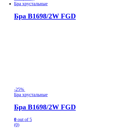
Бра хрустальные
Бра B1698/2W FGD
-
25%
Бра хрустальные
Бра B1698/2W FGD
0
out of 5
(0)