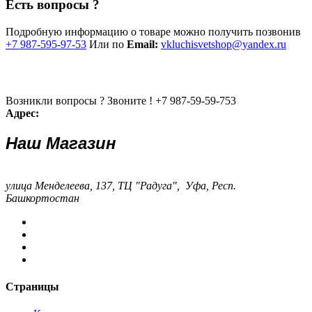
Есть вопросы ?
Подробную информацию о товаре можно получить позвонив
+7 987-595-97-53
Или по
Email:
vkluchisvetshop@yandex.ru
Возникли вопросы ? Звоните !
+7 987-59-59-753
Адрес:
Наш Магазин
улица Менделеева, 137, ТЦ "Радуга", Уфа, Респ.
Башкортостан
Страницы