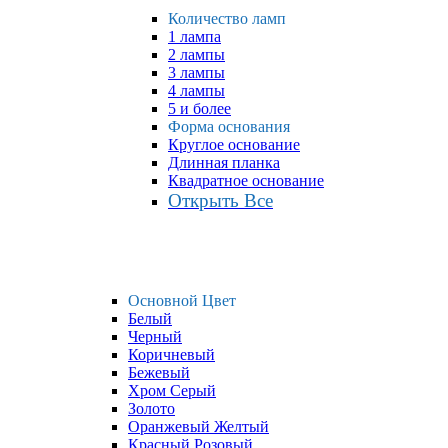
Количество ламп
1 лампа
2 лампы
3 лампы
4 лампы
5 и более
Форма основания
Круглое основание
Длинная планка
Квадратное основание
Открыть Все
Основной Цвет
Белый
Черный
Коричневый
Бежевый
Хром Серый
Золото
Оранжевый Желтый
Красный Розовый