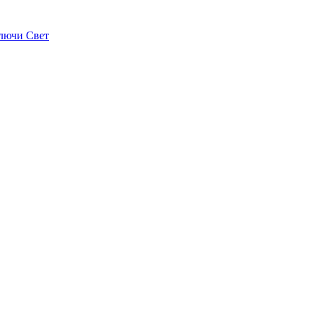
лючи Свет