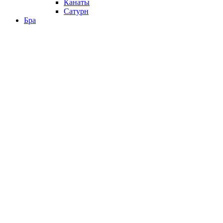
Канаты
Сатурн
Бра