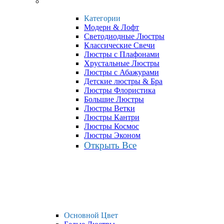
Категории
Модерн & Лофт
Светодиодные Люстры
Классические Свечи
Люстры с Плафонами
Хрустальные Люстры
Люстры с Абажурами
Детские люстры & Бра
Люстры Флористика
Большие Люстры
Люстры Ветки
Люстры Кантри
Люстры Космос
Люстры Эконом
Открыть Все
Основной Цвет