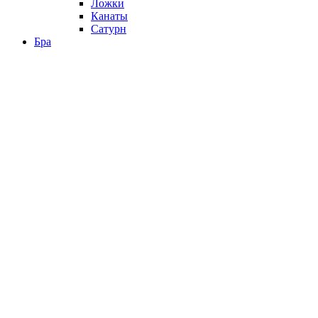
Ложки
Канаты
Сатурн
Бра