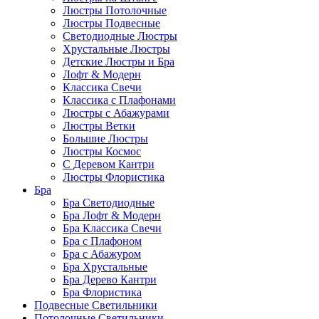
Люстры Потолочные
Люстры Подвесные
Светодиодные Люстры
Хрустальные Люстры
Детские Люстры и Бра
Лофт & Модерн
Классика Свечи
Классика с Плафонами
Люстры с Абажурами
Люстры Ветки
Большие Люстры
Люстры Космос
С Деревом Кантри
Люстры Флористика
Бра
Бра Светодиодные
Бра Лофт & Модерн
Бра Классика Свечи
Бра с Плафоном
Бра с Абажуром
Бра Хрустальные
Бра Дерево Кантри
Бра Флористика
Подвесные Светильники
Потолочные Светильники