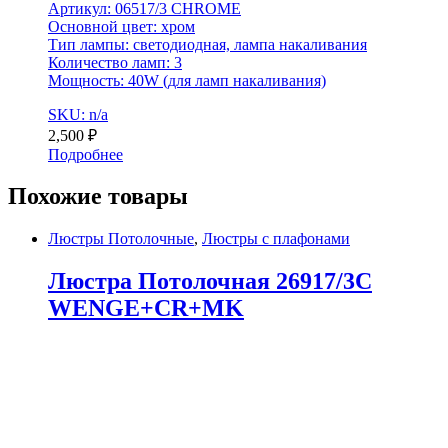
Артикул: 06517/3 CHROME
Основной цвет: хром
Тип лампы: светодиодная, лампа накаливания
Количество ламп: 3
Мощность: 40W (для ламп накаливания)
SKU: n/a
2,500
₽
Подробнее
Похожие товары
Люстры Потолочные
,
Люстры с плафонами
Люстра Потолочная 26917/3C
WENGE+CR+MK