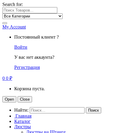
Search for:
My Account
Постоянный клиент ?
Войти
У вас нет аккаунта?
Регистрация
0
0
₽
Корзина пуста.
Open
Close
Найти:
Главная
Каталог
Люстры
Люстры на Штанге