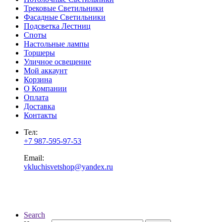
Трековые Светильники
Фасадные Светильники
Подсветка Лестниц
Споты
Настольные лампы
Торшеры
Уличное освещение
Мой аккаунт
Корзина
О Компании
Оплата
Доставка
Контакты
Тел:
+7 987-595-97-53
Email:
vkluchisvetshop@yandex.ru
Search