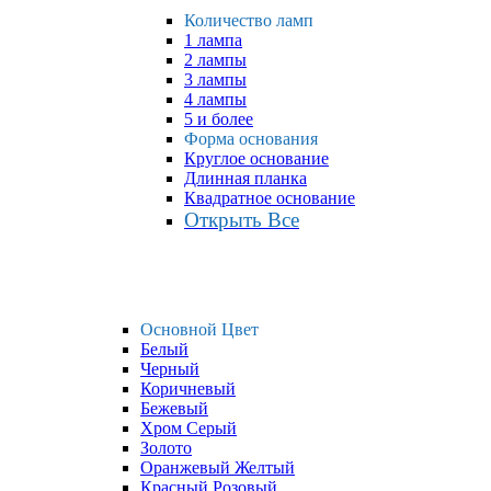
Количество ламп
1 лампа
2 лампы
3 лампы
4 лампы
5 и более
Форма основания
Круглое основание
Длинная планка
Квадратное основание
Открыть Все
Основной Цвет
Белый
Черный
Коричневый
Бежевый
Хром Серый
Золото
Оранжевый Желтый
Красный Розовый