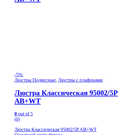
-
5%
Люстры Подвесные
,
Люстры с плафонами
Люстра Классическая 95002/5P
AB+WT
0
out of 5
(0)
Люстра Классическая 95002/5P AB+WT
Основной цвет: бронза