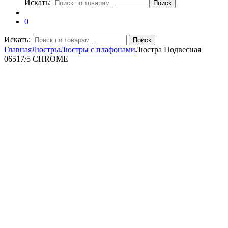
Искать:
Поиск
0
Искать:
Поиск
Главная
Люстры
Люстры с плафонами
Люстра Подвесная
06517/5 CHROME