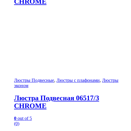
CHROME
Люстры Подвесные
,
Люстры с плафонами
,
Люстры
эконом
Люстра Подвесная 06517/3
CHROME
0
out of 5
(0)