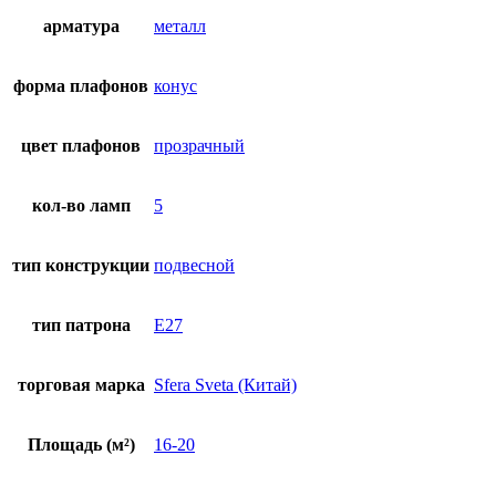
арматура
металл
форма плафонов
конус
цвет плафонов
прозрачный
кол-во ламп
5
тип конструкции
подвесной
тип патрона
E27
торговая марка
Sfera Sveta (Китай)
Площадь (м²)
16-20