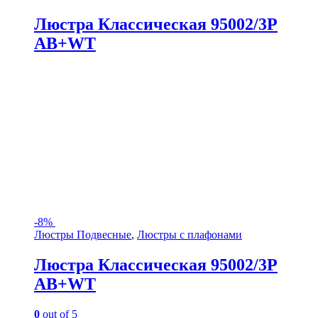
Люстра Классическая 95002/3P
AB+WT
-
8%
Люстры Подвесные
,
Люстры с плафонами
Люстра Классическая 95002/3P
AB+WT
0
out of 5