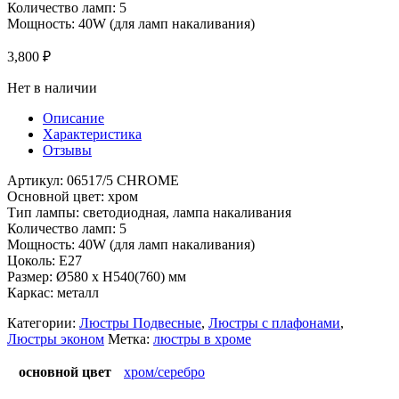
Количество ламп: 5
Мощность: 40W (для ламп накаливания)
3,800
₽
Нет в наличии
Описание
Характеристика
Отзывы
Артикул: 06517/5 CHROME
Основной цвет: хром
Тип лампы: светодиодная, лампа накаливания
Количество ламп: 5
Мощность: 40W (для ламп накаливания)
Цоколь: E27
Размер: Ø580 x H540(760) мм
Каркас: металл
Категории:
Люстры Подвесные
,
Люстры с плафонами
,
Люстры эконом
Метка:
люстры в хроме
основной цвет
хром/серебро