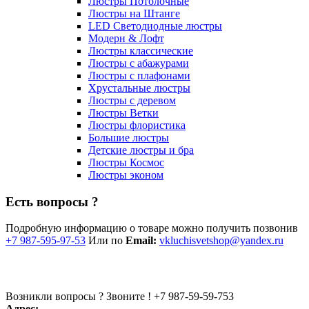
Люстры Потолочные
Люстры на Штанге
LED Светодиодные люстры
Модерн & Лофт
Люстры классические
Люстры с абажурами
Люстры с плафонами
Хрустальные люстры
Люстры с деревом
Люстры Ветки
Люстры флористика
Большие люстры
Детские люстры и бра
Люстры Космос
Люстры эконом
Есть вопросы ?
Подробную информацию о товаре можно получить позвонив
+7 987-595-97-53
Или по
Email:
vkluchisvetshop@yandex.ru
Возникли вопросы ? Звоните !
+7 987-59-59-753
Адрес: