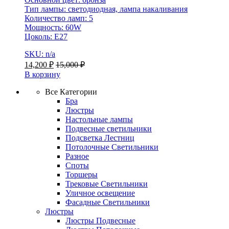
Тип лампы: светодиодная, лампа накаливания
Количество ламп: 5
Мощность: 60W
Цоколь: E27
SKU: n/a
14,200
₽
15,000
₽
В корзину
Все Категории
Бра
Люстры
Настольные лампы
Подвесные светильники
Подсветка Лестниц
Потолочные Светильники
Разное
Споты
Торшеры
Трековые Светильники
Уличное освещение
Фасадные Светильники
Люстры
Люстры Подвесные