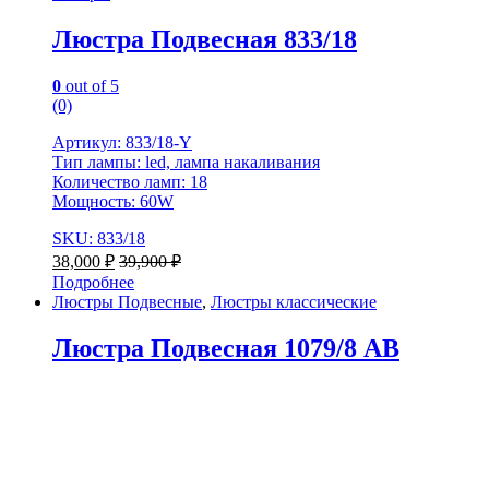
Люстра Подвесная 833/18
0
out of 5
(0)
Артикул: 833/18-Y
Тип лампы: led, лампа накаливания
Количество ламп: 18
Мощность: 60W
SKU: 833/18
38,000
₽
39,900
₽
Подробнее
Люстры Подвесные
,
Люстры классические
Люстра Подвесная 1079/8 AB