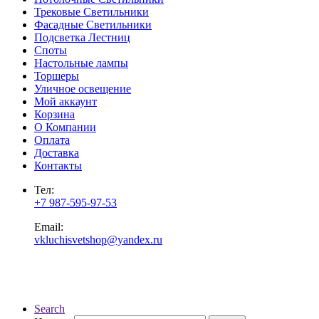
Трековые Светильники
Фасадные Светильники
Подсветка Лестниц
Споты
Настольные лампы
Торшеры
Уличное освещение
Мой аккаунт
Корзина
О Компании
Оплата
Доставка
Контакты
Тел:
+7 987-595-97-53
Email:
vkluchisvetshop@yandex.ru
Search