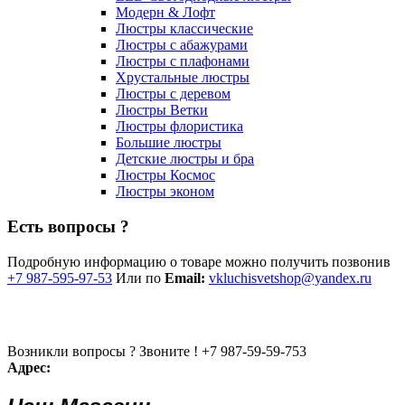
Модерн & Лофт
Люстры классические
Люстры с абажурами
Люстры с плафонами
Хрустальные люстры
Люстры с деревом
Люстры Ветки
Люстры флористика
Большие люстры
Детские люстры и бра
Люстры Космос
Люстры эконом
Есть вопросы ?
Подробную информацию о товаре можно получить позвонив
+7 987-595-97-53
Или по
Email:
vkluchisvetshop@yandex.ru
Возникли вопросы ? Звоните !
+7 987-59-59-753
Адрес: