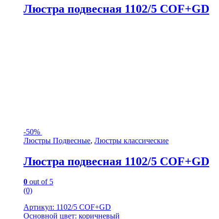
Люстра подвесная 1102/5 COF+GD
-
50%
Люстры Подвесные
,
Люстры классические
Люстра подвесная 1102/5 COF+GD
0
out of 5
(0)
Артикул: 1102/5 COF+GD
Основной цвет: коричневый