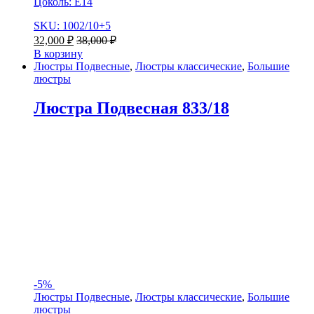
Цоколь: Е14
SKU: 1002/10+5
32,000
₽
38,000
₽
В корзину
Люстры Подвесные
,
Люстры классические
,
Большие
люстры
Люстра Подвесная 833/18
-
5%
Люстры Подвесные
,
Люстры классические
,
Большие
люстры