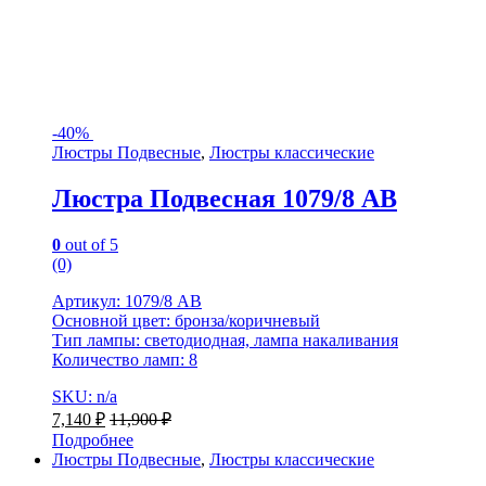
-
40%
Люстры Подвесные
,
Люстры классические
Люстра Подвесная 1079/8 AB
0
out of 5
(0)
Артикул: 1079/8 AB
Основной цвет: бронза/коричневый
Тип лампы: светодиодная, лампа накаливания
Количество ламп: 8
SKU: n/a
7,140
₽
11,900
₽
Подробнее
Люстры Подвесные
,
Люстры классические