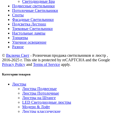
Светодиодные Бра
Подвесные светильники
Потолочные Светильники
Споты
Фасадные Светильники
Подсветка Лестниц
Трековые Светильники
Настольные лампы
Торшеры
Уличное освещение
Разное
©
Включи Свет
- Розничная продажа светильников и люстр ,
2016-2025 г. This site is protected by reCAPTCHA and the Google
Privacy Policy
and
Terms of Service
apply.
Категории товаров
Люстры
Люстры Подвесные
Люстры Потолочные
Люстры на Штанге
LED Светодиодные люстры
Модерн & Лофт
Люстры классические