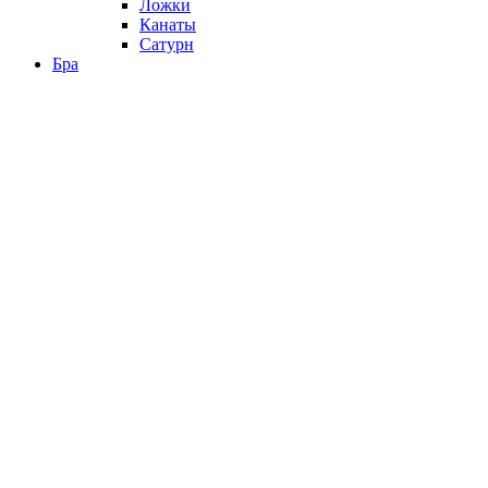
Ложки
Канаты
Сатурн
Бра