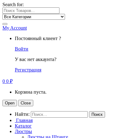
Search for:
My Account
Постоянный клиент ?
Войти
У вас нет аккаунта?
Регистрация
0
0
₽
Корзина пуста.
Open
Close
Найти:
Главная
Каталог
Люстры
Люстры на Штанге