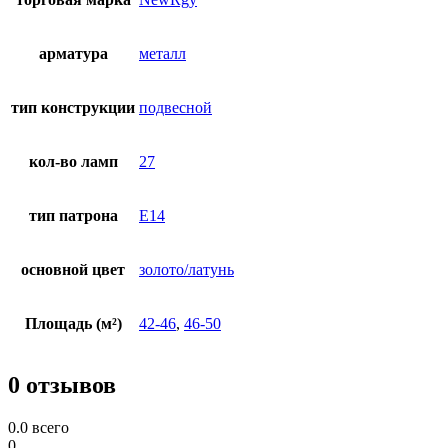
арматура
металл
тип конструкции
подвесной
кол-во ламп
27
тип патрона
E14
основной цвет
золото/латунь
Площадь (м²)
42-46
,
46-50
0 отзывов
0.0
всего
0