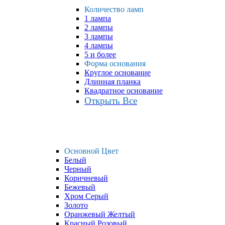
Количество ламп
1 лампа
2 лампы
3 лампы
4 лампы
5 и более
Форма основания
Круглое основание
Длинная планка
Квадратное основание
Открыть Все
Основной Цвет
Белый
Черный
Коричневый
Бежевый
Хром Серый
Золото
Оранжевый Желтый
Красный Розовый