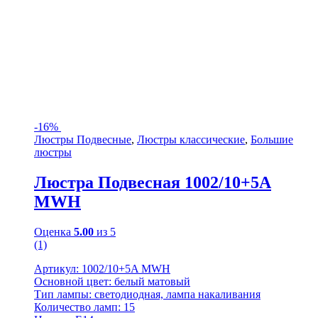
-
16%
Люстры Подвесные
,
Люстры классические
,
Большие
люстры
Люстра Подвесная 1002/10+5A
MWH
Оценка
5.00
из 5
(1)
Артикул: 1002/10+5A MWH
Основной цвет: белый матовый
Тип лампы: светодиодная, лампа накаливания
Количество ламп: 15