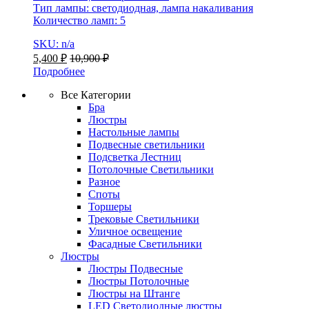
Тип лампы: светодиодная, лампа накаливания
Количество ламп: 5
SKU: n/a
5,400
₽
10,900
₽
Подробнее
Все Категории
Бра
Люстры
Настольные лампы
Подвесные светильники
Подсветка Лестниц
Потолочные Светильники
Разное
Споты
Торшеры
Трековые Светильники
Уличное освещение
Фасадные Светильники
Люстры
Люстры Подвесные
Люстры Потолочные
Люстры на Штанге
LED Светодиодные люстры