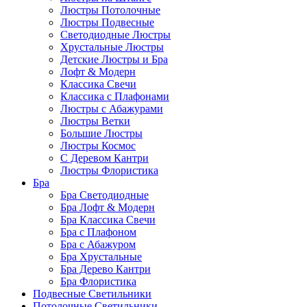
Люстры Потолочные
Люстры Подвесные
Светодиодные Люстры
Хрустальные Люстры
Детские Люстры и Бра
Лофт & Модерн
Классика Свечи
Классика с Плафонами
Люстры с Абажурами
Люстры Ветки
Большие Люстры
Люстры Космос
С Деревом Кантри
Люстры Флористика
Бра
Бра Светодиодные
Бра Лофт & Модерн
Бра Классика Свечи
Бра с Плафоном
Бра с Абажуром
Бра Хрустальные
Бра Дерево Кантри
Бра Флористика
Подвесные Светильники
Потолочные Светильники