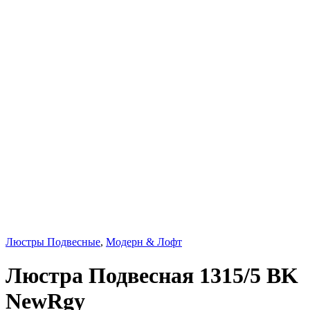
Люстры Подвесные
,
Модерн & Лофт
Люстра Подвесная 1315/5 BK
NewRgy