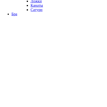
Ложки
Канаты
Сатурн
Бра