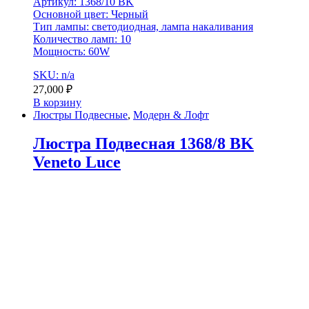
Артикул: 1368/10 BK
Основной цвет: Черный
Тип лампы: светодиодная, лампа накаливания
Количество ламп: 10
Мощность: 60W
SKU: n/a
27,000
₽
В корзину
Люстры Подвесные
,
Модерн & Лофт
Люстра Подвесная 1368/8 BK
Veneto Luce