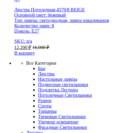
Люстра Потолочная 4579/8 BEIGE
Основной цвет: бежевый
Тип лампы: светодиодная, лампа накаливания
Количество ламп: 8
Цоколь: E27
SKU: n/a
12,200
₽
16,000
₽
В корзину
Все Категории
Бра
Люстры
Настольные лампы
Подвесные светильники
Подсветка Лестниц
Потолочные Светильники
Разное
Споты
Торшеры
Трековые Светильники
Уличное освещение
Фасадные Светильники
Люстры