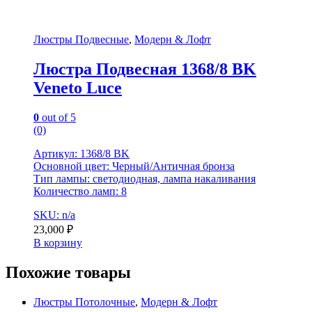
Люстры Подвесные
,
Модерн & Лофт
Люстра Подвесная 1368/8 BK
Veneto Luce
0
out of 5
(0)
Артикул: 1368/8 BK
Основной цвет: Черный/Античная бронза
Тип лампы: светодиодная, лампа накаливания
Количество ламп: 8
SKU: n/a
23,000
₽
В корзину
Похожие товары
Люстры Потолочные
,
Модерн & Лофт