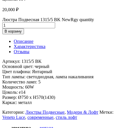
20,000
₽
Люстра Подвесная 1315/5 BK NewRgy quantity
В корзину
Описание
Характеристика
Отзывы
Артикул: 1315/5 BK
Основной цвет: черный
Цвет плафона: Янтарный
Тип лампы: светодиодная, лампа накаливания
Количество ламп: 5
Мощность: 60W
Цоколь: e14
Размер: Ø750 x H570(1430)
Каркас: металл
Категории:
Люстры Подвесные
,
Модерн & Лофт
Метки:
Veneto Luce
,
современные
,
стиль лофт
арматура
металл