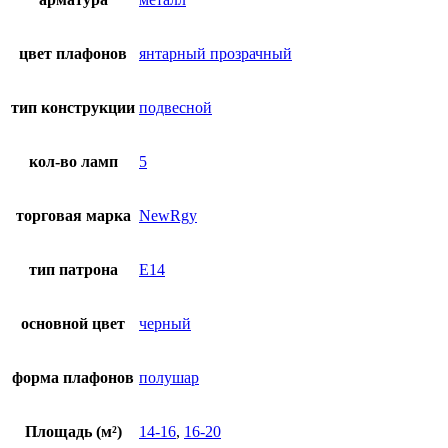
цвет плафонов
янтарный прозрачный
тип конструкции
подвесной
кол-во ламп
5
торговая марка
NewRgy
тип патрона
E14
основной цвет
черный
форма плафонов
полушар
Площадь (м²)
14-16
,
16-20