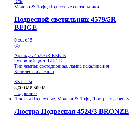
-
6%
Модерн & Лофт
,
Подвесные светильники
Подвесной светильник 4579/5R
BEIGE
0
out of 5
(0)
Артикул: 4579/5R BEIGE
Основной цвет: BEIGE
Тип лампы: светодиодная, лампа накаливания
Количество ламп: 5
SKU: n/a
8,000
₽
8,500
₽
Подробнее
Люстры Подвесные
,
Модерн & Лофт
,
Люстры с деревом
Люстра Подвесная 4524/3 BRONZE