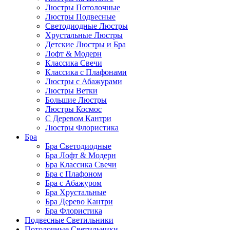
Люстры Потолочные
Люстры Подвесные
Светодиодные Люстры
Хрустальные Люстры
Детские Люстры и Бра
Лофт & Модерн
Классика Свечи
Классика с Плафонами
Люстры с Абажурами
Люстры Ветки
Большие Люстры
Люстры Космос
С Деревом Кантри
Люстры Флористика
Бра
Бра Светодиодные
Бра Лофт & Модерн
Бра Классика Свечи
Бра с Плафоном
Бра с Абажуром
Бра Хрустальные
Бра Дерево Кантри
Бра Флористика
Подвесные Светильники
Потолочные Светильники