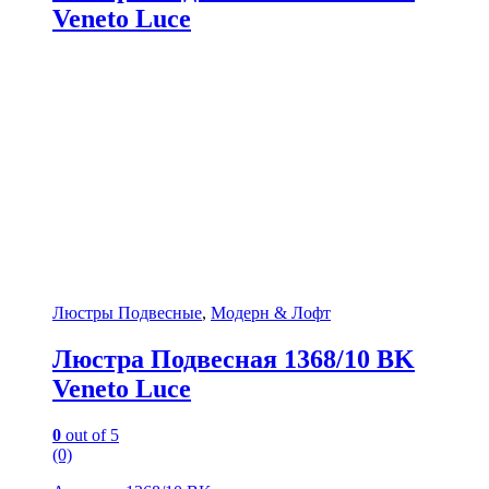
Veneto Luce
Люстры Подвесные
,
Модерн & Лофт
Люстра Подвесная 1368/10 BK
Veneto Luce
0
out of 5
(0)