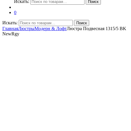
Искать:
Поиск
0
Искать:
Поиск
Главная
Люстры
Модерн & Лофт
Люстра Подвесная 1315/5 BK
NewRgy