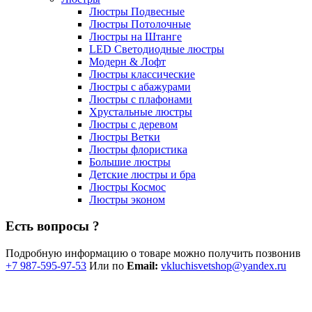
Люстры Подвесные
Люстры Потолочные
Люстры на Штанге
LED Светодиодные люстры
Модерн & Лофт
Люстры классические
Люстры с абажурами
Люстры с плафонами
Хрустальные люстры
Люстры с деревом
Люстры Ветки
Люстры флористика
Большие люстры
Детские люстры и бра
Люстры Космос
Люстры эконом
Есть вопросы ?
Подробную информацию о товаре можно получить позвонив
+7 987-595-97-53
Или по
Email:
vkluchisvetshop@yandex.ru