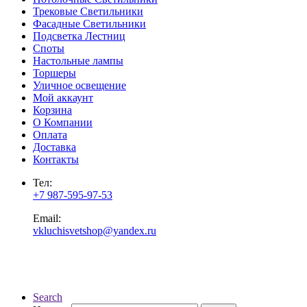
Трековые Светильники
Фасадные Светильники
Подсветка Лестниц
Споты
Настольные лампы
Торшеры
Уличное освещение
Мой аккаунт
Корзина
О Компании
Оплата
Доставка
Контакты
Тел:
+7 987-595-97-53
Email:
vkluchisvetshop@yandex.ru
Search