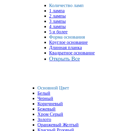
Количество ламп
1 лампа
2 лампы
3 лампы
4 лампы
5 и более
Форма основания
Круглое основание
Длинная планка
Квадратное основание
Открыть Все
Основной Цвет
Белый
Черный
Коричневый
Бежевый
Хром Серый
Золото
Оранжевый Желтый
Красный Розовый