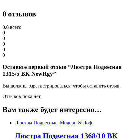
0 отзывов
0.0
всего
0
0
0
0
0
Оставьте первый отзыв “Люстра Подвесная
1315/5 BK NewRgy”
Вы должны зарегистрироваться, чтобы оставить отзыв.
Отзывов пока нет.
Вам также будет интересно…
Люстры Подвесные
,
Модерн & Лофт
Люстра Подвесная 1368/10 BK