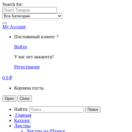
Search for:
My Account
Постоянный клиент ?
Войти
У вас нет аккаунта?
Регистрация
0
0
₽
Корзина пуста.
Open
Close
Найти:
Главная
Каталог
Люстры
Люстры на Штанге