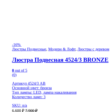
-
16%
Люстры Подвесные
,
Модерн & Лофт
,
Люстры с деревом
Люстра Подвесная 4524/3 BRONZE
0
out of 5
(0)
Артикул 4524/3 AB
Основной цвет: бронза
Тип лампы: LED, лампа накаливания
Количество ламп: 3
SKU: n/a
6,600
₽
7,900
₽