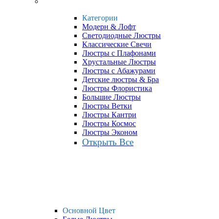
Категории
Модерн & Лофт
Светодиодные Люстры
Классические Свечи
Люстры с Плафонами
Хрустальные Люстры
Люстры с Абажурами
Детские люстры & Бра
Люстры Флористика
Большие Люстры
Люстры Ветки
Люстры Кантри
Люстры Космос
Люстры Эконом
Открыть Все
Основной Цвет