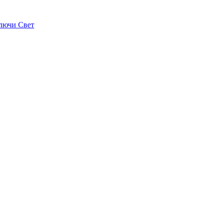
лючи Свет