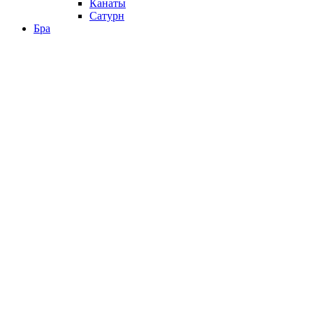
Канаты
Сатурн
Бра