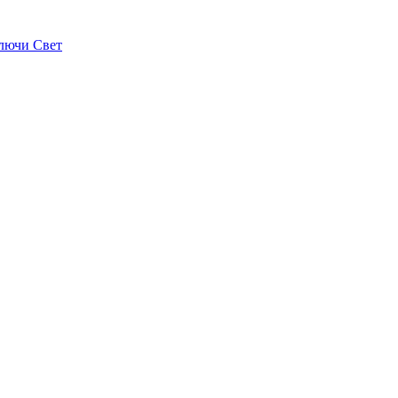
лючи Свет