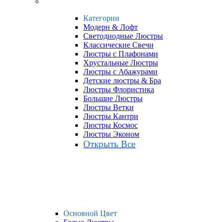
Категории
Модерн & Лофт
Светодиодные Люстры
Классические Свечи
Люстры с Плафонами
Хрустальные Люстры
Люстры с Абажурами
Детские люстры & Бра
Люстры Флористика
Большие Люстры
Люстры Ветки
Люстры Кантри
Люстры Космос
Люстры Эконом
Открыть Все
Основной Цвет