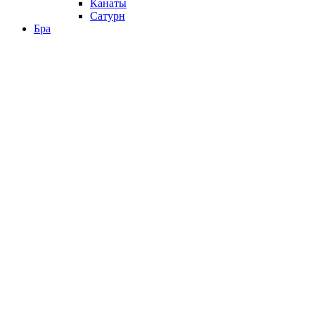
Канаты
Сатурн
Бра