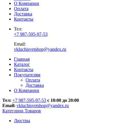
О Компании
Оплата
Доставка
Контакты
Тел:
+7 987-595-97-53
Email:
vkluchisvetshop@yandex.ru
Главная
Каталог
Контакты
Покупателям
Оплата
Доставка
О Компании
Тел:
+7 987-595-97-53
с 10:00 до 20:00
Email:
vkluchisvetshop@yandex.ru
Категории Товаров
Люстры