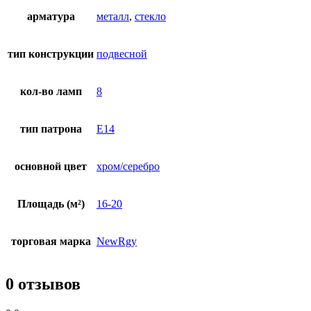
арматура
металл
,
стекло
тип конструкции
подвесной
кол-во ламп
8
тип патрона
E14
основной цвет
хром/серебро
Площадь (м²)
16-20
торговая марка
NewRgy
0 отзывов