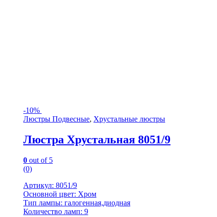
-
10%
Люстры Подвесные
,
Хрустальные люстры
Люстра Хрустальная 8051/9
0
out of 5
(0)
Артикул: 8051/9
Основной цвет: Хром
Тип лампы: галогенная,диодная
Количество ламп: 9