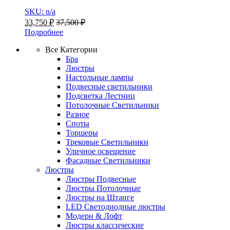
SKU: n/a
33,750
₽
37,500
₽
Подробнее
Все Категории
Бра
Люстры
Настольные лампы
Подвесные светильники
Подсветка Лестниц
Потолочные Светильники
Разное
Споты
Торшеры
Трековые Светильники
Уличное освещение
Фасадные Светильники
Люстры
Люстры Подвесные
Люстры Потолочные
Люстры на Штанге
LED Светодиодные люстры
Модерн & Лофт
Люстры классические