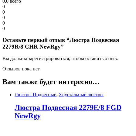
0.0
всего
0
0
0
0
0
Оставьте первый отзыв “Люстра Подвесная
2279R/8 CHR NewRgy”
Вы должны зарегистрироваться, чтобы оставить отзыв.
Отзывов пока нет.
Вам также будет интересно…
Люстры Подвесные
,
Хрустальные люстры
Люстра Подвесная 2279E/8 FGD
NewRgy