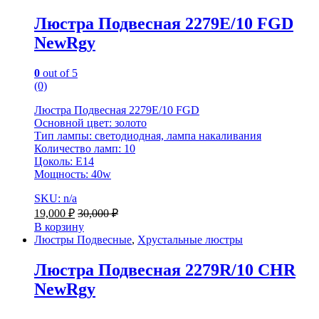
Люстра Подвесная 2279E/10 FGD
NewRgy
0
out of 5
(0)
Люстра Подвесная 2279E/10 FGD
Основной цвет: золото
Тип лампы: светодиодная, лампа накаливания
Количество ламп: 10
Цоколь: E14
Мощность: 40w
SKU: n/a
19,000
₽
30,000
₽
В корзину
Люстры Подвесные
,
Хрустальные люстры
Люстра Подвесная 2279R/10 CHR
NewRgy