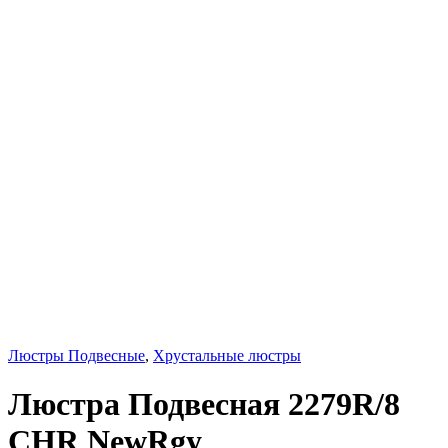
Люстры Подвесные
,
Хрустальные люстры
Люстра Подвесная 2279R/8
CHR NewRgy