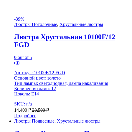
-
39%
Люстры Потолочные
,
Хрустальные люстры
Люстра Хрустальная 10100F/12
FGD
0
out of 5
(0)
Артикул: 10100F/12 FGD
Основной цвет: золото
Тип лампы: светодиодная, лампа накаливания
Количество ламп: 12
Цоколь: Е14
SKU: n/a
14,400
₽
23,500
₽
Подробнее
Люстры Подвесные
,
Хрустальные люстры