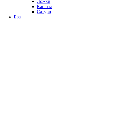
Ложки
Канаты
Сатурн
Бра