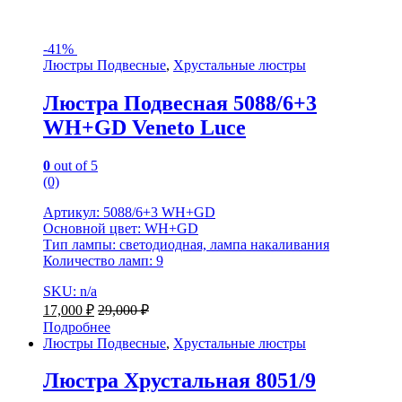
-
41%
Люстры Подвесные
,
Хрустальные люстры
Люстра Подвесная 5088/6+3
WH+GD Veneto Luce
0
out of 5
(0)
Артикул: 5088/6+3 WH+GD
Основной цвет: WH+GD
Тип лампы: светодиодная, лампа накаливания
Количество ламп: 9
SKU: n/a
17,000
₽
29,000
₽
Подробнее
Люстры Подвесные
,
Хрустальные люстры
Люстра Хрустальная 8051/9