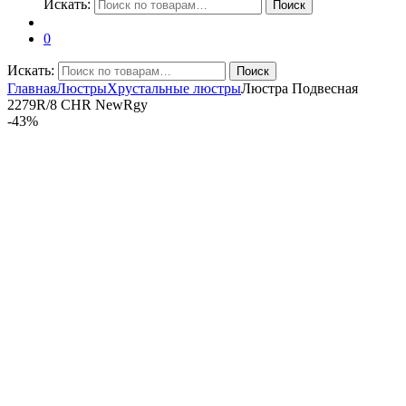
Искать:
Поиск
0
Искать:
Поиск
Главная
Люстры
Хрустальные люстры
Люстра Подвесная
2279R/8 CHR NewRgy
-
43%