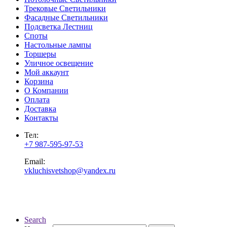
Трековые Светильники
Фасадные Светильники
Подсветка Лестниц
Споты
Настольные лампы
Торшеры
Уличное освещение
Мой аккаунт
Корзина
О Компании
Оплата
Доставка
Контакты
Тел:
+7 987-595-97-53
Email:
vkluchisvetshop@yandex.ru
Search