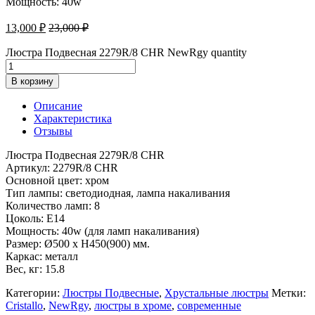
Мощность: 40w
13,000
₽
23,000
₽
Люстра Подвесная 2279R/8 CHR NewRgy quantity
В корзину
Описание
Характеристика
Отзывы
Люстра Подвесная 2279R/8 CHR
Артикул: 2279R/8 CHR
Основной цвет: хром
Тип лампы: светодиодная, лампа накаливания
Количество ламп: 8
Цоколь: E14
Мощность: 40w (для ламп накаливания)
Размер: Ø500 x H450(900) мм.
Каркас: металл
Вес, кг: 15.8
Категории:
Люстры Подвесные
,
Хрустальные люстры
Метки:
Cristallo
,
NewRgy
,
люстры в хроме
,
современные