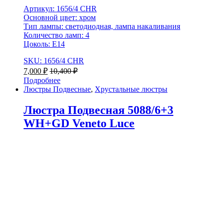
Артикул: 1656/4 CHR
Основной цвет: хром
Тип лампы: светодиодная, лампа накаливания
Количество ламп: 4
Цоколь: E14
SKU: 1656/4 CHR
7,000
₽
10,400
₽
Подробнее
Люстры Подвесные
,
Хрустальные люстры
Люстра Подвесная 5088/6+3
WH+GD Veneto Luce