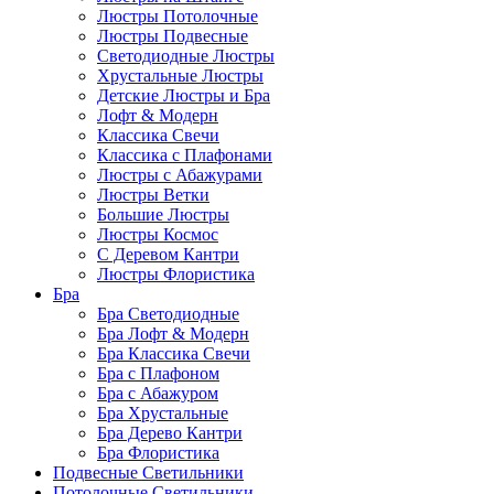
Люстры Потолочные
Люстры Подвесные
Светодиодные Люстры
Хрустальные Люстры
Детские Люстры и Бра
Лофт & Модерн
Классика Свечи
Классика с Плафонами
Люстры с Абажурами
Люстры Ветки
Большие Люстры
Люстры Космос
С Деревом Кантри
Люстры Флористика
Бра
Бра Светодиодные
Бра Лофт & Модерн
Бра Классика Свечи
Бра с Плафоном
Бра с Абажуром
Бра Хрустальные
Бра Дерево Кантри
Бра Флористика
Подвесные Светильники
Потолочные Светильники