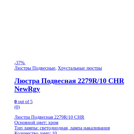
-
37%
Люстры Подвесные
,
Хрустальные люстры
Люстра Подвесная 2279R/10 CHR
NewRgy
0
out of 5
(0)
Люстра Подвесная 2279R/10 CHR
Основной цвет: хром
Тип лампы: светодиодная, лампа накаливания
Количество ламп: 10