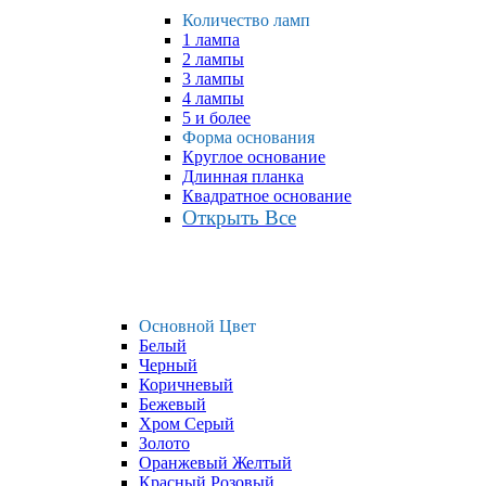
Количество ламп
1 лампа
2 лампы
3 лампы
4 лампы
5 и более
Форма основания
Круглое основание
Длинная планка
Квадратное основание
Открыть Все
Основной Цвет
Белый
Черный
Коричневый
Бежевый
Хром Серый
Золото
Оранжевый Желтый
Красный Розовый