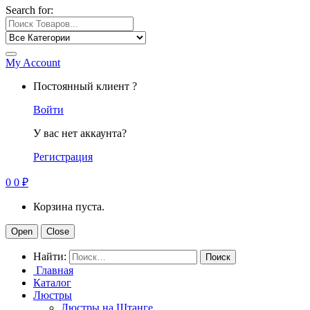
Search for:
My Account
Постоянный клиент ?
Войти
У вас нет аккаунта?
Регистрация
0
0
₽
Корзина пуста.
Open
Close
Найти:
Главная
Каталог
Люстры
Люстры на Штанге