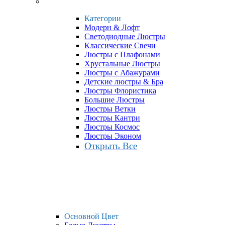
Категории
Модерн & Лофт
Светодиодные Люстры
Классические Свечи
Люстры с Плафонами
Хрустальные Люстры
Люстры с Абажурами
Детские люстры & Бра
Люстры Флористика
Большие Люстры
Люстры Ветки
Люстры Кантри
Люстры Космос
Люстры Эконом
Открыть Все
Основной Цвет