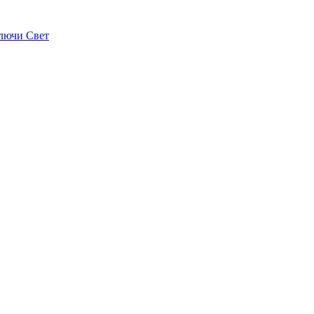
лючи Свет