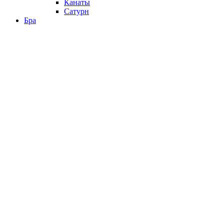
Канаты
Сатурн
Бра