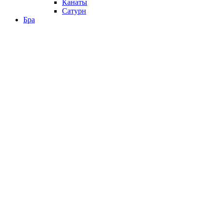
Канаты
Сатурн
Бра