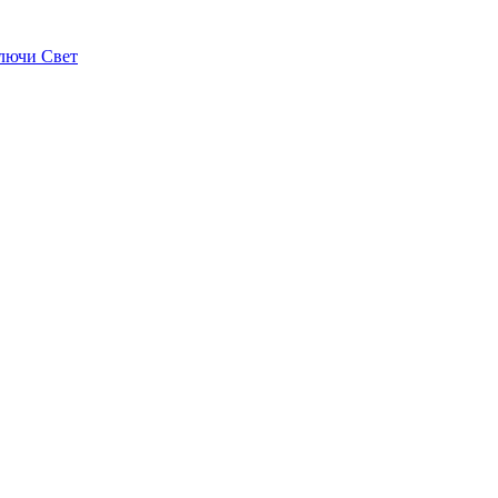
лючи Свет