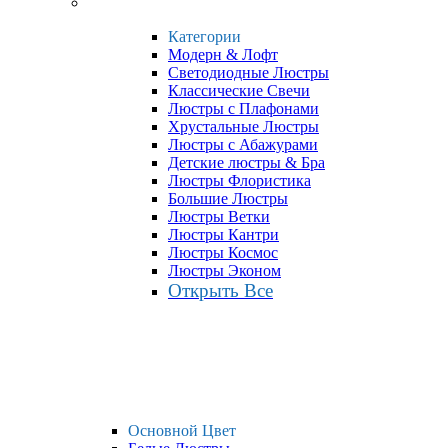
Категории
Модерн & Лофт
Светодиодные Люстры
Классические Свечи
Люстры с Плафонами
Хрустальные Люстры
Люстры с Абажурами
Детские люстры & Бра
Люстры Флористика
Большие Люстры
Люстры Ветки
Люстры Кантри
Люстры Космос
Люстры Эконом
Открыть Все
Основной Цвет