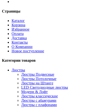
Страницы
Каталог
Корзина
Избранное
Оплата
Доставка
Контакты
О Компании
Новое поступление
Категории товаров
Люстры
Люстры Подвесные
Люстры Потолочные
Люстры на Штанге
LED Светодиодные люстры
Модерн & Лофт
Люстры классические
Люстры с абажурами
Люстры с плафонами