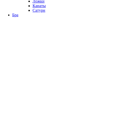
Ложки
Канаты
Сатурн
Бра