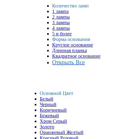
Количество ламп
1 лампа
2 лампы
3 лампы
4 лампы
5 и более
Форма основания
Круглое основание
Длинная планка
Квадратное основание
Открыть Все
Основной Цвет
Белый
Черный
Коричневый
Бежевый
Хром Серый
Золото
Оранжевый Желтый
Красный Розовый