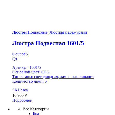
Люстры Подвесные
,
Люстры с абажурами
Люстра Подвесная 1601/5
0
out of 5
(0)
Артикул: 1601/5
Основной цвет: CFG
Тип лампы: светодиодная, лампа накаливания
Количество ламп: 5
SKU: n/a
10,900
₽
Подробнее
Все Категории
Бра