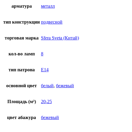
арматура
металл
тип конструкции
подвесной
торговая марка
Sfera Sveta (Китай)
кол-во ламп
8
тип патрона
E14
основной цвет
белый
,
бежевый
Площадь (м²)
20-25
цвет абажура
бежевый