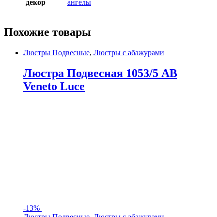
декор
ангелы
Похожие товары
Люстры Подвесные
,
Люстры с абажурами
Люстра Подвесная 1053/5 AB
Veneto Luce
-
13%
Люстры Подвесные
,
Люстры с абажурами