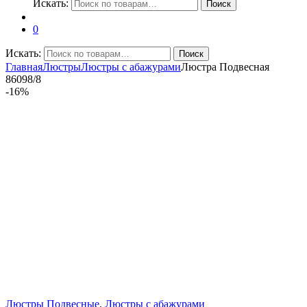
Искать:
Поиск
0
Искать:
Поиск
Главная
Люстры
Люстры с абажурами
Люстра Подвесная
86098/8
-
16%
Люстры Подвесные
,
Люстры с абажурами