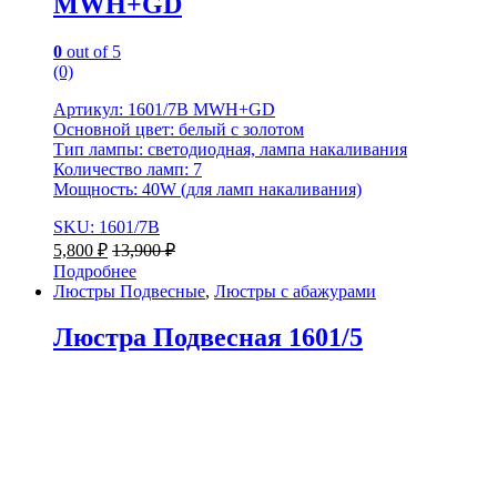
MWH+GD
0
out of 5
(0)
Артикул: 1601/7B MWH+GD
Основной цвет: белый с золотом
Тип лампы: светодиодная, лампа накаливания
Количество ламп: 7
Мощность: 40W (для ламп накаливания)
SKU: 1601/7B
5,800
₽
13,900
₽
Подробнее
Люстры Подвесные
,
Люстры с абажурами
Люстра Подвесная 1601/5