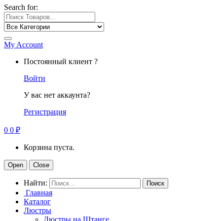
Search for:
My Account
Постоянный клиент ?
Войти
У вас нет аккаунта?
Регистрация
0
0
₽
Корзина пуста.
Open
Close
Найти:
Главная
Каталог
Люстры
Люстры на Штанге