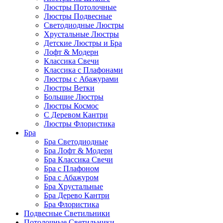
Люстры Потолочные
Люстры Подвесные
Светодиодные Люстры
Хрустальные Люстры
Детские Люстры и Бра
Лофт & Модерн
Классика Свечи
Классика с Плафонами
Люстры с Абажурами
Люстры Ветки
Большие Люстры
Люстры Космос
С Деревом Кантри
Люстры Флористика
Бра
Бра Светодиодные
Бра Лофт & Модерн
Бра Классика Свечи
Бра с Плафоном
Бра с Абажуром
Бра Хрустальные
Бра Дерево Кантри
Бра Флористика
Подвесные Светильники
Потолочные Светильники