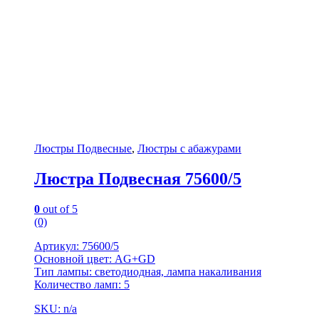
Люстры Подвесные
,
Люстры с абажурами
Люстра Подвесная 75600/5
0
out of 5
(0)
Артикул: 75600/5
Основной цвет: AG+GD
Тип лампы: светодиодная, лампа накаливания
Количество ламп: 5
SKU: n/a