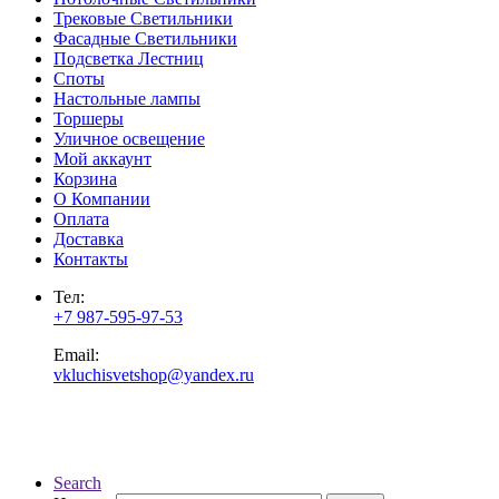
Трековые Светильники
Фасадные Светильники
Подсветка Лестниц
Споты
Настольные лампы
Торшеры
Уличное освещение
Мой аккаунт
Корзина
О Компании
Оплата
Доставка
Контакты
Тел:
+7 987-595-97-53
Email:
vkluchisvetshop@yandex.ru
Search