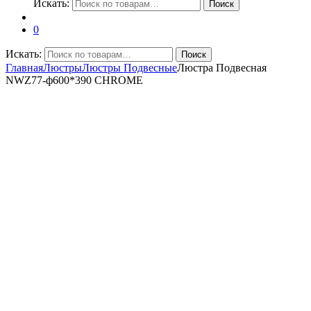
Искать:
Поиск
0
Искать:
Поиск
Главная
Люстры
Люстры Подвесные
Люстра Подвесная
NWZ77-ф600*390 CHROME