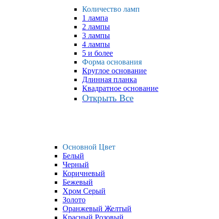
Количество ламп
1 лампа
2 лампы
3 лампы
4 лампы
5 и более
Форма основания
Круглое основание
Длинная планка
Квадратное основание
Открыть Все
Основной Цвет
Белый
Черный
Коричневый
Бежевый
Хром Серый
Золото
Оранжевый Желтый
Красный Розовый