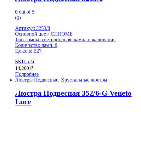
0
out of 5
(0)
Артикул: 3253/8
Основной цвет: CHROME
Тип лампы: светодиодная, лампа накаливания
Количество ламп: 8
Цоколь: Е27
SKU: n/a
14,200
₽
Подробнее
Люстры Подвесные
,
Хрустальные люстры
Люстра Подвесная 352/6-G Veneto
Luce