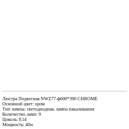
Люстра Подвесная NWZ77-ф600*390 CHROME
Основной цвет: хром
Тип лампы: светодиодная, лампа накаливания
Количество ламп: 9
Цоколь: E14
Мощность: 40w