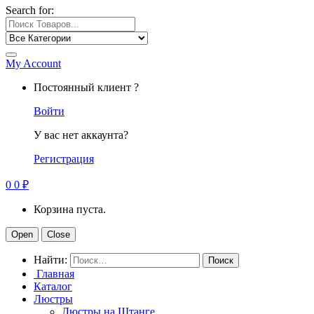
Search for:
My Account
Постоянный клиент ?
Войти
У вас нет аккаунта?
Регистрация
0
0
₽
Корзина пуста.
Open
Close
Найти:
Главная
Каталог
Люстры
Люстры на Штанге