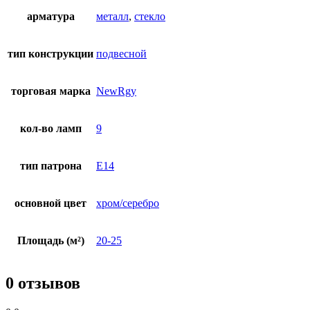
арматура
металл
,
стекло
тип конструкции
подвесной
торговая марка
NewRgy
кол-во ламп
9
тип патрона
E14
основной цвет
хром/серебро
Площадь (м²)
20-25
0 отзывов