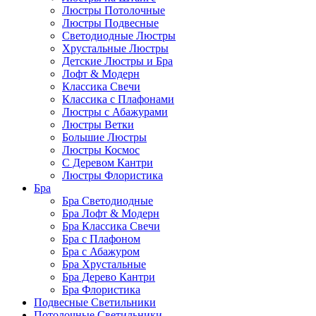
Люстры Потолочные
Люстры Подвесные
Светодиодные Люстры
Хрустальные Люстры
Детские Люстры и Бра
Лофт & Модерн
Классика Свечи
Классика с Плафонами
Люстры с Абажурами
Люстры Ветки
Большие Люстры
Люстры Космос
С Деревом Кантри
Люстры Флористика
Бра
Бра Светодиодные
Бра Лофт & Модерн
Бра Классика Свечи
Бра с Плафоном
Бра с Абажуром
Бра Хрустальные
Бра Дерево Кантри
Бра Флористика
Подвесные Светильники
Потолочные Светильники