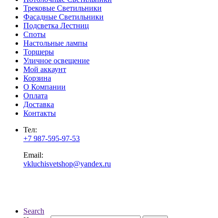
Трековые Светильники
Фасадные Светильники
Подсветка Лестниц
Споты
Настольные лампы
Торшеры
Уличное освещение
Мой аккаунт
Корзина
О Компании
Оплата
Доставка
Контакты
Тел:
+7 987-595-97-53
Email:
vkluchisvetshop@yandex.ru
Search