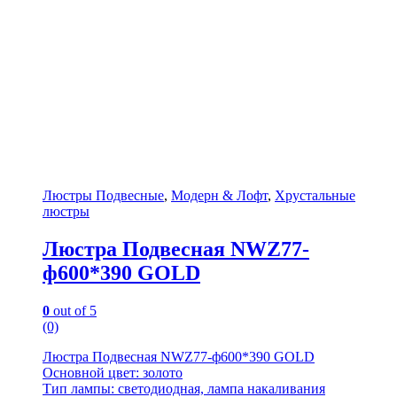
Люстры Подвесные
,
Модерн & Лофт
,
Хрустальные
люстры
Люстра Подвесная NWZ77-
ф600*390 GOLD
0
out of 5
(0)
Люстра Подвесная NWZ77-ф600*390 GOLD
Основной цвет: золото
Тип лампы: светодиодная, лампа накаливания