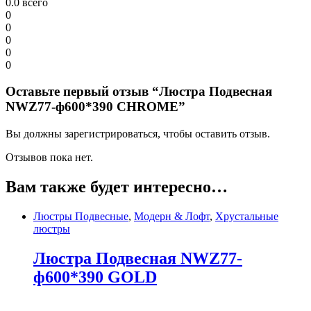
0.0
всего
0
0
0
0
0
Оставьте первый отзыв “Люстра Подвесная
NWZ77-ф600*390 CHROME”
Вы должны зарегистрироваться, чтобы оставить отзыв.
Отзывов пока нет.
Вам также будет интересно…
Люстры Подвесные
,
Модерн & Лофт
,
Хрустальные
люстры
Люстра Подвесная NWZ77-
ф600*390 GOLD