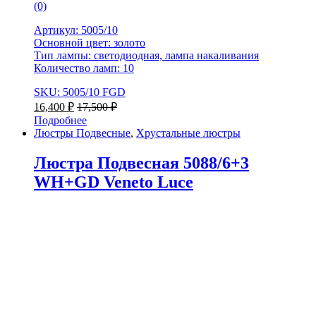
(0)
Артикул: 5005/10
Основной цвет: золото
Тип лампы: светодиодная, лампа накаливания
Количество ламп: 10
SKU: 5005/10 FGD
16,400
₽
17,500
₽
Подробнее
Люстры Подвесные
,
Хрустальные люстры
Люстра Подвесная 5088/6+3
WH+GD Veneto Luce