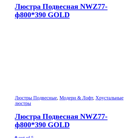
Люстра Подвесная NWZ77-
ф800*390 GOLD
Люстры Подвесные
,
Модерн & Лофт
,
Хрустальные
люстры
Люстра Подвесная NWZ77-
ф800*390 GOLD
0
out of 5