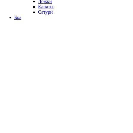
Ложки
Канаты
Сатурн
Бра