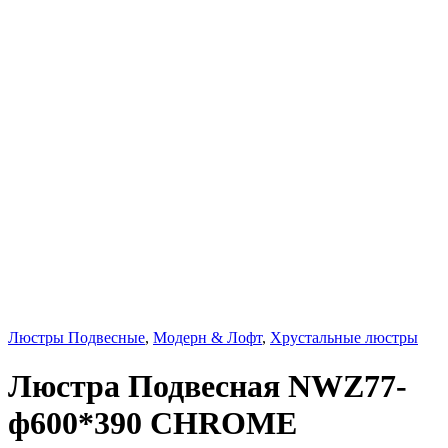
Люстры Подвесные
,
Модерн & Лофт
,
Хрустальные люстры
Люстра Подвесная NWZ77-
ф600*390 CHROME