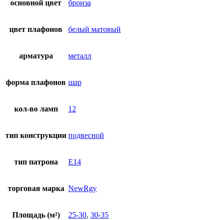
основной цвет
бронза
цвет плафонов
белый матовый
арматура
металл
форма плафонов
шар
кол-во ламп
12
тип конструкции
подвесной
тип патрона
E14
торговая марка
NewRgy
Площадь (м²)
25-30
,
30-35