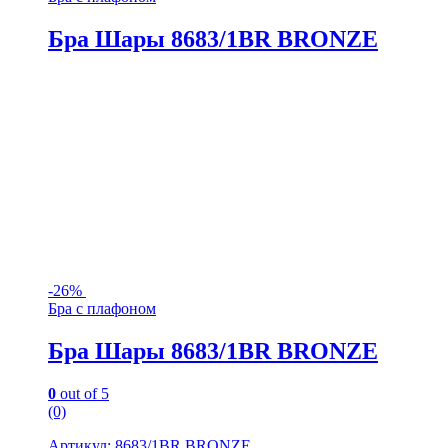
Бра Шары 8683/1BR BRONZE
-
26%
Бра с плафоном
Бра Шары 8683/1BR BRONZE
0
out of 5
(0)
Артикул: 8683/1BR BRONZE