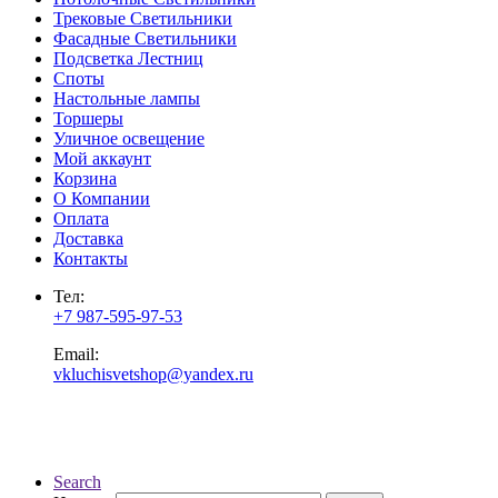
Трековые Светильники
Фасадные Светильники
Подсветка Лестниц
Споты
Настольные лампы
Торшеры
Уличное освещение
Мой аккаунт
Корзина
О Компании
Оплата
Доставка
Контакты
Тел:
+7 987-595-97-53
Email:
vkluchisvetshop@yandex.ru
Search