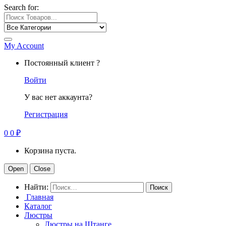
Search for:
My Account
Постоянный клиент ?
Войти
У вас нет аккаунта?
Регистрация
0
0
₽
Корзина пуста.
Open
Close
Найти:
Главная
Каталог
Люстры
Люстры на Штанге