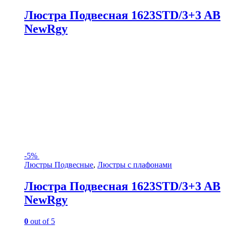
Люстра Подвесная 1623STD/3+3 AB
NewRgy
-
5%
Люстры Подвесные
,
Люстры с плафонами
Люстра Подвесная 1623STD/3+3 AB
NewRgy
0
out of 5