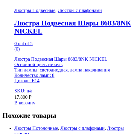
Люстры Подвесные
,
Люстры с плафонами
Люстра Подвесная Шары 8683/8NK
NICKEL
0
out of 5
(0)
Люстра Подвесная Шары 8683/8NK NICKEL
Основной цвет: никель
Тип лампы: светодиодная, лампа накаливания
Количество ламп: 8
Цоколь: E14
SKU: n/a
17,800
₽
В корзину
Похожие товары
Люстры Потолочные
,
Люстры с плафонами
,
Люстры
эконом