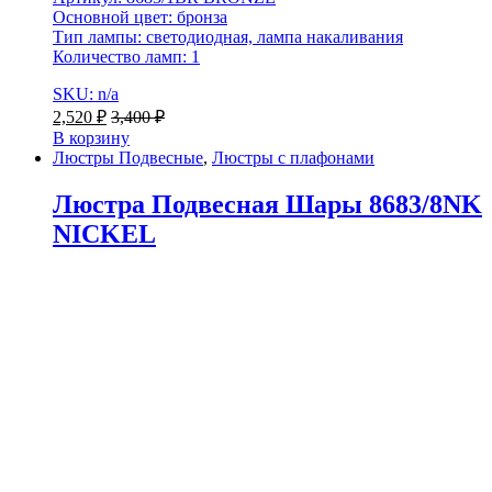
Основной цвет: бронза
Тип лампы: светодиодная, лампа накаливания
Количество ламп: 1
SKU: n/a
2,520
₽
3,400
₽
В корзину
Люстры Подвесные
,
Люстры с плафонами
Люстра Подвесная Шары 8683/8NK
NICKEL