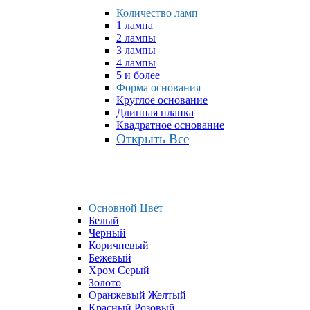
Количество ламп
1 лампа
2 лампы
3 лампы
4 лампы
5 и более
Форма основания
Круглое основание
Длинная планка
Квадратное основание
Открыть Все
Основной Цвет
Белый
Черный
Коричневый
Бежевый
Хром Серый
Золото
Оранжевый Желтый
Красный Розовый