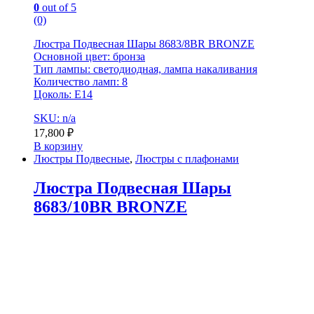
0
out of 5
(0)
Люстра Подвесная Шары 8683/8BR BRONZE
Основной цвет: бронза
Тип лампы: светодиодная, лампа накаливания
Количество ламп: 8
Цоколь: E14
SKU: n/a
17,800
₽
В корзину
Люстры Подвесные
,
Люстры с плафонами
Люстра Подвесная Шары
8683/10BR BRONZE