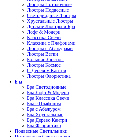
Люстры Потолочные
Люстры Подвесные
Светодиодные Люстры
Хрустальные Люстры
Детские Люстры и Бра
Лофт & Модерн
Классика Свечи
Классика с Плафонами
Люстры с Абажурами
Люстры Ветки
Большие Люстры
Люстры Космос
С Деревом Кантри
Люстры Флористика
Бра
Бра Светодиодные
Бра Лофт & Модерн
Бра Классика Свечи
Бра с Плафоном
Бра с Абажуром
Бра Хрустальные
Бра Дерево Кантри
Бра Флористика
Подвесные Светильники
Потолочные Светильники