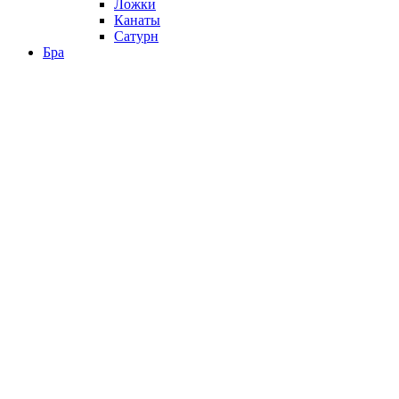
Ложки
Канаты
Сатурн
Бра