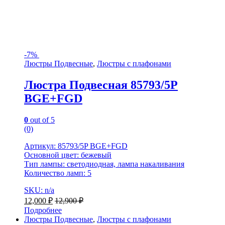
-
7%
Люстры Подвесные
,
Люстры с плафонами
Люстра Подвесная 85793/5P
BGE+FGD
0
out of 5
(0)
Артикул: 85793/5P BGE+FGD
Основной цвет: бежевый
Тип лампы: светодиодная, лампа накаливания
Количество ламп: 5
SKU: n/a
12,000
₽
12,900
₽
Подробнее
Люстры Подвесные
,
Люстры с плафонами