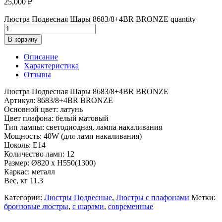
25,000
₽
Люстра Подвесная Шары 8683/8+4BR BRONZE quantity
В корзину
Описание
Характеристика
Отзывы
Люстра Подвесная Шары 8683/8+4BR BRONZE
Артикул: 8683/8+4BR BRONZE
Основной цвет: латунь
Цвет плафона: белый матовый
Тип лампы: светодиодная, лампа накаливания
Мощность: 40W (для ламп накаливания)
Цоколь: E14
Количество ламп: 12
Размер: Ø820 x H550(1300)
Каркас: металл
Вес, кг 11.3
Категории:
Люстры Подвесные
,
Люстры с плафонами
Метки:
бронзовые люстры
,
с шарами
,
современные