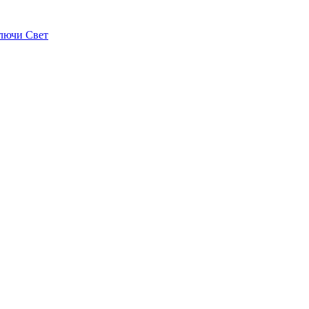
лючи Свет