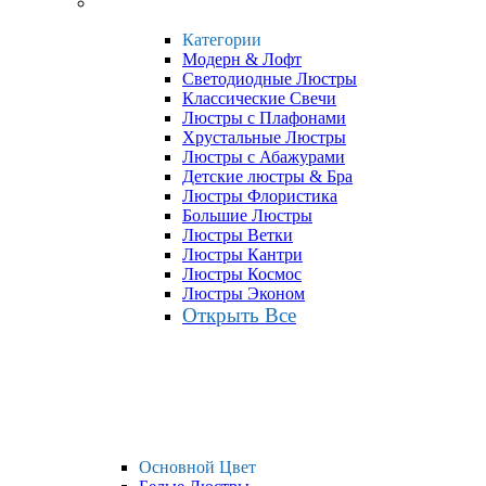
Категории
Модерн & Лофт
Светодиодные Люстры
Классические Свечи
Люстры с Плафонами
Хрустальные Люстры
Люстры с Абажурами
Детские люстры & Бра
Люстры Флористика
Большие Люстры
Люстры Ветки
Люстры Кантри
Люстры Космос
Люстры Эконом
Открыть Все
Основной Цвет