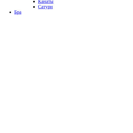
Канаты
Сатурн
Бра