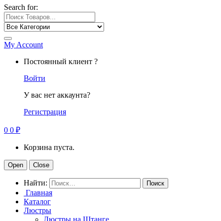
Search for:
My Account
Постоянный клиент ?
Войти
У вас нет аккаунта?
Регистрация
0
0
₽
Корзина пуста.
Open
Close
Найти:
Главная
Каталог
Люстры
Люстры на Штанге