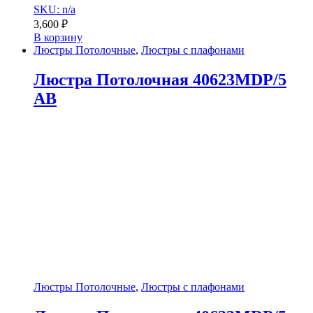
SKU: n/a
3,600
₽
В корзину
Люстры Потолочные
,
Люстры с плафонами
Люстра Потолочная 40623MDP/5
AB
Люстры Потолочные
,
Люстры с плафонами