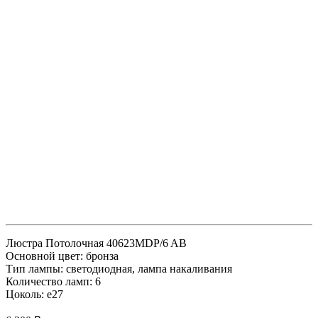
Люстра Потолочная 40623MDP/6 AB
Основной цвет: бронза
Тип лампы: светодиодная, лампа накаливания
Количество ламп: 6
Цоколь: e27