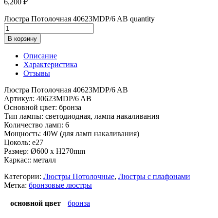
6,200
₽
Люстра Потолочная 40623MDP/6 AB quantity
В корзину
Описание
Характеристика
Отзывы
Люстра Потолочная 40623MDP/6 AB
Артикул: 40623MDP/6 AB
Основной цвет: бронза
Тип лампы: светодиодная, лампа накаливания
Количество ламп: 6
Мощность: 40W (для ламп накаливания)
Цоколь: e27
Размер: Ø600 x H270mm
Каркас:: металл
Категории:
Люстры Потолочные
,
Люстры с плафонами
Метка:
бронзовые люстры
основной цвет
бронза