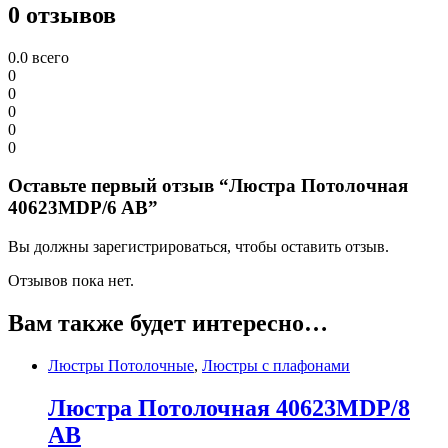
0 отзывов
0.0
всего
0
0
0
0
0
Оставьте первый отзыв “Люстра Потолочная
40623MDP/6 AB”
Вы должны зарегистрироваться, чтобы оставить отзыв.
Отзывов пока нет.
Вам также будет интересно…
Люстры Потолочные
,
Люстры с плафонами
Люстра Потолочная 40623MDP/8
AB