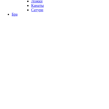
Ложки
Канаты
Сатурн
Бра