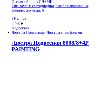
Основной цвет: CH+MK
Тип лампы: светодиодная, лампа накаливания
Количество ламп: 6
SKU: n/a
6,400
₽
Подробнее
Люстры Подвесные
,
Люстры с плафонами
Люстра Подвесная 8008/8+4P
PAINTING