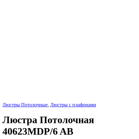
Люстры Потолочные
,
Люстры с плафонами
Люстра Потолочная
40623MDP/6 AB