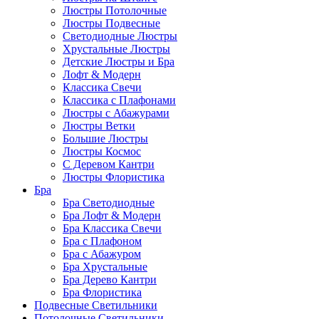
Люстры Потолочные
Люстры Подвесные
Светодиодные Люстры
Хрустальные Люстры
Детские Люстры и Бра
Лофт & Модерн
Классика Свечи
Классика с Плафонами
Люстры с Абажурами
Люстры Ветки
Большие Люстры
Люстры Космос
С Деревом Кантри
Люстры Флористика
Бра
Бра Светодиодные
Бра Лофт & Модерн
Бра Классика Свечи
Бра с Плафоном
Бра с Абажуром
Бра Хрустальные
Бра Дерево Кантри
Бра Флористика
Подвесные Светильники
Потолочные Светильники