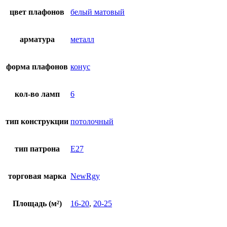
цвет плафонов
белый матовый
арматура
металл
форма плафонов
конус
кол-во ламп
6
тип конструкции
потолочный
тип патрона
E27
торговая марка
NewRgy
Площадь (м²)
16-20
,
20-25