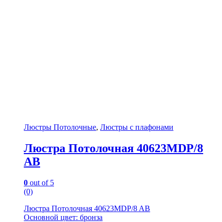
Люстры Потолочные
,
Люстры с плафонами
Люстра Потолочная 40623MDP/8
AB
0
out of 5
(0)
Люстра Потолочная 40623MDP/8 AB
Основной цвет: бронза