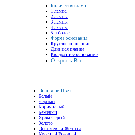
Количество ламп
1 лампа
2 лампы
3 лампы
4 лампы
5 и более
Форма основания
Круглое основание
Длинная планка
Квадратное основание
Открыть Все
Основной Цвет
Белый
Черный
Коричневый
Бежевый
Хром Серый
Золото
Оранжевый Желтый
Красный Розовый