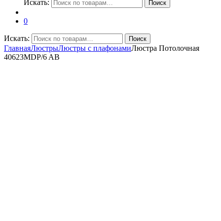
Искать:
Поиск
0
Искать:
Поиск
Главная
Люстры
Люстры с плафонами
Люстра Потолочная
40623MDP/6 AB