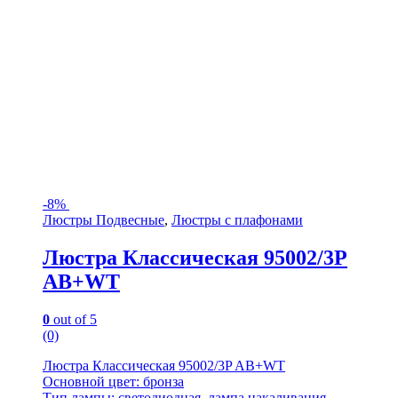
-
8%
Люстры Подвесные
,
Люстры с плафонами
Люстра Классическая 95002/3P
AB+WT
0
out of 5
(0)
Люстра Классическая 95002/3P AB+WT
Основной цвет: бронза
Тип лампы: светодиодная, лампа накаливания