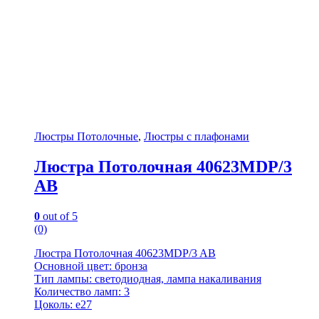
Люстры Потолочные
,
Люстры с плафонами
Люстра Потолочная 40623MDP/3
AB
0
out of 5
(0)
Люстра Потолочная 40623MDP/3 AB
Основной цвет: бронза
Тип лампы: светодиодная, лампа накаливания
Количество ламп: 3
Цоколь: e27