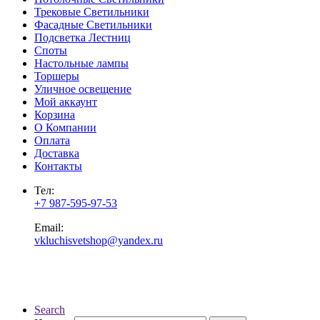
Трековые Светильники
Фасадные Светильники
Подсветка Лестниц
Споты
Настольные лампы
Торшеры
Уличное освещение
Мой аккаунт
Корзина
О Компании
Оплата
Доставка
Контакты
Тел:
+7 987-595-97-53
Email:
vkluchisvetshop@yandex.ru
Search