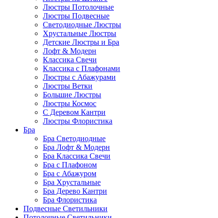
Люстры Потолочные
Люстры Подвесные
Светодиодные Люстры
Хрустальные Люстры
Детские Люстры и Бра
Лофт & Модерн
Классика Свечи
Классика с Плафонами
Люстры с Абажурами
Люстры Ветки
Большие Люстры
Люстры Космос
С Деревом Кантри
Люстры Флористика
Бра
Бра Светодиодные
Бра Лофт & Модерн
Бра Классика Свечи
Бра с Плафоном
Бра с Абажуром
Бра Хрустальные
Бра Дерево Кантри
Бра Флористика
Подвесные Светильники
Потолочные Светильники