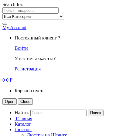
Search for:
My Account
Постоянный клиент ?
Войти
У вас нет аккаунта?
Регистрация
0
0
₽
Корзина пуста.
Open
Close
Найти:
Главная
Каталог
Люстры
Люстры на Штанге