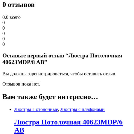
0 отзывов
0.0
всего
0
0
0
0
0
Оставьте первый отзыв “Люстра Потолочная
40623MDP/8 AB”
Вы должны зарегистрироваться, чтобы оставить отзыв.
Отзывов пока нет.
Вам также будет интересно…
Люстры Потолочные
,
Люстры с плафонами
Люстра Потолочная 40623MDP/6
AB