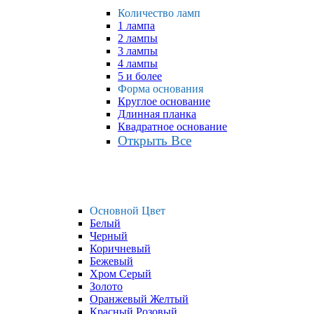
Количество ламп
1 лампа
2 лампы
3 лампы
4 лампы
5 и более
Форма основания
Круглое основание
Длинная планка
Квадратное основание
Открыть Все
Основной Цвет
Белый
Черный
Коричневый
Бежевый
Хром Серый
Золото
Оранжевый Желтый
Красный Розовый