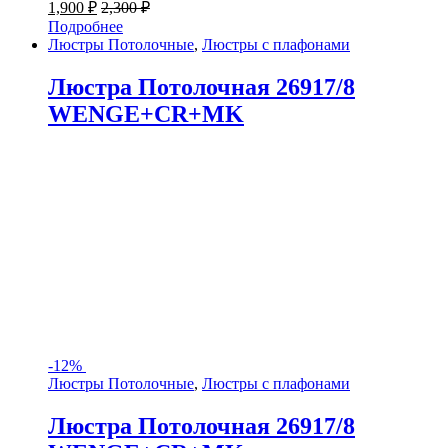
1,900
₽
2,300
₽
Подробнее
Люстры Потолочные
,
Люстры с плафонами
Люстра Потолочная 26917/8
WENGE+CR+MK
-
12%
Люстры Потолочные
,
Люстры с плафонами
Люстра Потолочная 26917/8