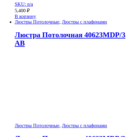
SKU: n/a
5,400
₽
В корзину
Люстры Потолочные
,
Люстры с плафонами
Люстра Потолочная 40623MDP/3
AB
Люстры Потолочные
,
Люстры с плафонами