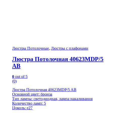
Люстры Потолочные
,
Люстры с плафонами
Люстра Потолочная 40623MDP/5
AB
0
out of 5
(0)
Люстра Потолочная 40623MDP/5 AB
Основной цвет: бронза
Тип лампы: светодиодная, лампа накаливания
Количество ламп: 5
Цоколь: e27