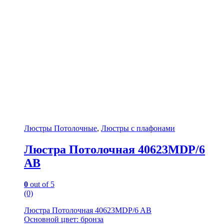
Люстры Потолочные
,
Люстры с плафонами
Люстра Потолочная 40623MDP/6
AB
0
out of 5
(0)
Люстра Потолочная 40623MDP/6 AB
Основной цвет: бронза