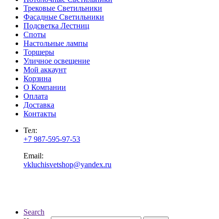
Трековые Светильники
Фасадные Светильники
Подсветка Лестниц
Споты
Настольные лампы
Торшеры
Уличное освещение
Мой аккаунт
Корзина
О Компании
Оплата
Доставка
Контакты
Тел:
+7 987-595-97-53
Email:
vkluchisvetshop@yandex.ru
Search