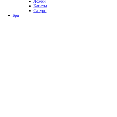
Ложки
Канаты
Сатурн
Бра