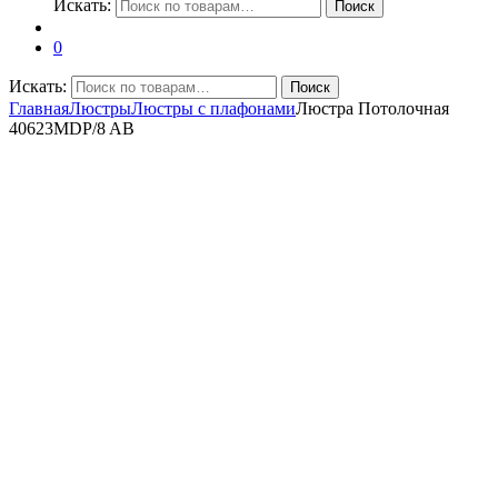
Искать:
Поиск
0
Искать:
Поиск
Главная
Люстры
Люстры с плафонами
Люстра Потолочная
40623MDP/8 AB