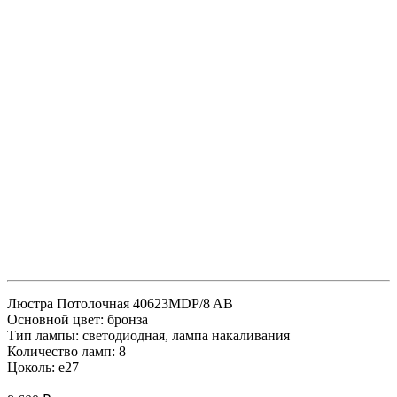
Люстра Потолочная 40623MDP/8 AB
Основной цвет: бронза
Тип лампы: светодиодная, лампа накаливания
Количество ламп: 8
Цоколь: e27