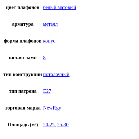
цвет плафонов
белый матовый
арматура
металл
форма плафонов
конус
кол-во ламп
8
тип конструкции
потолочный
тип патрона
E27
торговая марка
NewRgy
Площадь (м²)
20-25
,
25-30