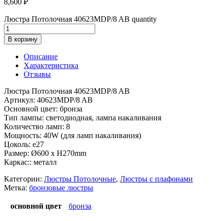
8,600
₽
Люстра Потолочная 40623MDP/8 AB quantity
В корзину
Описание
Характеристика
Отзывы
Люстра Потолочная 40623MDP/8 AB
Артикул: 40623MDP/8 AB
Основной цвет: бронза
Тип лампы: светодиодная, лампа накаливания
Количество ламп: 8
Мощность: 40W (для ламп накаливания)
Цоколь: e27
Размер: Ø600 x H270mm
Каркас:: металл
Категории:
Люстры Потолочные
,
Люстры с плафонами
Метка:
бронзовые люстры
основной цвет
бронза