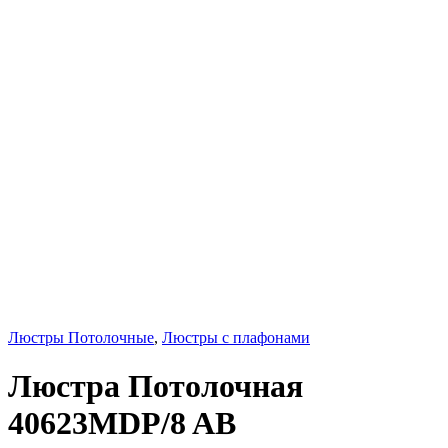
Люстры Потолочные
,
Люстры с плафонами
Люстра Потолочная
40623MDP/8 AB