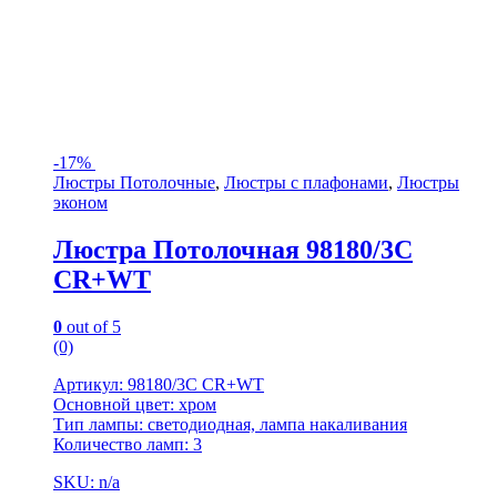
-
17%
Люстры Потолочные
,
Люстры с плафонами
,
Люстры
эконом
Люстра Потолочная 98180/3C
CR+WT
0
out of 5
(0)
Артикул: 98180/3C CR+WT
Основной цвет: хром
Тип лампы: светодиодная, лампа накаливания
Количество ламп: 3
SKU: n/a