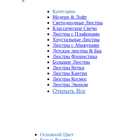
Категории
Модерн & Лофт
Светодиодные Люстры
Классические Свечи
Люстры с Плафонами
Хрустальные Люстры
Люстры с Абажурами
Детские люстры & Бра
Люстры Флористика
Большие Люстры
Люстры Ветки
Люстры Кантри
Люстры Космос
Люстры Эконом
Открыть Все
Основной Цвет