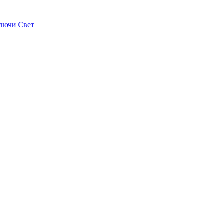
лючи Свет