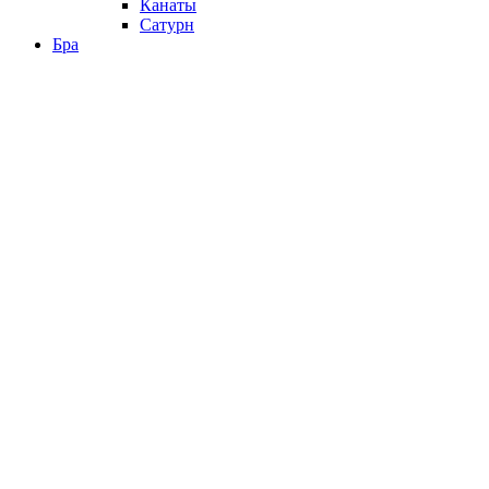
Канаты
Сатурн
Бра