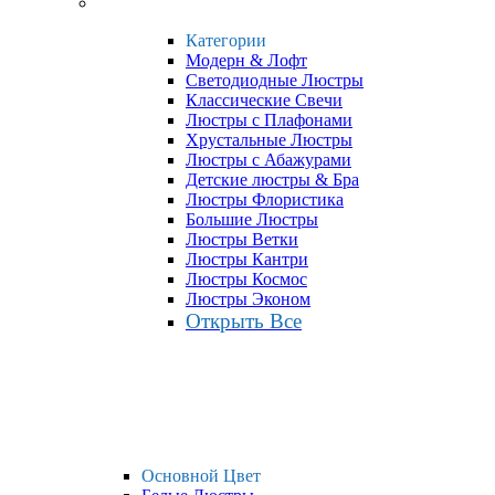
Категории
Модерн & Лофт
Светодиодные Люстры
Классические Свечи
Люстры с Плафонами
Хрустальные Люстры
Люстры с Абажурами
Детские люстры & Бра
Люстры Флористика
Большие Люстры
Люстры Ветки
Люстры Кантри
Люстры Космос
Люстры Эконом
Открыть Все
Основной Цвет