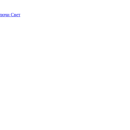
лючи Свет