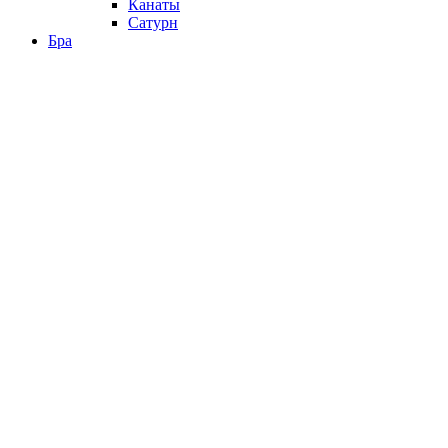
Канаты
Сатурн
Бра