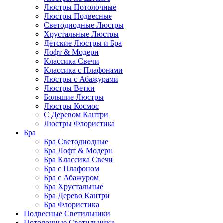
Люстры Потолочные
Люстры Подвесные
Светодиодные Люстры
Хрустальные Люстры
Детские Люстры и Бра
Лофт & Модерн
Классика Свечи
Классика с Плафонами
Люстры с Абажурами
Люстры Ветки
Большие Люстры
Люстры Космос
С Деревом Кантри
Люстры Флористика
Бра
Бра Светодиодные
Бра Лофт & Модерн
Бра Классика Свечи
Бра с Плафоном
Бра с Абажуром
Бра Хрустальные
Бра Дерево Кантри
Бра Флористика
Подвесные Светильники
Потолочные Светильники