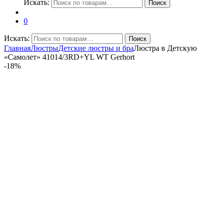
Искать:
Поиск
0
Искать:
Поиск
Главная
Люстры
Детские люстры и бра
Люстра в Детскую
«Самолет» 41014/3RD+YL WT Gerhort
-
18%