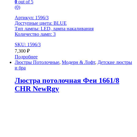
0
out of 5
(0)
Артикул: 1596/3
Доступные цвета: BLUE
Тип лампы: LED, лампа накаливания
Количество ламп: 3
SKU: 1596/3
7,300
₽
Подробнее
Люстры Потолочные
,
Модерн & Лофт
,
Детские люстры
и бра
Люстра потолочная Феи 1661/8
CHR NewRgy