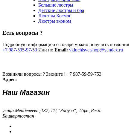
Большие люстры
Детские люстры и бра
Люстры Космос
Люстры эконом
Есть вопросы ?
Подробную информацию о товаре можно получить позвонив
+7 987-595-97-53
Или по
Email:
vkluchisvetshop@yandex.ru
Возникли вопросы ? Звоните !
+7 987-59-59-753
Адрес:
Наш Магазин
улица Менделеева, 137, ТЦ "Радуга", Уфа, Респ.
Башкортостан