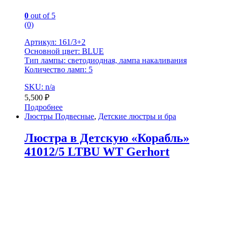
0
out of 5
(0)
Артикул: 161/3+2
Основной цвет: BLUE
Тип лампы: светодиодная, лампа накаливания
Количество ламп: 5
SKU: n/a
5,500
₽
Подробнее
Люстры Подвесные
,
Детские люстры и бра
Люстра в Детскую «Корабль»
41012/5 LTBU WT Gerhort