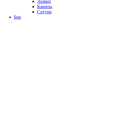
Ложки
Канаты
Сатурн
Бра