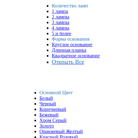
Количество ламп
1 лампа
2 лампы
3 лампы
4 лампы
5 и более
Форма основания
Круглое основание
Длинная планка
Квадратное основание
Открыть Все
Основной Цвет
Белый
Черный
Коричневый
Бежевый
Хром Серый
Золото
Оранжевый Желтый
Красный Розовый