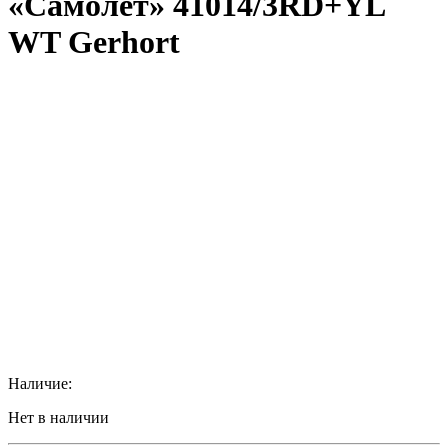
«Самолет» 41014/3RD+YL
WT Gerhort
Наличие:
Нет в наличии