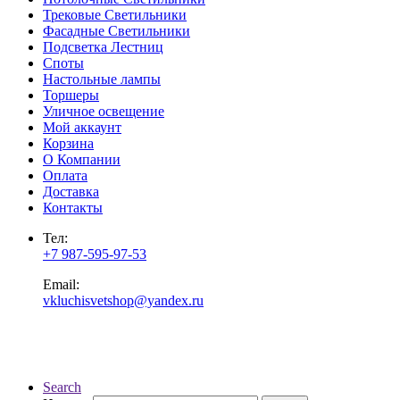
Трековые Светильники
Фасадные Светильники
Подсветка Лестниц
Споты
Настольные лампы
Торшеры
Уличное освещение
Мой аккаунт
Корзина
О Компании
Оплата
Доставка
Контакты
Тел:
+7 987-595-97-53
Email:
vkluchisvetshop@yandex.ru
Search