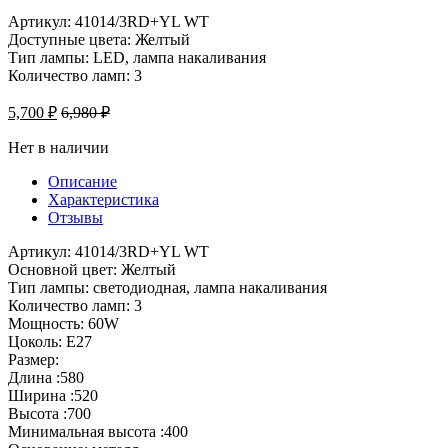
Артикул: 41014/3RD+YL WT
Доступные цвета: Желтый
Тип лампы: LED, лампа накаливания
Количество ламп: 3
5,700
₽
6,980
₽
Нет в наличии
Описание
Характеристика
Отзывы
Артикул: 41014/3RD+YL WT
Основной цвет: Желтый
Тип лампы: светодиодная, лампа накаливания
Количество ламп: 3
Мощность: 60W
Цоколь: E27
Размер:
Длина :580
Ширина :520
Высота :700
Минимальная высота :400