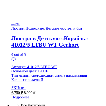
-
24%
Люстры Подвесные
,
Детские люстры и бра
Люстра в Детскую «Корабль»
41012/5 LTBU WT Gerhort
0
out of 5
(0)
Артикул: 41012/5 LTBU WT
Основной цвет: BLUE
Тип лампы: светодиодная, лампа накаливания
Количество ламп: 5
SKU: n/a
6,750
₽
8,900
₽
Подробнее
Все Категории