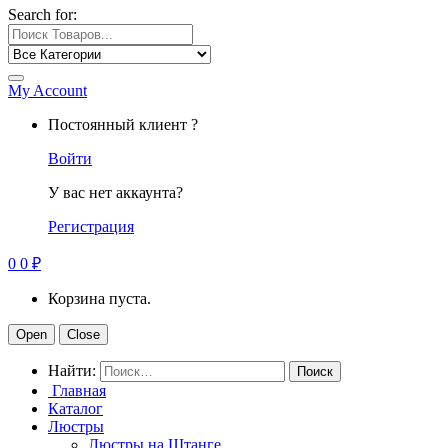
Search for:
My Account
Постоянный клиент ?
Войти
У вас нет аккаунта?
Регистрация
0
0
₽
Корзина пуста.
Open
Close
Найти:
Главная
Каталог
Люстры
Люстры на Штанге