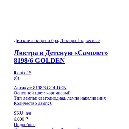
Детские люстры и бра
,
Люстры Подвесные
Люстра в Детскую «Самолет»
8198/6 GOLDEN
0
out of 5
(0)
Артикул: 8198/6 GOLDEN
Основной цвет: коричневый
Тип лампы: светодиодная, лампа накаливания
Количество ламп: 6
SKU: n/a
6,000
₽
Подробнее