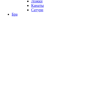
Ложки
Канаты
Сатурн
Бра