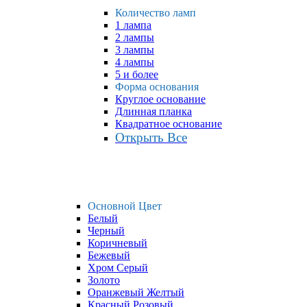
Количество ламп
1 лампа
2 лампы
3 лампы
4 лампы
5 и более
Форма основания
Круглое основание
Длинная планка
Квадратное основание
Открыть Все
Основной Цвет
Белый
Черный
Коричневый
Бежевый
Хром Серый
Золото
Оранжевый Желтый
Красный Розовый