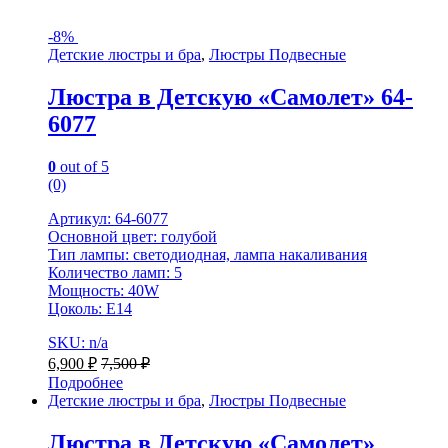
-
8%
Детские люстры и бра
,
Люстры Подвесные
Люстра в Детскую «Самолет» 64-
6077
0
out of 5
(0)
Артикул: 64-6077
Основной цвет: голубой
Тип лампы: светодиодная, лампа накаливания
Количество ламп: 5
Мощность: 40W
Цоколь: Е14
SKU: n/a
6,900
₽
7,500
₽
Подробнее
Детские люстры и бра
,
Люстры Подвесные
Люстра в Детскую «Самолет»