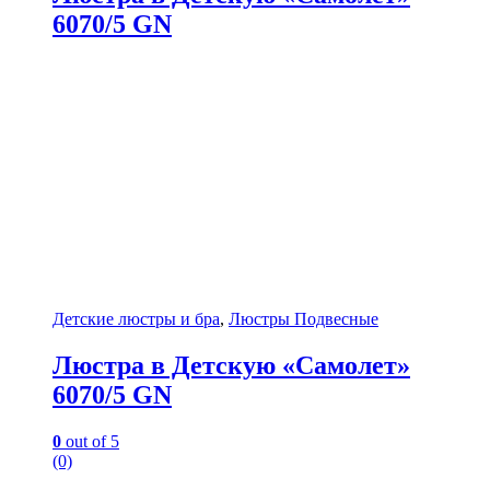
6070/5 GN
Детские люстры и бра
,
Люстры Подвесные
Люстра в Детскую «Самолет»
6070/5 GN
0
out of 5
(0)