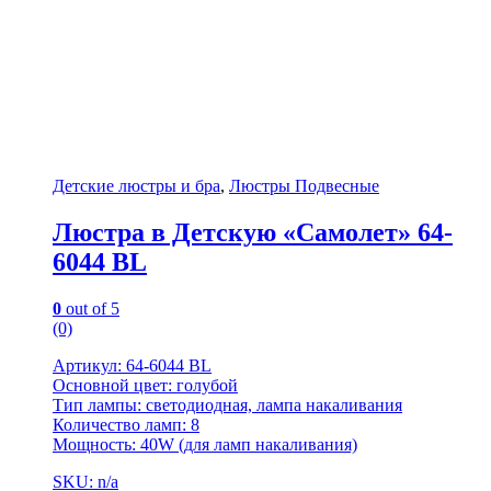
Детские люстры и бра
,
Люстры Подвесные
Люстра в Детскую «Самолет» 64-
6044 BL
0
out of 5
(0)
Артикул: 64-6044 BL
Основной цвет: голубой
Тип лампы: светодиодная, лампа накаливания
Количество ламп: 8
Мощность: 40W (для ламп накаливания)
SKU: n/a