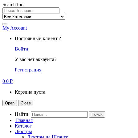
Search for:
My Account
Постоянный клиент ?
Войти
У вас нет аккаунта?
Регистрация
0
0
₽
Корзина пуста.
Open
Close
Найти:
Главная
Каталог
Люстры
Люстры на Штанге