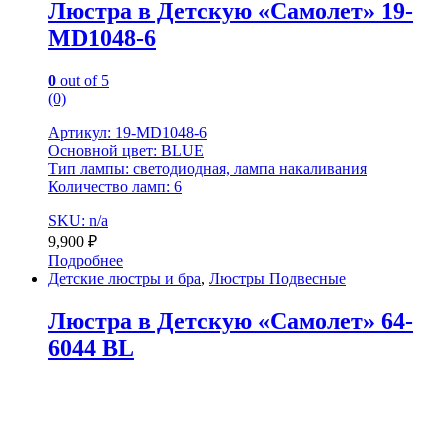
Люстра в Детскую «Самолет» 19-
MD1048-6
0
out of 5
(0)
Артикул: 19-MD1048-6
Основной цвет: BLUE
Тип лампы: светодиодная, лампа накаливания
Количество ламп: 6
SKU: n/a
9,900
₽
Подробнее
Детские люстры и бра
,
Люстры Подвесные
Люстра в Детскую «Самолет» 64-
6044 BL