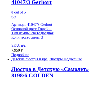
41047/3 Gerhort
0
out of 5
(0)
Артикул: 41047/3 Gerhort
Основной цвет: Голубой
Тип лампы: светодиодная
Количество ламп: 3
SKU: n/a
7,950
₽
Подробнее
Детские люстры и бра
,
Люстры Подвесные
Люстра в Детскую «Самолет»
8198/6 GOLDEN