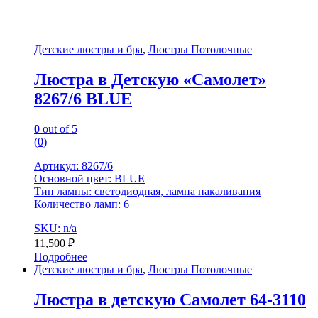
Детские люстры и бра
,
Люстры Потолочные
Люстра в Детскую «Самолет»
8267/6 BLUE
0
out of 5
(0)
Артикул: 8267/6
Основной цвет: BLUE
Тип лампы: светодиодная, лампа накаливания
Количество ламп: 6
SKU: n/a
11,500
₽
Подробнее
Детские люстры и бра
,
Люстры Потолочные
Люстра в детскую Самолет 64-3110