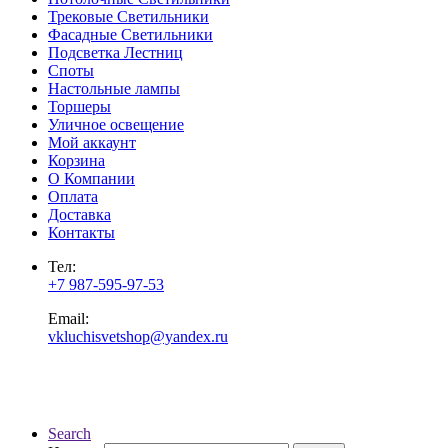
Трековые Светильники
Фасадные Светильники
Подсветка Лестниц
Споты
Настольные лампы
Торшеры
Уличное освещение
Мой аккаунт
Корзина
О Компании
Оплата
Доставка
Контакты
Тел:
+7 987-595-97-53
Email:
vkluchisvetshop@yandex.ru
Search