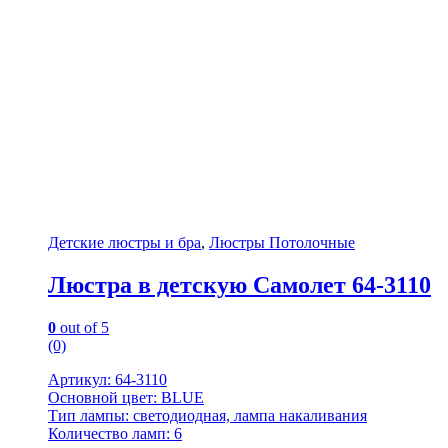
Детские люстры и бра
,
Люстры Потолочные
Люстра в детскую Самолет 64-3110
0
out of 5
(0)
Артикул: 64-3110
Основной цвет: BLUE
Тип лампы: светодиодная, лампа накаливания
Количество ламп: 6