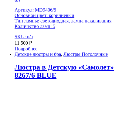
Артикул: MD9406/5
Основной цвет: коричневый
Тип лампы: светодиодная, лампа накаливания
Количество ламп: 5
SKU: n/a
11,500
₽
Подробнее
Детские люстры и бра
,
Люстры Потолочные
Люстра в Детскую «Самолет»
8267/6 BLUE