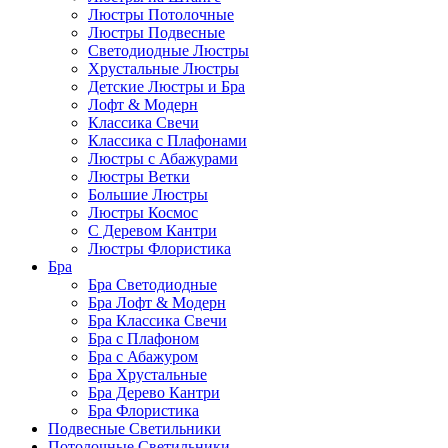
Люстры Потолочные
Люстры Подвесные
Светодиодные Люстры
Хрустальные Люстры
Детские Люстры и Бра
Лофт & Модерн
Классика Свечи
Классика с Плафонами
Люстры с Абажурами
Люстры Ветки
Большие Люстры
Люстры Космос
С Деревом Кантри
Люстры Флористика
Бра
Бра Светодиодные
Бра Лофт & Модерн
Бра Классика Свечи
Бра с Плафоном
Бра с Абажуром
Бра Хрустальные
Бра Дерево Кантри
Бра Флористика
Подвесные Светильники
Потолочные Светильники