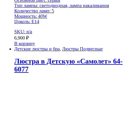
Основной цвет: серый
Тип лампы: светодиодная, лампа накаливания
Количество ламп: 5
Мощность: 40W
Цоколь: Е14
SKU: n/a
6,900
₽
В корзину
Детские люстры и бра
,
Люстры Подвесные
Люстра в Детскую «Самолет» 64-
6077