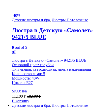
-
40%
Детские люстры и бра
,
Люстры Потолочные
Люстра в Детскую «Самолет»
9421/5 BLUE
0
out of 5
(0)
Люстра в Детскую «Самолет» 9421/5 BLUE
Основной цвет: голубой
Тип лампы: светодиодная, лампа накаливания
Количество ламп: 5
Мощность: 40W
Цоколь: Е27
SKU: n/a
11,100
₽
18,600
₽
В корзину
Детские люстры и бра
,
Люстры Потолочные