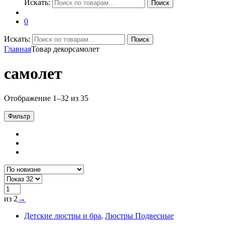
Искать:
Поиск
0
Искать:
Поиск
Главная
Товар декор
самолет
самолет
Отображение 1–32 из 35
Фильтр
из 2
→
Детские люстры и бра
,
Люстры Подвесные