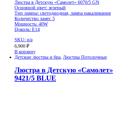
Люстра в Детскую «Самолет» 6070/5 GN
Основной цвет: зеленый
Тип лампы: светодиодная, лампа накаливания
Количество ламп: 5
Мощность: 40W
Цоколь: Е14
SKU: n/a
6,900
₽
В корзину
Детские люстры и бра
,
Люстры Потолочные
Люстра в Детскую «Самолет»
9421/5 BLUE