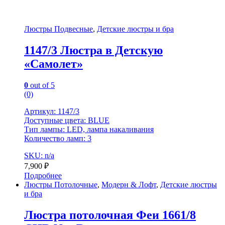
Люстры Подвесные
,
Детские люстры и бра
1147/3 Люстра в Детскую
«Самолет»
0
out of 5
(0)
Артикул: 1147/3
Доступные цвета: BLUE
Тип лампы: LED, лампа накаливания
Количество ламп: 3
SKU: n/a
7,900
₽
Подробнее
Люстры Потолочные
,
Модерн & Лофт
,
Детские люстры
и бра
Люстра потолочная Феи 1661/8