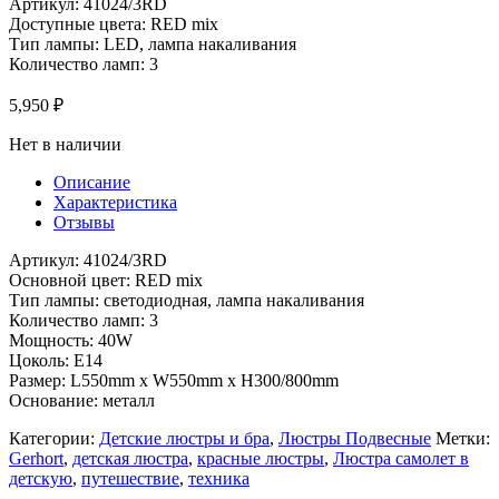
Артикул: 41024/3RD
Доступные цвета: RED mix
Тип лампы: LED, лампа накаливания
Количество ламп: 3
5,950
₽
Нет в наличии
Описание
Характеристика
Отзывы
Артикул: 41024/3RD
Основной цвет: RED mix
Тип лампы: светодиодная, лампа накаливания
Количество ламп: 3
Мощность: 40W
Цоколь: Е14
Размер: L550mm x W550mm x H300/800mm
Основание: металл
Категории:
Детские люстры и бра
,
Люстры Подвесные
Метки:
Gerhort
,
детская люстра
,
красные люстры
,
Люстра самолет в
детскую
,
путешествие
,
техника