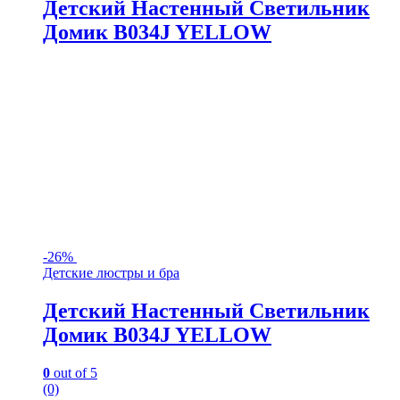
Детский Настенный Светильник
Домик B034J YELLOW
-
26%
Детские люстры и бра
Детский Настенный Светильник
Домик B034J YELLOW
0
out of 5
(0)