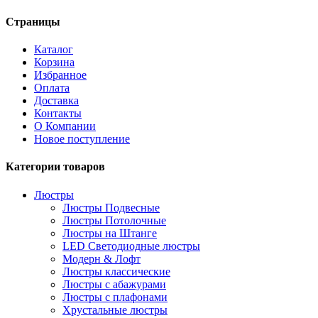
Страницы
Каталог
Корзина
Избранное
Оплата
Доставка
Контакты
О Компании
Новое поступление
Категории товаров
Люстры
Люстры Подвесные
Люстры Потолочные
Люстры на Штанге
LED Светодиодные люстры
Модерн & Лофт
Люстры классические
Люстры с абажурами
Люстры с плафонами
Хрустальные люстры