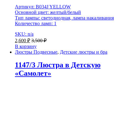
Артикул: B034J YELLOW
Основной цвет: желтый/белый
Тип лампы: светодиодная, лампа накаливания
Количество ламп: 1
SKU: n/a
2,600
₽
3,500
₽
В корзину
Люстры Подвесные
,
Детские люстры и бра
1147/3 Люстра в Детскую
«Самолет»