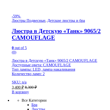
-
59%
Люстры Подвесные
,
Детские люстры и бра
Люстра в Детскую «Танк» 9065/2
CAMOUFLAGE
0
out of 5
(0)
Люстра в Детскую «Танк» 9065/2 CAMOUFLAGE
Доступные цвета: CAMOUFLAGE
Тип лампы: LED, лампа накаливания
Количество ламп: 2
SKU: n/a
3,400
₽
8,300
₽
В корзину
Все Категории
Бра
Люстры