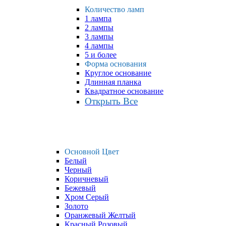
Количество ламп
1 лампа
2 лампы
3 лампы
4 лампы
5 и более
Форма основания
Круглое основание
Длинная планка
Квадратное основание
Открыть Все
Основной Цвет
Белый
Черный
Коричневый
Бежевый
Хром Серый
Золото
Оранжевый Желтый
Красный Розовый