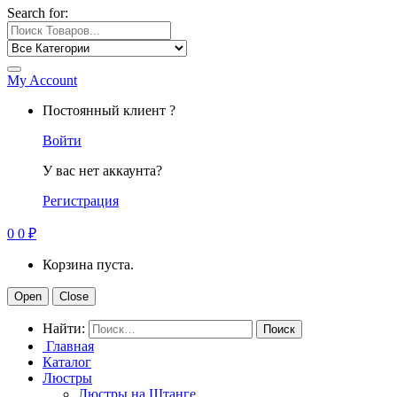
Search for:
My Account
Постоянный клиент ?
Войти
У вас нет аккаунта?
Регистрация
0
0
₽
Корзина пуста.
Open
Close
Найти:
Главная
Каталог
Люстры
Люстры на Штанге