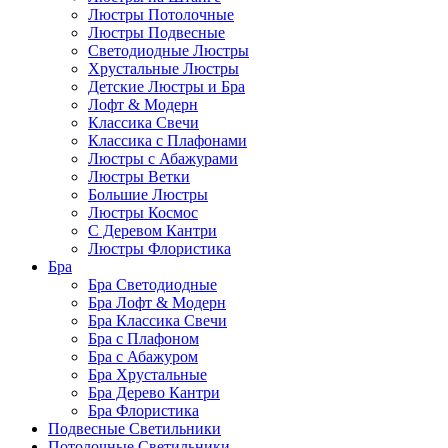
Люстры Потолочные
Люстры Подвесные
Светодиодные Люстры
Хрустальные Люстры
Детские Люстры и Бра
Лофт & Модерн
Классика Свечи
Классика с Плафонами
Люстры с Абажурами
Люстры Ветки
Большие Люстры
Люстры Космос
С Деревом Кантри
Люстры Флористика
Бра
Бра Светодиодные
Бра Лофт & Модерн
Бра Классика Свечи
Бра с Плафоном
Бра с Абажуром
Бра Хрустальные
Бра Дерево Кантри
Бра Флористика
Подвесные Светильники
Потолочные Светильники