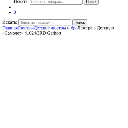
Искать:
Поиск
0
Искать:
Поиск
Главная
Люстры
Детские люстры и бра
Люстра в Детскую
«Самолет» 41024/3RD Gerhort