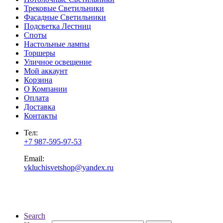
Трековые Светильники
Фасадные Светильники
Подсветка Лестниц
Споты
Настольные лампы
Торшеры
Уличное освещение
Мой аккаунт
Корзина
О Компании
Оплата
Доставка
Контакты
Тел:
+7 987-595-97-53
Email:
vkluchisvetshop@yandex.ru
Search