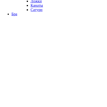
Ложки
Канаты
Сатурн
Бра