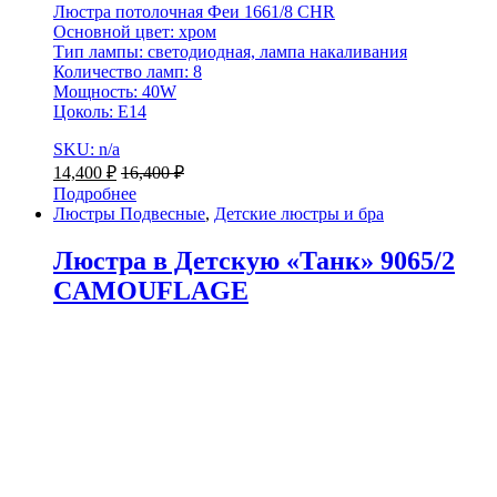
Люстра потолочная Феи 1661/8 CHR
Основной цвет: хром
Тип лампы: светодиодная, лампа накаливания
Количество ламп: 8
Мощность: 40W
Цоколь: E14
SKU: n/a
14,400
₽
16,400
₽
Подробнее
Люстры Подвесные
,
Детские люстры и бра
Люстра в Детскую «Танк» 9065/2
CAMOUFLAGE