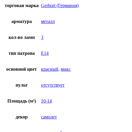
торговая марка
Gerhort (Германия)
арматура
металл
кол-во ламп
3
тип патрона
E14
основной цвет
красный
,
микс
пульт
отсутствует
Площадь (м²)
10-14
декор
самолет