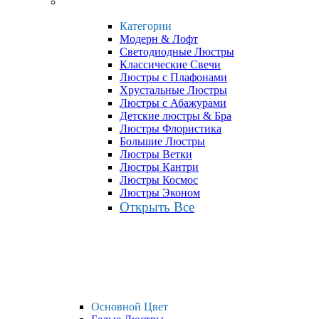
Категории
Модерн & Лофт
Светодиодные Люстры
Классические Свечи
Люстры с Плафонами
Хрустальные Люстры
Люстры с Абажурами
Детские люстры & Бра
Люстры Флористика
Большие Люстры
Люстры Ветки
Люстры Кантри
Люстры Космос
Люстры Эконом
Открыть Все
Основной Цвет