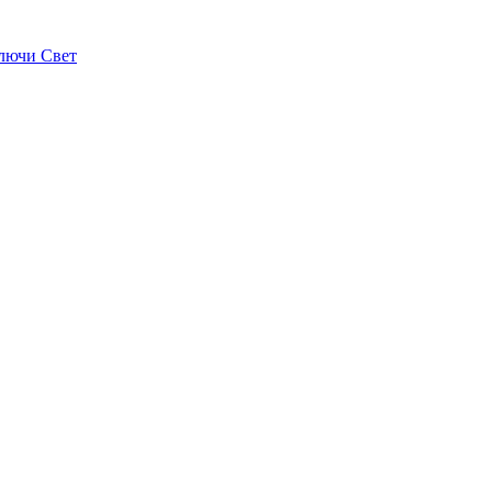
лючи Свет