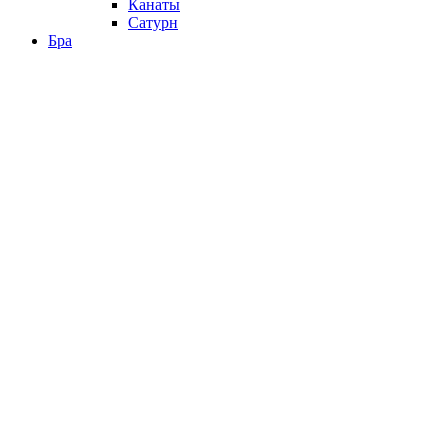
Канаты
Сатурн
Бра