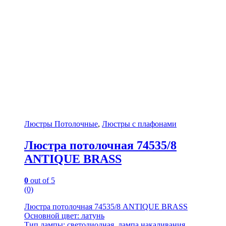
Люстры Потолочные
,
Люстры с плафонами
Люстра потолочная 74535/8
ANTIQUE BRASS
0
out of 5
(0)
Люстра потолочная 74535/8 ANTIQUE BRASS
Основной цвет: латунь
Тип лампы: светодиодная, лампа накаливания