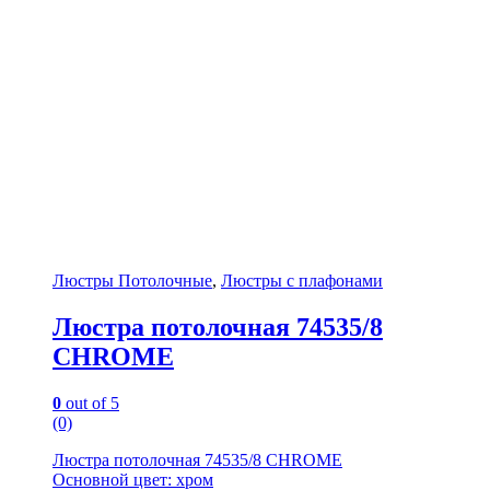
Люстры Потолочные
,
Люстры с плафонами
Люстра потолочная 74535/8
CHROME
0
out of 5
(0)
Люстра потолочная 74535/8 CHROME
Основной цвет: хром