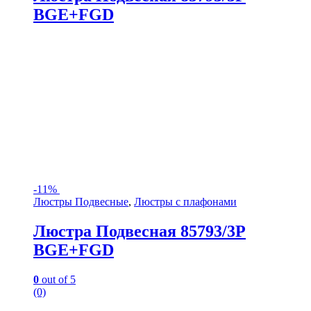
BGE+FGD
-
11%
Люстры Подвесные
,
Люстры с плафонами
Люстра Подвесная 85793/3P
BGE+FGD
0
out of 5
(0)