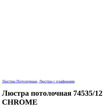
Люстры Потолочные
,
Люстры с плафонами
Люстра потолочная 74535/12
CHROME