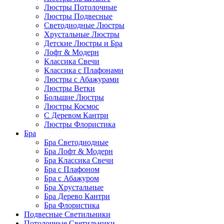
Люстры Потолочные
Люстры Подвесные
Светодиодные Люстры
Хрустальные Люстры
Детские Люстры и Бра
Лофт & Модерн
Классика Свечи
Классика с Плафонами
Люстры с Абажурами
Люстры Ветки
Большие Люстры
Люстры Космос
С Деревом Кантри
Люстры Флористика
Бра
Бра Светодиодные
Бра Лофт & Модерн
Бра Классика Свечи
Бра с Плафоном
Бра с Абажуром
Бра Хрустальные
Бра Дерево Кантри
Бра Флористика
Подвесные Светильники
Потолочные Светильники