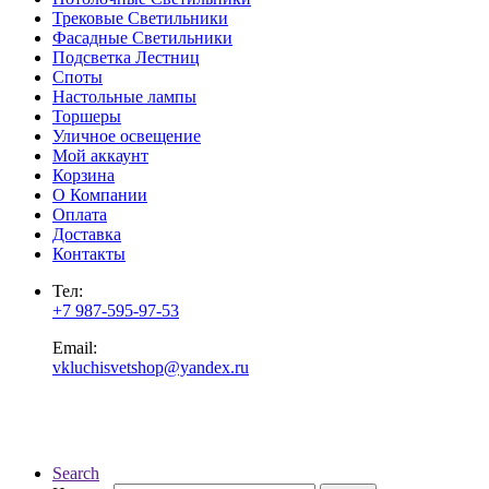
Трековые Светильники
Фасадные Светильники
Подсветка Лестниц
Споты
Настольные лампы
Торшеры
Уличное освещение
Мой аккаунт
Корзина
О Компании
Оплата
Доставка
Контакты
Тел:
+7 987-595-97-53
Email:
vkluchisvetshop@yandex.ru
Search