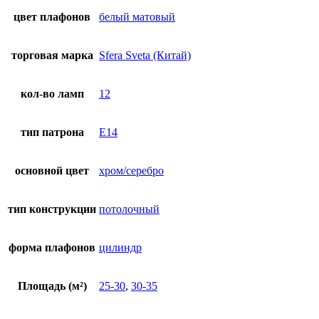
цвет плафонов
белый матовый
торговая марка
Sfera Sveta (Китай)
кол-во ламп
12
тип патрона
E14
основной цвет
хром/серебро
тип конструкции
потолочный
форма плафонов
цилиндр
Площадь (м²)
25-30
,
30-35