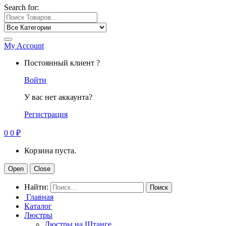
Search for:
My Account
Постоянный клиент ?
Войти
У вас нет аккаунта?
Регистрация
0
0
₽
Корзина пуста.
Open
Close
Найти:
Главная
Каталог
Люстры
Люстры на Штанге