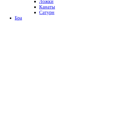
Ложки
Канаты
Сатурн
Бра