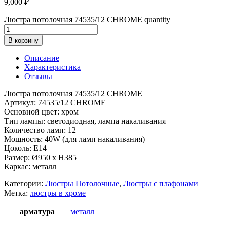
9,000
₽
Люстра потолочная 74535/12 CHROME quantity
В корзину
Описание
Характеристика
Отзывы
Люстра потолочная 74535/12 CHROME
Артикул: 74535/12 CHROME
Основной цвет: хром
Тип лампы: светодиодная, лампа накаливания
Количество ламп: 12
Мощность: 40W (для ламп накаливания)
Цоколь: E14
Размер: Ø950 x H385
Каркас: металл
Категории:
Люстры Потолочные
,
Люстры с плафонами
Метка:
люстры в хроме
арматура
металл