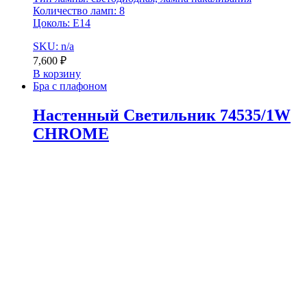
Количество ламп: 8
Цоколь: E14
SKU: n/a
7,600
₽
В корзину
Бра с плафоном
Настенный Светильник 74535/1W
CHROME