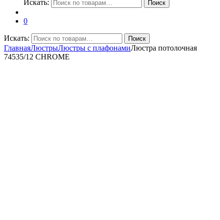
Искать:
Поиск
0
Искать:
Поиск
Главная
Люстры
Люстры с плафонами
Люстра потолочная
74535/12 CHROME