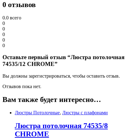
0 отзывов
0.0
всего
0
0
0
0
0
Оставьте первый отзыв “Люстра потолочная
74535/12 CHROME”
Вы должны зарегистрироваться, чтобы оставить отзыв.
Отзывов пока нет.
Вам также будет интересно…
Люстры Потолочные
,
Люстры с плафонами
Люстра потолочная 74535/8
CHROME