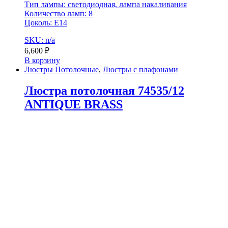
Тип лампы: светодиодная, лампа накаливания
Количество ламп: 8
Цоколь: E14
SKU: n/a
6,600
₽
В корзину
Люстры Потолочные
,
Люстры с плафонами
Люстра потолочная 74535/12
ANTIQUE BRASS