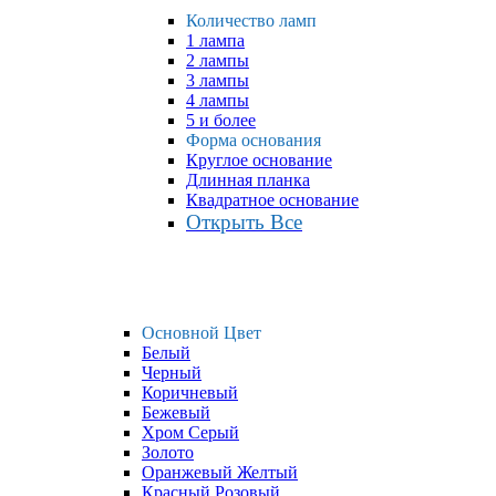
Количество ламп
1 лампа
2 лампы
3 лампы
4 лампы
5 и более
Форма основания
Круглое основание
Длинная планка
Квадратное основание
Открыть Все
Основной Цвет
Белый
Черный
Коричневый
Бежевый
Хром Серый
Золото
Оранжевый Желтый
Красный Розовый