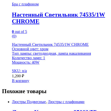
Бра с плафоном
Настенный Светильник 74535/1W
CHROME
0
out of 5
(0)
Настенный Светильник 74535/1W CHROME
Основной цвет: хром
Тип лампы: светодиодная, лампа накаливания
Количество ламп: 1
Мощность: 40W
SKU: n/a
1,200
₽
В корзину
Похожие товары
Люстры Подвесные
,
Люстры с плафонами