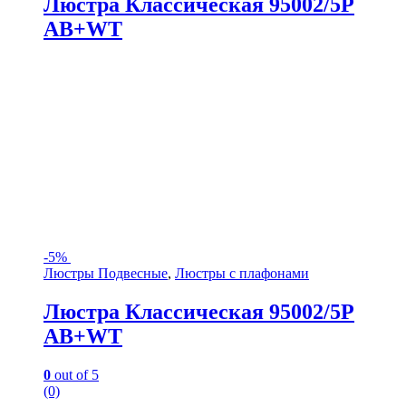
Люстра Классическая 95002/5P
AB+WT
-
5%
Люстры Подвесные
,
Люстры с плафонами
Люстра Классическая 95002/5P
AB+WT
0
out of 5
(0)