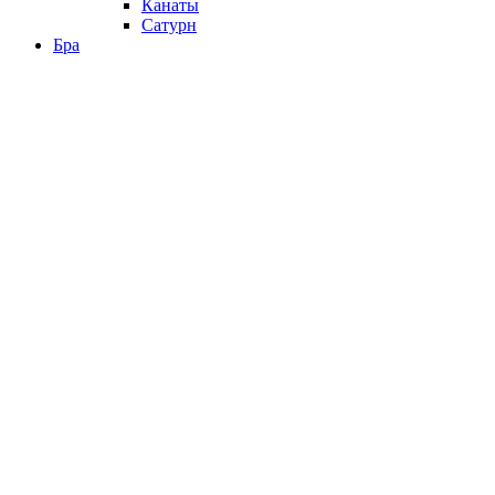
Канаты
Сатурн
Бра