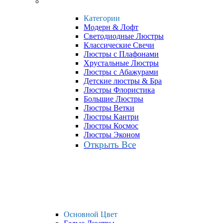
Категории
Модерн & Лофт
Светодиодные Люстры
Классические Свечи
Люстры с Плафонами
Хрустальные Люстры
Люстры с Абажурами
Детские люстры & Бра
Люстры Флористика
Большие Люстры
Люстры Ветки
Люстры Кантри
Люстры Космос
Люстры Эконом
Открыть Все
Основной Цвет