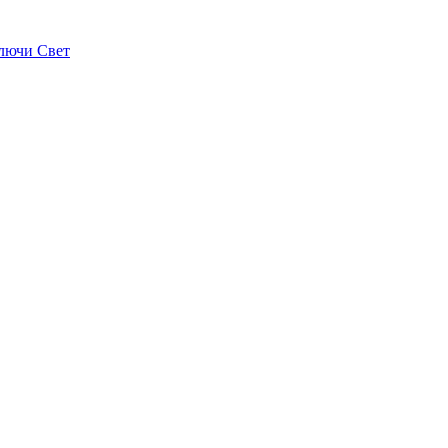
лючи Свет