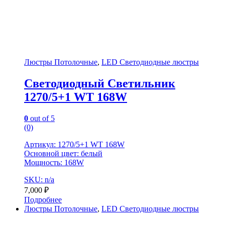
Люстры Потолочные
,
LED Светодиодные люстры
Светодиодный Светильник
1270/5+1 WT 168W
0
out of 5
(0)
Артикул: 1270/5+1 WT 168W
Основной цвет: белый
Мощность: 168W
SKU: n/a
7,000
₽
Подробнее
Люстры Потолочные
,
LED Светодиодные люстры