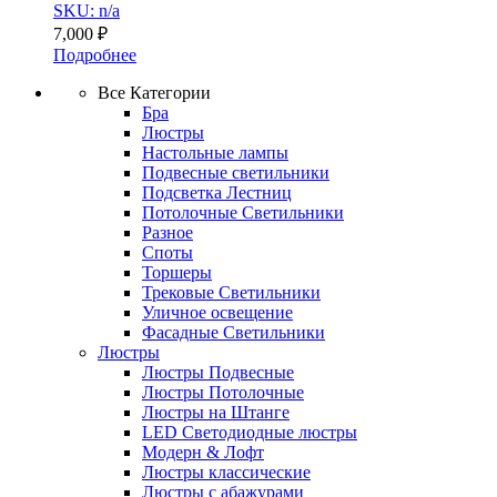
SKU: n/a
7,000
₽
Подробнее
Все Категории
Бра
Люстры
Настольные лампы
Подвесные светильники
Подсветка Лестниц
Потолочные Светильники
Разное
Споты
Торшеры
Трековые Светильники
Уличное освещение
Фасадные Светильники
Люстры
Люстры Подвесные
Люстры Потолочные
Люстры на Штанге
LED Светодиодные люстры
Модерн & Лофт
Люстры классические
Люстры с абажурами