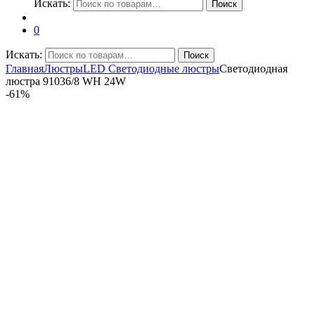
Искать:
Поиск
0
Искать:
Поиск
Главная
Люстры
LED Светодиодные люстры
Светодиодная
люстра 91036/8 WH 24W
-
61%