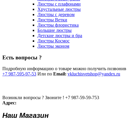
Люстры с плафонами
Хрустальные люстры
Люстры с деревом
Люстры Ветки
Люстры флористика
Большие люстры
Детские люстры и бра
Люстры Космос
Люстры эконом
Есть вопросы ?
Подробную информацию о товаре можно получить позвонив
+7 987-595-97-53
Или по
Email:
vkluchisvetshop@yandex.ru
Возникли вопросы ? Звоните !
+7 987-59-59-753
Адрес:
Наш Магазин