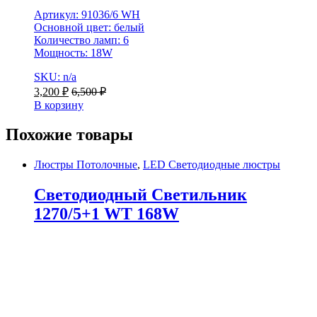
Артикул: 91036/6 WH
Основной цвет: белый
Количество ламп: 6
Мощность: 18W
SKU: n/a
3,200
₽
6,500
₽
В корзину
Похожие товары
Люстры Потолочные
,
LED Светодиодные люстры
Светодиодный Светильник
1270/5+1 WT 168W