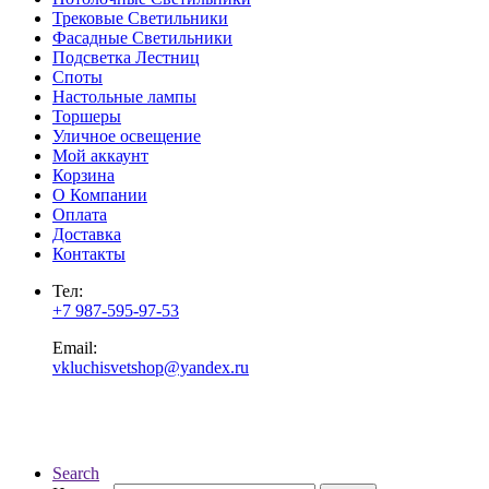
Трековые Светильники
Фасадные Светильники
Подсветка Лестниц
Споты
Настольные лампы
Торшеры
Уличное освещение
Мой аккаунт
Корзина
О Компании
Оплата
Доставка
Контакты
Тел:
+7 987-595-97-53
Email:
vkluchisvetshop@yandex.ru
Search