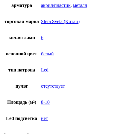
арматура
акрил/пластик
,
металл
торговая марка
Sfera Sveta (Китай)
кол-во ламп
6
основной цвет
белый
тип патрона
Led
пульт
отсутствует
Площадь (м²)
8-10
Led подсветка
нет