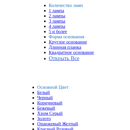
Количество ламп
1 лампа
2 лампы
3 лампы
4 лампы
5 и более
Форма основания
Круглое основание
Длинная планка
Квадратное основание
Открыть Все
Основной Цвет
Белый
Черный
Коричневый
Бежевый
Хром Серый
Золото
Оранжевый Желтый
Красный Розовый