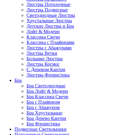
Люстры Потолочные
Люстры Подвесные
Светодиодные Люстры
Хрустальные Люстры
Детские Люстры и Бра
Лофт & Модерн
Классика Свечи
Классика с Плафонами
Люстры с Абажурами
Люстры Ветки
Большие Люстры
Люстры Космос
С Деревом Кантри
Люстры Флористика
Бра
Бра Светодиодные
Бра Лофт & Модерн
Бра Классика Свечи
Бра с Плафоном
Бра с Абажуром
Бра Хрустальные
Бра Дерево Кантри
Бра Флористика
Подвесные Светильники
Потолочные Светильники