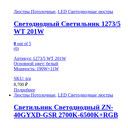
Люстры Потолочные
,
LED Светодиодные люстры
Светодиодный Светильник 1273/5
WT 201W
0
out of 5
(0)
Артикул: 1273/5 WT 201W
Основной цвет: белый
Мощность: 190W+11W
SKU: n/a
8,700
₽
Подробнее
Люстры Потолочные
,
LED Светодиодные люстры
Светильник Светодиодный ZN-
40GYXD-GSR 2700K-6500K+RGB