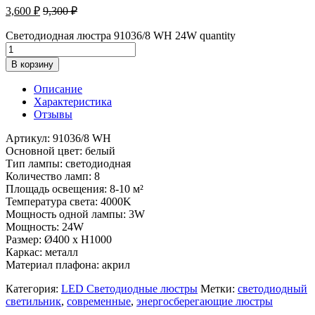
3,600
₽
9,300
₽
Светодиодная люстра 91036/8 WH 24W quantity
В корзину
Описание
Характеристика
Отзывы
Артикул: 91036/8 WH
Основной цвет: белый
Тип лампы: светодиодная
Количество ламп: 8
Площадь освещения: 8-10 м²
Температура света: 4000K
Мощность одной лампы: 3W
Мощность: 24W
Размер: Ø400 x H1000
Каркас: металл
Материал плафона: акрил
Категория:
LED Светодиодные люстры
Метки:
светодиодный
светильник
,
современные
,
энергосберегающие люстры