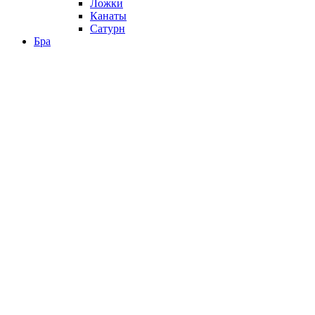
Ложки
Канаты
Сатурн
Бра