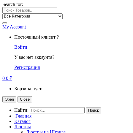
Search for:
My Account
Постоянный клиент ?
Войти
У вас нет аккаунта?
Регистрация
0
0
₽
Корзина пуста.
Open
Close
Найти:
Главная
Каталог
Люстры
Люстры на Штанге