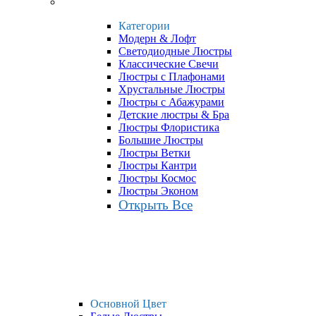
Категории
Модерн & Лофт
Светодиодные Люстры
Классические Свечи
Люстры с Плафонами
Хрустальные Люстры
Люстры с Абажурами
Детские люстры & Бра
Люстры Флористика
Большие Люстры
Люстры Ветки
Люстры Кантри
Люстры Космос
Люстры Эконом
Открыть Все
Основной Цвет