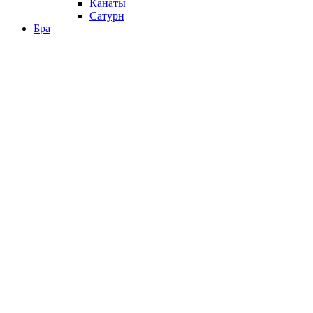
Канаты
Сатурн
Бра