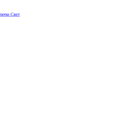
лючи Свет