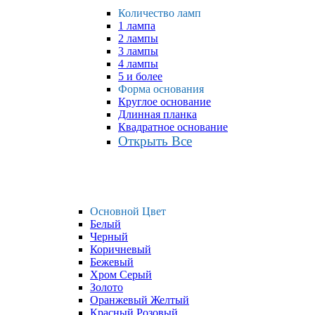
Количество ламп
1 лампа
2 лампы
3 лампы
4 лампы
5 и более
Форма основания
Круглое основание
Длинная планка
Квадратное основание
Открыть Все
Основной Цвет
Белый
Черный
Коричневый
Бежевый
Хром Серый
Золото
Оранжевый Желтый
Красный Розовый