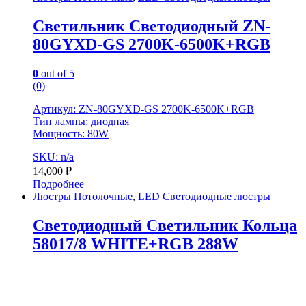
Светильник Светодиодный ZN-
80GYXD-GS 2700K-6500K+RGB
0
out of 5
(0)
Артикул: ZN-80GYXD-GS 2700K-6500K+RGB
Тип лампы: диодная
Мощность: 80W
SKU: n/a
14,000
₽
Подробнее
Люстры Потолочные
,
LED Светодиодные люстры
Светодиодный Светильник Кольца
58017/8 WHITE+RGB 288W