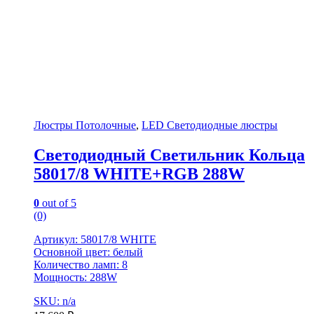
Люстры Потолочные
,
LED Светодиодные люстры
Светодиодный Светильник Кольца
58017/8 WHITE+RGB 288W
0
out of 5
(0)
Артикул: 58017/8 WHITE
Основной цвет: белый
Количество ламп: 8
Мощность: 288W
SKU: n/a