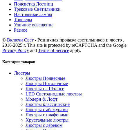
Подсветка Лестниц
Трековые Светильники
Настольные лампы
Торшеры
Уличное освещение
Разное
©
Включи Свет
- Розничная продажа светильников и люстр ,
2016-2025 г. This site is protected by reCAPTCHA and the Google
Privacy Policy
and
Terms of Service
apply.
Категории товаров
Люстры
Люстры Подвесные
Люстры Потолочные
Люстры на Штанге
LED Светодиодные люстры
Модерн & Лофт
Люстры классические
Люстры с абажурами
Люстры с плафонами
Хрустальные люстры
Люстры с деревом