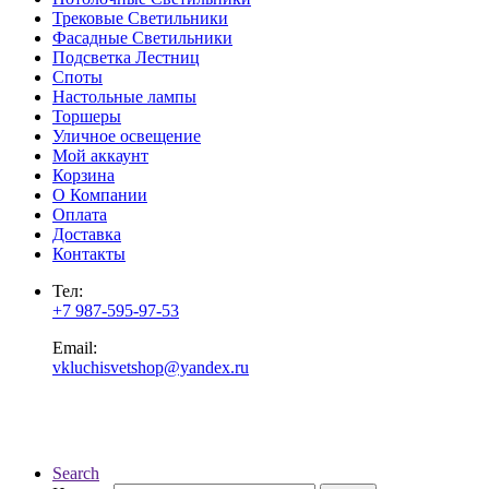
Трековые Светильники
Фасадные Светильники
Подсветка Лестниц
Споты
Настольные лампы
Торшеры
Уличное освещение
Мой аккаунт
Корзина
О Компании
Оплата
Доставка
Контакты
Тел:
+7 987-595-97-53
Email:
vkluchisvetshop@yandex.ru
Search