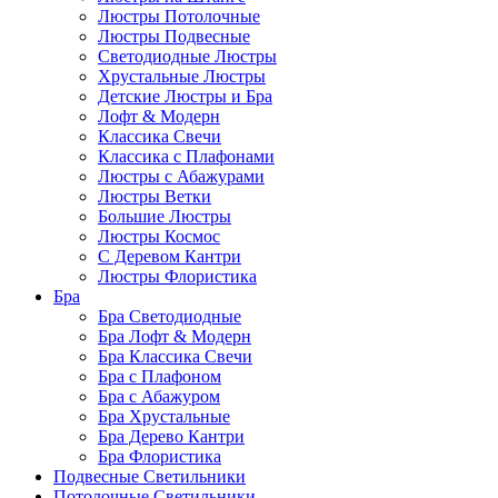
Люстры Потолочные
Люстры Подвесные
Светодиодные Люстры
Хрустальные Люстры
Детские Люстры и Бра
Лофт & Модерн
Классика Свечи
Классика с Плафонами
Люстры с Абажурами
Люстры Ветки
Большие Люстры
Люстры Космос
С Деревом Кантри
Люстры Флористика
Бра
Бра Светодиодные
Бра Лофт & Модерн
Бра Классика Свечи
Бра с Плафоном
Бра с Абажуром
Бра Хрустальные
Бра Дерево Кантри
Бра Флористика
Подвесные Светильники
Потолочные Светильники