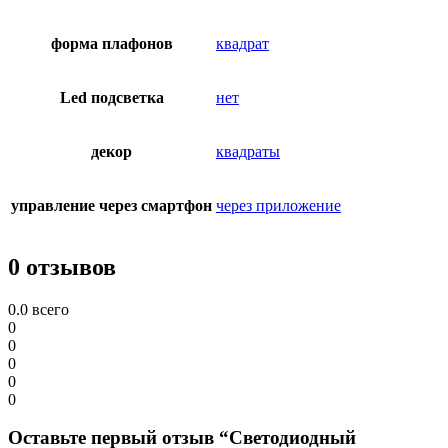
форма плафонов
квадрат
Led подсветка
нет
декор
квадраты
управление через смартфон
через приложение
0 отзывов
0.0
всего
0
0
0
0
0
Оставьте первый отзыв “Светодиодный