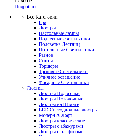
17,600
₽
Подробнее
Все Категории
Бра
Люстры
Настольные лампы
Подвесные светильники
Подсветка Лестниц
Потолочные Светильники
Разное
Споты
Торшеры
Трековые Светильники
Уличное освещение
Фасадные Светильники
Люстры
Люстры Подвесные
Люстры Потолочные
Люстры на Штанге
LED Светодиодные люстры
Модерн & Лофт
Люстры классические
Люстры с абажурами
Люстры с плафонами