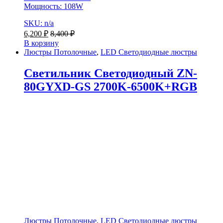
Мощность: 108W
SKU: n/a
6,200
₽
8,400
₽
В корзину
Люстры Потолочные
,
LED Светодиодные люстры
Светильник Светодиодный ZN-
80GYXD-GS 2700K-6500K+RGB
Люстры Потолочные
,
LED Светодиодные люстры