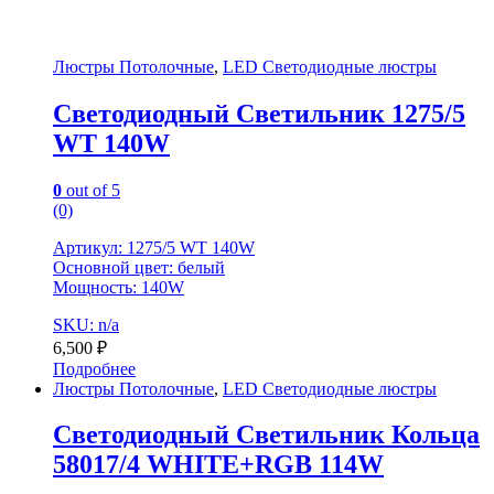
Люстры Потолочные
,
LED Светодиодные люстры
Светодиодный Светильник 1275/5
WT 140W
0
out of 5
(0)
Артикул: 1275/5 WT 140W
Основной цвет: белый
Мощность: 140W
SKU: n/a
6,500
₽
Подробнее
Люстры Потолочные
,
LED Светодиодные люстры
Светодиодный Светильник Кольца
58017/4 WHITE+RGB 114W