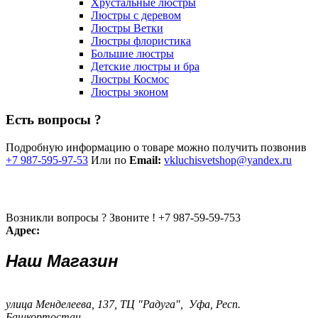
Хрустальные люстры
Люстры с деревом
Люстры Ветки
Люстры флористика
Большие люстры
Детские люстры и бра
Люстры Космос
Люстры эконом
Есть вопросы ?
Подробную информацию о товаре можно получить позвонив
+7 987-595-97-53
Или по
Email:
vkluchisvetshop@yandex.ru
Возникли вопросы ? Звоните !
+7 987-59-59-753
Адрес:
Наш Магазин
улица Менделеева, 137, ТЦ "Радуга", Уфа, Респ.
Башкортостан