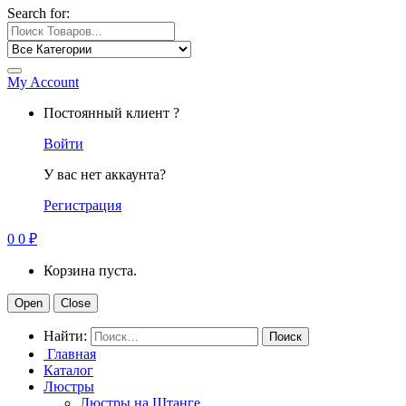
Search for:
My Account
Постоянный клиент ?
Войти
У вас нет аккаунта?
Регистрация
0
0
₽
Корзина пуста.
Open
Close
Найти:
Главная
Каталог
Люстры
Люстры на Штанге