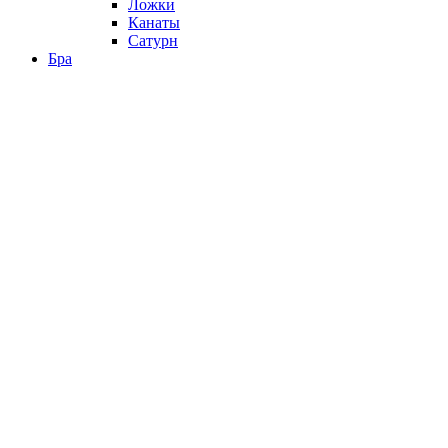
Ложки
Канаты
Сатурн
Бра