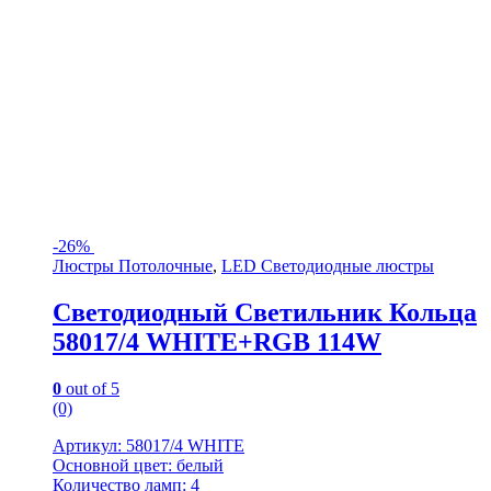
-
26%
Люстры Потолочные
,
LED Светодиодные люстры
Светодиодный Светильник Кольца
58017/4 WHITE+RGB 114W
0
out of 5
(0)
Артикул: 58017/4 WHITE
Основной цвет: белый
Количество ламп: 4