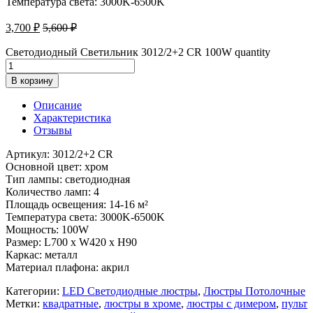
Температура света: 3000K-6500K
3,700
₽
5,600
₽
Светодиодный Светильник 3012/2+2 CR 100W quantity
В корзину
Описание
Характеристика
Отзывы
Артикул: 3012/2+2 CR
Основной цвет: хром
Тип лампы: светодиодная
Количество ламп: 4
Площадь освещения: 14-16 м²
Температура света: 3000K-6500K
Мощность: 100W
Размер: L700 x W420 x H90
Каркас: металл
Материал плафона: акрил
Категории:
LED Светодиодные люстры
,
Люстры Потолочные
Метки:
квадратные
,
люстры в хроме
,
люстры с димером
,
пульт