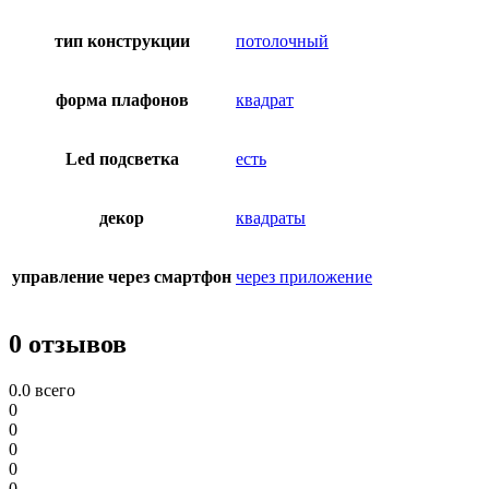
тип конструкции
потолочный
форма плафонов
квадрат
Led подсветка
есть
декор
квадраты
управление через смартфон
через приложение
0 отзывов
0.0
всего
0
0
0
0
0