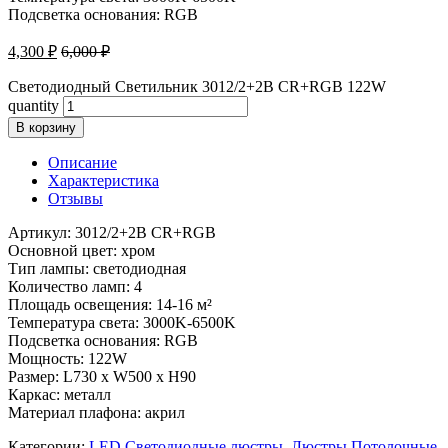
Подсветка основания: RGB
4,300
₽
6,000
₽
Светодиодный Светильник 3012/2+2B CR+RGB 122W
quantity
В корзину
Описание
Характеристика
Отзывы
Артикул: 3012/2+2B CR+RGB
Основной цвет: хром
Тип лампы: светодиодная
Количество ламп: 4
Площадь освещения: 14-16 м²
Температура света: 3000K-6500K
Подсветка основания: RGB
Мощность: 122W
Размер: L730 x W500 x H90
Каркас: металл
Материал плафона: акрил
Категории:
LED Светодиодные люстры
,
Люстры Потолочные