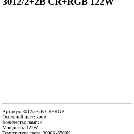
3012/2+2B CR+RGB 122W
Артикул: 3012/2+2B CR+RGB
Основной цвет: хром
Количество ламп: 4
Мощность: 122W
Температура света: 3000K-6500K