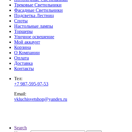
Трековые Светильники
Фасадные Светильники
Подсветка Лестниц
Споты
Настольные лампы
Торшеры
Уличное освещение
Мой аккаунт
Корзина
О Компании
Оплата
Доставка
Контакты
Тел:
+7 987-595-97-53
Email:
vkluchisvetshop@yandex.ru
Search