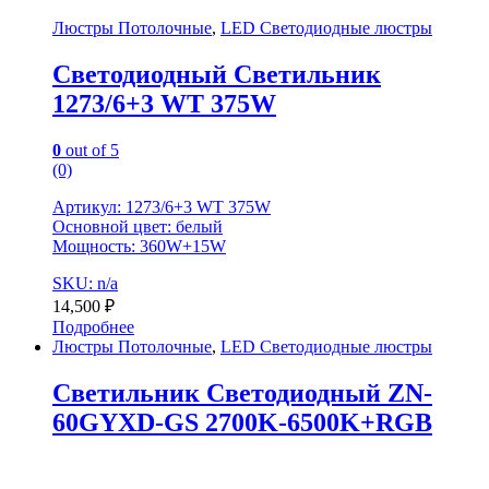
Люстры Потолочные
,
LED Светодиодные люстры
Светодиодный Светильник
1273/6+3 WT 375W
0
out of 5
(0)
Артикул: 1273/6+3 WT 375W
Основной цвет: белый
Мощность: 360W+15W
SKU: n/a
14,500
₽
Подробнее
Люстры Потолочные
,
LED Светодиодные люстры
Светильник Светодиодный ZN-
60GYXD-GS 2700K-6500K+RGB