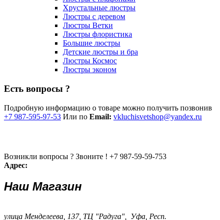
Хрустальные люстры
Люстры с деревом
Люстры Ветки
Люстры флористика
Большие люстры
Детские люстры и бра
Люстры Космос
Люстры эконом
Есть вопросы ?
Подробную информацию о товаре можно получить позвонив
+7 987-595-97-53
Или по
Email:
vkluchisvetshop@yandex.ru
Возникли вопросы ? Звоните !
+7 987-59-59-753
Адрес:
Наш Магазин
улица Менделеева, 137, ТЦ "Радуга", Уфа, Респ.