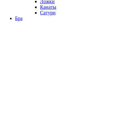
Ложки
Канаты
Сатурн
Бра