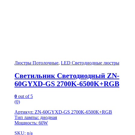
Люстры Потолочные
,
LED Светодиодные люстры
Светильник Светодиодный ZN-
60GYXD-GS 2700K-6500K+RGB
0
out of 5
(0)
Артикул: ZN-60GYXD-GS 2700K-6500K+RGB
Тип лампы: диодная
Мощность: 60W
SKU: n/a