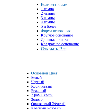
Количество ламп
1 лампа
2 лампы
3 лампы
4 лампы
5 и более
Форма основания
Круглое основание
Длинная планка
Квадратное основание
Открыть Все
Основной Цвет
Белый
Черный
Коричневый
Бежевый
Хром Серый
Золото
Оранжевый Желтый
Красный Розовый