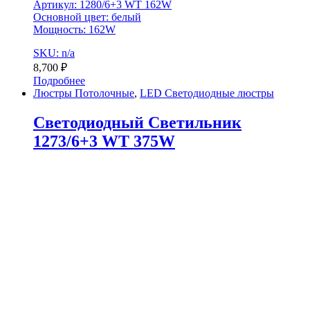
Артикул: 1280/6+3 WT 162W
Основной цвет: белый
Мощность: 162W
SKU: n/a
8,700
₽
Подробнее
Люстры Потолочные
,
LED Светодиодные люстры
Светодиодный Светильник
1273/6+3 WT 375W