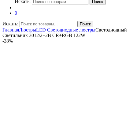
Искать:
Поиск
0
Искать:
Поиск
Главная
Люстры
LED Светодиодные люстры
Светодиодный
Светильник 3012/2+2B CR+RGB 122W
-
28%