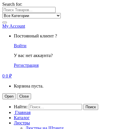
Search for:
My Account
Постоянный клиент ?
Войти
У вас нет аккаунта?
Регистрация
0
0
₽
Корзина пуста.
Open
Close
Найти:
Главная
Каталог
Люстры
Люстры на Штанге