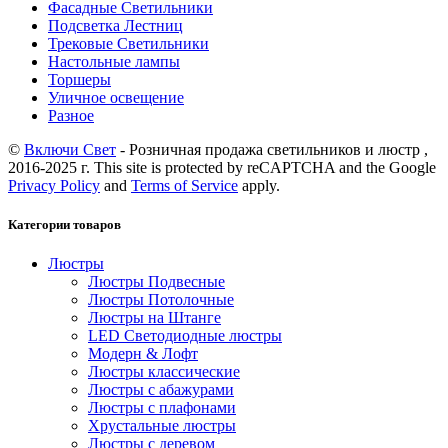
Фасадные Светильники
Подсветка Лестниц
Трековые Светильники
Настольные лампы
Торшеры
Уличное освещение
Разное
©
Включи Свет
- Розничная продажа светильников и люстр ,
2016-2025 г. This site is protected by reCAPTCHA and the Google
Privacy Policy
and
Terms of Service
apply.
Категории товаров
Люстры
Люстры Подвесные
Люстры Потолочные
Люстры на Штанге
LED Светодиодные люстры
Модерн & Лофт
Люстры классические
Люстры с абажурами
Люстры с плафонами
Хрустальные люстры
Люстры с деревом