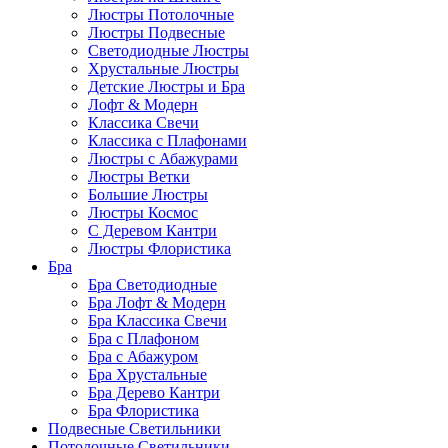
Люстры Потолочные
Люстры Подвесные
Светодиодные Люстры
Хрустальные Люстры
Детские Люстры и Бра
Лофт & Модерн
Классика Свечи
Классика с Плафонами
Люстры с Абажурами
Люстры Ветки
Большие Люстры
Люстры Космос
С Деревом Кантри
Люстры Флористика
Бра
Бра Светодиодные
Бра Лофт & Модерн
Бра Классика Свечи
Бра с Плафоном
Бра с Абажуром
Бра Хрустальные
Бра Дерево Кантри
Бра Флористика
Подвесные Светильники
Потолочные Светильники