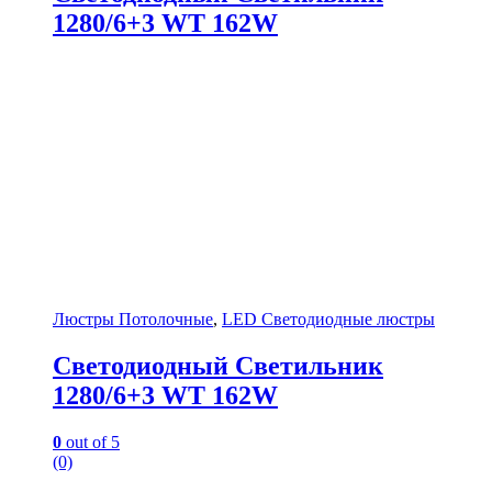
1280/6+3 WT 162W
Люстры Потолочные
,
LED Светодиодные люстры
Светодиодный Светильник
1280/6+3 WT 162W
0
out of 5
(0)