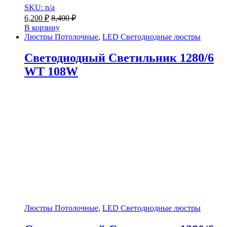
SKU: n/a
6,200
₽
8,400
₽
В корзину
Люстры Потолочные
,
LED Светодиодные люстры
Светодиодный Светильник 1280/6
WT 108W
Люстры Потолочные
,
LED Светодиодные люстры