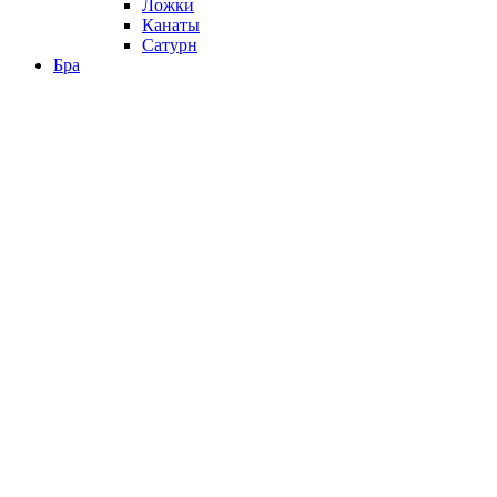
Ложки
Канаты
Сатурн
Бра