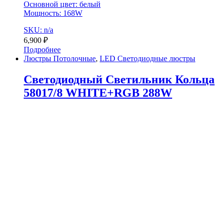
Основной цвет: белый
Мощность: 168W
SKU: n/a
6,900
₽
Подробнее
Люстры Потолочные
,
LED Светодиодные люстры
Светодиодный Светильник Кольца
58017/8 WHITE+RGB 288W