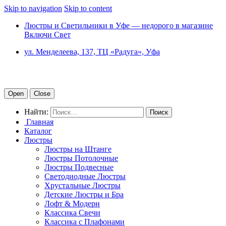
Skip to navigation
Skip to content
Люстры и Светильники в Уфе — недорого в магазине
Включи Свет
ул. Менделеева, 137, ТЦ «Радуга», Уфа
Open
Close
Найти:
Главная
Каталог
Люстры
Люстры на Штанге
Люстры Потолочные
Люстры Подвесные
Светодиодные Люстры
Хрустальные Люстры
Детские Люстры и Бра
Лофт & Модерн
Классика Свечи
Классика с Плафонами