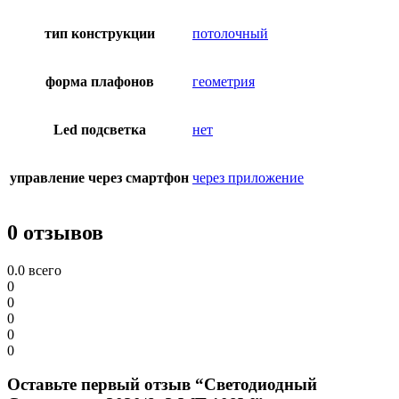
тип конструкции
потолочный
форма плафонов
геометрия
Led подсветка
нет
управление через смартфон
через приложение
0 отзывов
0.0
всего
0
0
0
0
0
Оставьте первый отзыв “Светодиодный