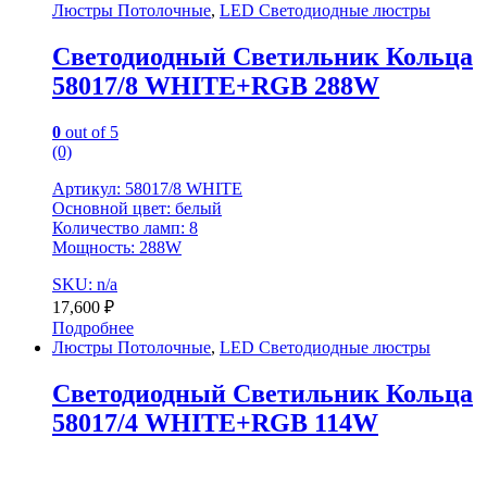
Люстры Потолочные
,
LED Светодиодные люстры
Светодиодный Светильник Кольца
58017/8 WHITE+RGB 288W
0
out of 5
(0)
Артикул: 58017/8 WHITE
Основной цвет: белый
Количество ламп: 8
Мощность: 288W
SKU: n/a
17,600
₽
Подробнее
Люстры Потолочные
,
LED Светодиодные люстры
Светодиодный Светильник Кольца
58017/4 WHITE+RGB 114W