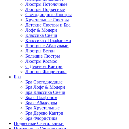
Люстры Потолочные
Люстры Подвесные
Светодиодные Люстры
Хрустальные Люстры
Детские Люстры и Бра
Лофт & Модерн
Классика Свечи
Классика с Плафонами
Люстры с Абажурами
Люстры Ветки
Большие Люстры
Люстры Космос
С Деревом Кантри
Люстры Флористика
Бра
Бра Светодиодные
Бра Лофт & Модерн
Бра Классика Свечи
Бра с Плафоном
Бра с Абажуром
Бра Хрустальные
Бра Дерево Кантри
Бра Флористика
Подвесные Светильники
Потолочные Светильники