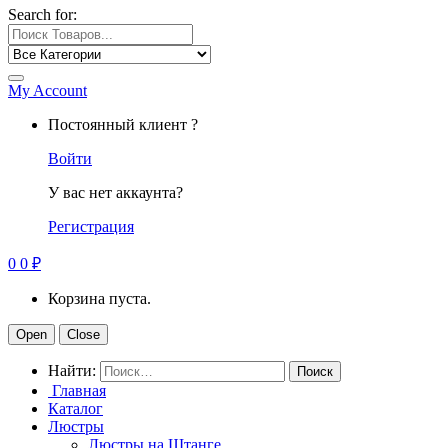
Search for:
My Account
Постоянный клиент ?
Войти
У вас нет аккаунта?
Регистрация
0
0
₽
Корзина пуста.
Open
Close
Найти:
Главная
Каталог
Люстры
Люстры на Штанге