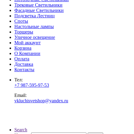
Трековые Светильники
Фасадные Светильники
Подсветка Лестниц
Споты
Настольные лампы
Торшеры
Уличное освещение
Мой аккаунт
Корзина
О Компании
Оплата
Доставка
Контакты
Тел:
+7 987-595-97-53
Email:
vkluchisvetshop@yandex.ru
Search