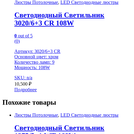
Люстры Потолочные
,
LED Светодиодные люстры
Светодиодный Светильник
3020/6+3 CR 108W
0
out of 5
(0)
Артикул: 3020/6+3 CR
Основной цвет: хром
Количество ламп: 9
Мощность: 108W
SKU: n/a
10,500
₽
Подробнее
Похожие товары
Люстры Потолочные
,
LED Светодиодные люстры
Светодиодный Светильник