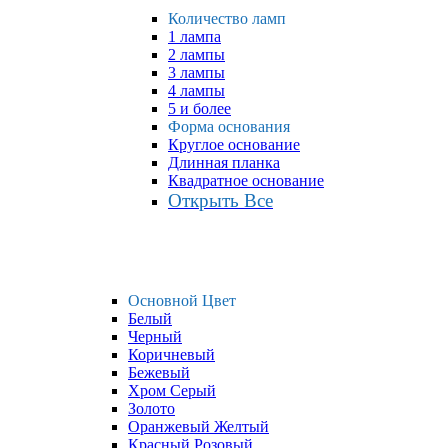
Количество ламп
1 лампа
2 лампы
3 лампы
4 лампы
5 и более
Форма основания
Круглое основание
Длинная планка
Квадратное основание
Открыть Все
Основной Цвет
Белый
Черный
Коричневый
Бежевый
Хром Серый
Золото
Оранжевый Желтый
Красный Розовый