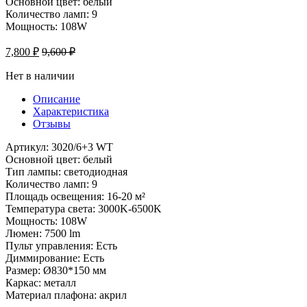
Основной цвет: белый
Количество ламп: 9
Мощность: 108W
7,800
₽
9,600
₽
Нет в наличии
Описание
Характеристика
Отзывы
Артикул: 3020/6+3 WT
Основной цвет: белый
Тип лампы: светодиодная
Количество ламп: 9
Площадь освещения: 16-20 м²
Температура света: 3000K-6500K
Мощность: 108W
Люмен: 7500 lm
Пульт управления: Есть
Диммирование: Есть
Размер: Ø830*150 мм
Каркас: металл
Материал плафона: акрил