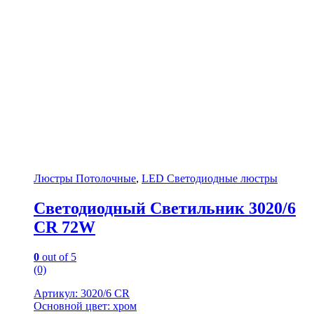
Люстры Потолочные
,
LED Светодиодные люстры
Светодиодный Светильник 3020/6
CR 72W
0
out of 5
(0)
Артикул: 3020/6 CR
Основной цвет: хром