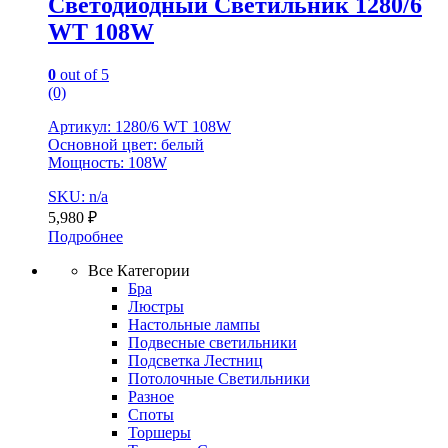
Светодиодный Светильник 1280/6
WT 108W
0
out of 5
(0)
Артикул: 1280/6 WT 108W
Основной цвет: белый
Мощность: 108W
SKU: n/a
5,980
₽
Подробнее
Все Категории
Бра
Люстры
Настольные лампы
Подвесные светильники
Подсветка Лестниц
Потолочные Светильники
Разное
Споты
Торшеры