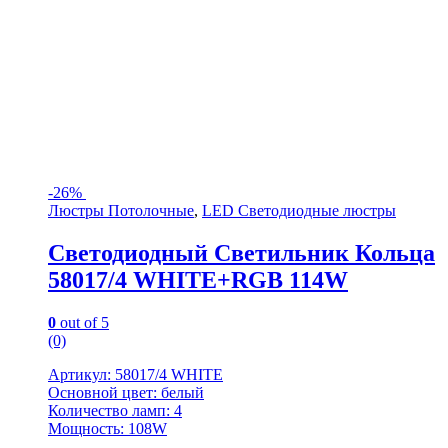
-
26%
Люстры Потолочные
,
LED Светодиодные люстры
Светодиодный Светильник Кольца
58017/4 WHITE+RGB 114W
0
out of 5
(0)
Артикул: 58017/4 WHITE
Основной цвет: белый
Количество ламп: 4
Мощность: 108W